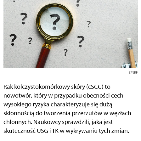
123RF
Rak kolczystokomórkowy skóry (cSCC) to
nowotwór, który w przypadku obecności cech
wysokiego ryzyka charakteryzuje się dużą
skłonnością do tworzenia przerzutów w węzłach
chłonnych. Naukowcy sprawdzili, jaka jest
skuteczność USG i TK w wykrywaniu tych zmian.