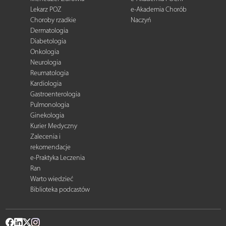
Lekarz POZ
e-Akademia Chorób
Choroby rzadkie
Naczyń
Dermatologia
Diabetologia
Onkologia
Neurologia
Reumatologia
Kardiologia
Gastroenterologia
Pulmonologia
Ginekologia
Kurier Medyczny
Zalecenia i
rekomendacje
e-Praktyka Leczenia
Ran
Warto wiedzieć
Biblioteka podcastów