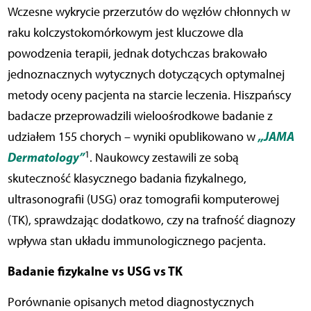
Wczesne wykrycie przerzutów do węzłów chłonnych w
raku kolczystokomórkowym jest kluczowe dla
powodzenia terapii, jednak dotychczas brakowało
jednoznacznych wytycznych dotyczących optymalnej
metody oceny pacjenta na starcie leczenia. Hiszpańscy
badacze przeprowadzili wieloośrodkowe badanie z
„JAMA
udziałem 155 chorych – wyniki opublikowano w
1
Dermatology”
. Naukowcy zestawili ze sobą
skuteczność klasycznego badania fizykalnego,
ultrasonografii (USG) oraz tomografii komputerowej
(TK), sprawdzając dodatkowo, czy na trafność diagnozy
wpływa stan układu immunologicznego pacjenta.
Badanie fizykalne vs USG vs TK
Porównanie opisanych metod diagnostycznych