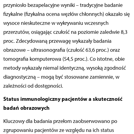
przyniosło bezapelacyjne wyniki – tradycyjne badanie
fizykalne (fizykalna ocena węzłów chłonnych) okazało się
wysoce nieskuteczne w wykrywaniu wczesnych
przerzutów, osiągając czułość na poziomie zaledwie 8,3
proc. Zdecydowaną przewagę wykazały badania
obrazowe – ultrasonografia (czułość 63,6 proc.) oraz
tomografia komputerowa (54,5 proc.). Co istotne, obie
metody wykazały niemal identyczną, wysoką zgodność
diagnostyczną – mogą być stosowane zamiennie, w
zależności od dostępności.
Status immunologiczny pacjentów a skuteczność
badań obrazowych
Kluczowy dla badania przełom zaobserwowano po
zgrupowaniu pacjentów ze względu na ich status