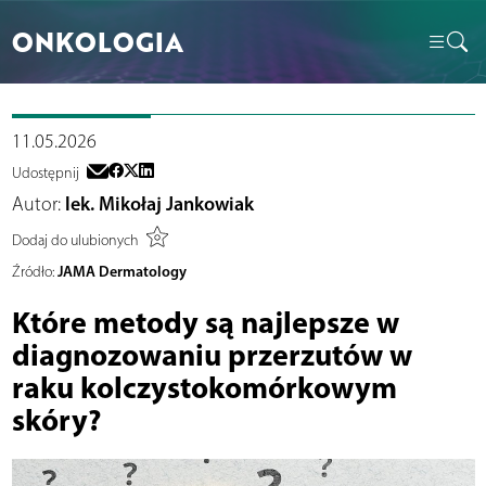
ONKOLOGIA
11.05.2026
Udostępnij
Autor:
lek. Mikołaj Jankowiak
Dodaj do ulubionych
JAMA Dermatology
Źródło:
Które metody są najlepsze w
diagnozowaniu przerzutów w
raku kolczystokomórkowym
skóry?