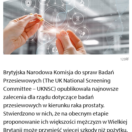
123RF
Brytyjska Narodowa Komisja do spraw Badań
Przesiewowych (The UK National Screening
Committee – UKNSC) opublikowała najnowsze
zalecenia dla rządu dotyczące badań
przesiewowych w kierunku raka prostaty.
Stwierdzono w nich, że na obecnym etapie
proponowanie ich większości mężczyzn w Wielkiej
Brytanii może przynieść więcej szkody niż pożytku.