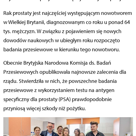
Rak prostaty jest najczęściej występującym nowotworem
w Wielkiej Brytanii, diagnozowanym co roku u ponad 64
tys. mężczyzn. W związku z pojawieniem się nowych
dowodów naukowych w ubiegłym roku rozpoczęto
badania przesiewowe w kierunku tego nowotworu.
Obecnie Brytyjska Narodowa Komisja ds. Badań
Przesiewowych opublikowała najnowsze zalecenia dla
rządu. Stwierdziła w nich, że powszechne badania
przesiewowe z wykorzystaniem testu na antygen
specyficzny dla prostaty (PSA) prawdopodobnie
przyniosą więcej szkody niż pożytku.