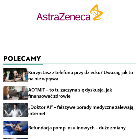
POLECAMY
Korzystasz z telefonu przy dziecku? Uważaj, jak to
na nie wpływa
AOTMiT – to tu zaczyna się dyskusja, jak
finansować zdrowie
„Doktor AI” – fałszywe porady medyczne zalewają
internet
Refundacja pomp insulinowych – duże zmiany