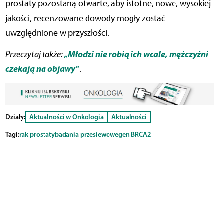
prostaty pozostaną otwarte, aby istotne, nowe, wysokiej
jakości, recenzowane dowody mogły zostać
uwzględnione w przyszłości.
„Młodzi nie robią ich wcale, mężczyźni
Przeczytaj także:
czekają na objawy”
.
Działy:
Aktualności w Onkologia
Aktualności
Tagi:
rak prostaty
badania przesiewowe
gen BRCA2