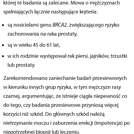
której te badania są zalecane. Mowa o mężczyznach
spełniających łącznie następujące kryteria:
są nosicielami genu
BRCA2
, zwiększającego ryzyko
zachorowania na raka prostaty,
są w wieku 45 do 61 lat,
w ich rodzinie występował rak piersi, jajników, trzustki
lub prostaty.
Zarekomendowano zaniechanie badań przesiewowych
w kierunku innych grup ryzyka, w tym mężczyzn rasy
czarnej, argumentując, że istnieje ciągła niepewność co
do tego, czy badania przesiewowe przyniosą więcej
korzyści niż szkód. Do głównych szkód należą
nietrzymanie moczu i zaburzenia erekcji (impotencja) po
niepotrzebnej biopsji lub leczeniu.