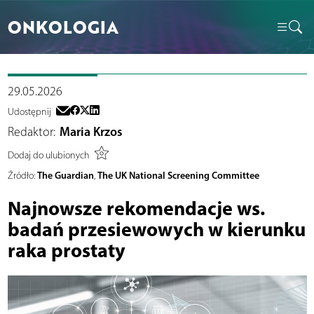
ONKOLOGIA
29.05.2026
Udostępnij
Redaktor:
Maria Krzos
Dodaj do ulubionych
The Guardian
The UK National Screening Committee
Źródło:
,
Najnowsze rekomendacje ws.
badań przesiewowych w kierunku
raka prostaty