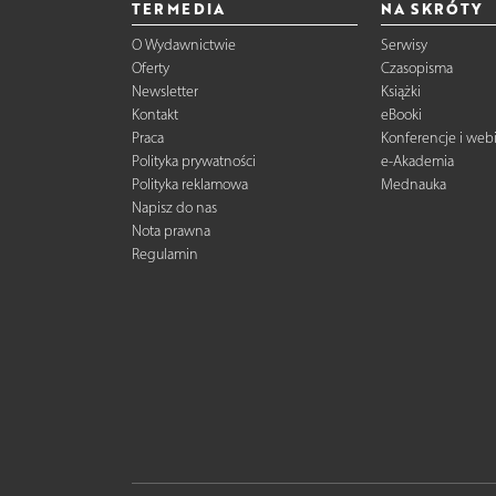
TERMEDIA
NA SKRÓTY
O Wydawnictwie
Serwisy
Oferty
Czasopisma
Newsletter
Książki
Kontakt
eBooki
Praca
Konferencje i web
Polityka prywatności
e-Akademia
Polityka reklamowa
Mednauka
Napisz do nas
Nota prawna
Regulamin