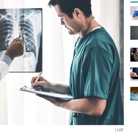
123RF