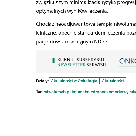
związku z tym minimalizacja ryzyka progresj
optymalnych wyników leczenia.
Chociaż neoadjuwantowa terapia niwoluma
kliniczne, obecnie standardem leczenia po
pacjentów z resekcyjnym NDRP.
Działy:
Aktualności w Onkologia
Aktualności
Tagi:
niwolumab
ipilimumab
niedrobnokomórkowy raka