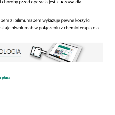
i choroby przed operacją jest kluczowa dla
bem z ipilimumabem wykazuje pewne korzyści
zostaje niwolumab w połączeniu z chemioterapią dla
 płuca