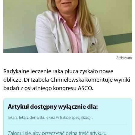
Archiwum
Radykalne leczenie raka płuca zyskało nowe
oblicze. Dr Izabela Chmielewska komentuje wyniki
badań z ostatniego kongresu ASCO.
Artykuł dostępny wyłącznie dla:
lekarz, lekarz dentysta, lekarz w trakcie specjalizacji
.
Zaloguj się, aby przeczytać pełną treść artykułu.