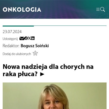
ONKOLOGIA
23.07.2024
Udostępnij
Redaktor:
Bogusz Soiński
Dodaj do ulubionych
Nowa nadzieja dla chorych na
raka płuca? ►