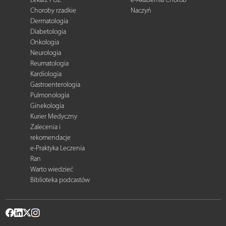
Choroby rzadkie
Naczyń
Dermatologia
Diabetologia
Onkologia
Neurologia
Reumatologia
Kardiologia
Gastroenterologia
Pulmonologia
Ginekologia
Kurier Medyczny
Zalecenia i
rekomendacje
e-Praktyka Leczenia
Ran
Warto wiedzieć
Biblioteka podcastów