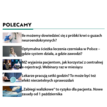
POLECAMY
Ile możemy dowiedzieć się z próbki krwi o guzach
neuroendokrynnych?
Optymalna ścieżka leczenia czerniaka w Polsce –
gdzie system działa, a gdzie zawodzi?
MZ wyjaśnia pacjentom, jak korzystać z centralnej
e-rejestracji. Webinary raz w miesiącu
Lekarze pracują setki godzin? To może być też
efekt nierzetelnych sprawozdań
„Zabiegi walizkowe” to ryzyko dla pacjenta. Nowe
zasady od 1 października