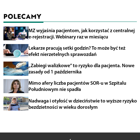
POLECAMY
MZ wyjaśnia pacjentom, jak korzystać z centralnej
e-rejestracji. Webinary raz w miesiącu
Lekarze pracują setki godzin? To może być też
efekt nierzetelnych sprawozdań
„Zabiegi walizkowe” to ryzyko dla pacjenta. Nowe
zasady od 1 października
Mimo afery liczba pacjentów SOR-u w Szpitalu
Południowym nie spadła
Nadwaga i otyłość w dzieciństwie to wyższe ryzyko
bezdzietności w wieku dorosłym