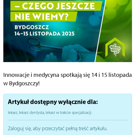
Innowacje i medycyna spotkają się 14 i 15 listopada
w Bydgoszczy!
Artykuł dostępny wyłącznie dla:
lekarz, lekarz dentysta, lekarz w trakcie specjalizacji
.
Zaloguj się, aby przeczytać pełną treść artykułu.