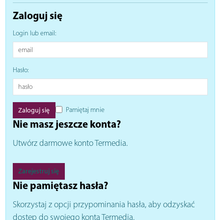
Zaloguj się
Login lub email:
Hasło:
Pamiętaj mnie
Nie masz jeszcze konta?
Utwórz darmowe konto Termedia.
Zarejestruj się
Nie pamiętasz hasła?
Skorzystaj z opcji przypominania hasła, aby odzyskać
dostęp do swojego konta Termedia.