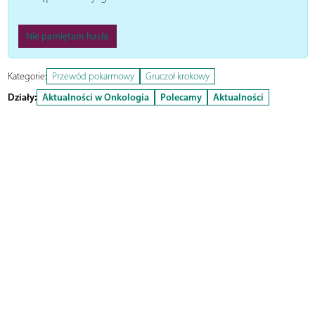
Nie pamiętam hasła
Kategorie:
Przewód pokarmowy
Gruczoł krokowy
Działy:
Aktualności w Onkologia
Polecamy
Aktualności