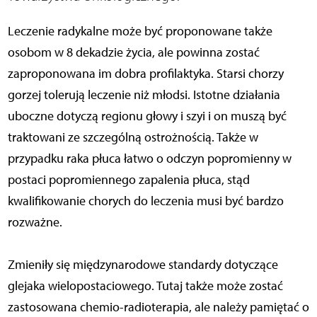
Leczenie radykalne może być proponowane także
osobom w 8 dekadzie życia, ale powinna zostać
zaproponowana im dobra profilaktyka. Starsi chorzy
gorzej tolerują leczenie niż młodsi. Istotne działania
uboczne dotyczą regionu głowy i szyi i on muszą być
traktowani ze szczególną ostrożnością. Także w
przypadku raka płuca łatwo o odczyn popromienny w
postaci popromiennego zapalenia płuca, stąd
kwalifikowanie chorych do leczenia musi być bardzo
rozważne.
Zmieniły się międzynarodowe standardy dotyczące
glejaka wielopostaciowego. Tutaj także może zostać
zastosowana chemio-radioterapia, ale należy pamiętać o