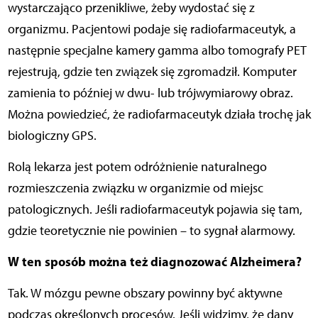
wystarczająco przenikliwe, żeby wydostać się z
organizmu. Pacjentowi podaje się radiofarmaceutyk, a
następnie specjalne kamery gamma albo tomografy PET
rejestrują, gdzie ten związek się zgromadził. Komputer
zamienia to później w dwu- lub trójwymiarowy obraz.
Można powiedzieć, że radiofarmaceutyk działa trochę jak
biologiczny GPS.
Rolą lekarza jest potem odróżnienie naturalnego
rozmieszczenia związku w organizmie od miejsc
patologicznych. Jeśli radiofarmaceutyk pojawia się tam,
gdzie teoretycznie nie powinien – to sygnał alarmowy.
W ten sposób można też diagnozować Alzheimera?
Tak. W mózgu pewne obszary powinny być aktywne
podczas określonych procesów. Jeśli widzimy, że dany