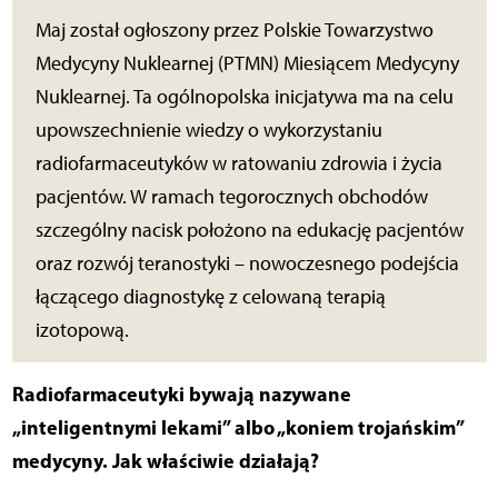
Maj został ogłoszony przez Polskie Towarzystwo
Medycyny Nuklearnej (PTMN) Miesiącem Medycyny
Nuklearnej. Ta ogólnopolska inicjatywa ma na celu
upowszechnienie wiedzy o wykorzystaniu
radiofarmaceutyków w ratowaniu zdrowia i życia
pacjentów. W ramach tegorocznych obchodów
szczególny nacisk położono na edukację pacjentów
oraz rozwój teranostyki – nowoczesnego podejścia
łączącego diagnostykę z celowaną terapią
izotopową.
Radiofarmaceutyki bywają nazywane
„inteligentnymi lekami” albo „koniem trojańskim”
medycyny. Jak właściwie działają?