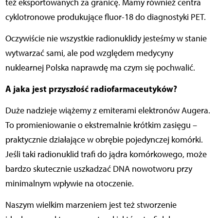
też eksportowanych za granicę. Mamy również centra
cyklotronowe produkujące fluor-18 do diagnostyki PET.
Oczywiście nie wszystkie radionuklidy jesteśmy w stanie
wytwarzać sami, ale pod względem medycyny
nuklearnej Polska naprawdę ma czym się pochwalić.
A jaka jest przyszłość radiofarmaceutyków?
Duże nadzieje wiążemy z emiterami elektronów Augera.
To promieniowanie o ekstremalnie krótkim zasięgu –
praktycznie działające w obrębie pojedynczej komórki.
Jeśli taki radionuklid trafi do jądra komórkowego, może
bardzo skutecznie uszkadzać DNA nowotworu przy
minimalnym wpływie na otoczenie.
Naszym wielkim marzeniem jest też stworzenie