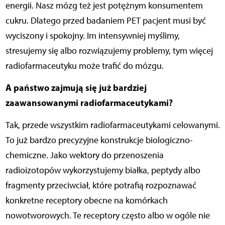
energii. Nasz mózg też jest potężnym konsumentem
cukru. Dlatego przed badaniem PET pacjent musi być
wyciszony i spokojny. Im intensywniej myślimy,
stresujemy się albo rozwiązujemy problemy, tym więcej
radiofarmaceutyku może trafić do mózgu.
A państwo zajmują się już bardziej
zaawansowanymi radiofarmaceutykami?
Tak, przede wszystkim radiofarmaceutykami celowanymi.
To już bardzo precyzyjne konstrukcje biologiczno-
chemiczne. Jako wektory do przenoszenia
radioizotopów wykorzystujemy białka, peptydy albo
fragmenty przeciwciał, które potrafią rozpoznawać
konkretne receptory obecne na komórkach
nowotworowych. Te receptory często albo w ogóle nie