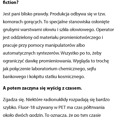
fiction?
Jest pani blisko prawdy. Produkcja odbywa się w tzw.
komorach gorących. To specjalne stanowiska osłonięte
grubymi warstwami ołowiu i szkła ołowiowego. Operator
jest oddzielony od materiału promieniotwórczego i
pracuje przy pomocy manipulatorów albo
automatycznych syntezerów. Wszystko po to, żeby
ograniczyć dawkę promieniowania. Wygląda to trochę
jak połączenie laboratorium chemicznego, sejfu
bankowego i kokpitu statku kosmicznego.
A potem zaczyna się wyścig z czasem.
Zgadza się. Niektóre radionuklidy rozpadają się bardzo
szybko. Fluor-18 używany w PET ma czas półtrwania
około dwóch godzin. To oznacza, że po tym czasie