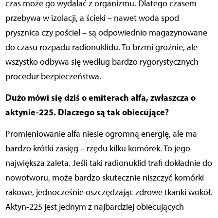
czas może go wydalać z organizmu. Dlatego czasem
przebywa w izolacji, a ścieki – nawet woda spod
prysznica czy pościel – są odpowiednio magazynowane
do czasu rozpadu radionuklidu. To brzmi groźnie, ale
wszystko odbywa się według bardzo rygorystycznych
procedur bezpieczeństwa.
Dużo mówi się dziś o emiterach alfa, zwłaszcza o
aktynie-225. Dlaczego są tak obiecujące?
Promieniowanie alfa niesie ogromną energię, ale ma
bardzo krótki zasięg – rzędu kilku komórek. To jego
największa zaleta. Jeśli taki radionuklid trafi dokładnie do
nowotworu, może bardzo skutecznie niszczyć komórki
rakowe, jednocześnie oszczędzając zdrowe tkanki wokół.
Aktyn-225 jest jednym z najbardziej obiecujących