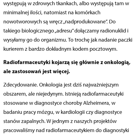
występują w zdrowych tkankach, albo występują tam w
minimalnej ilości, natomiast na komórkach
nowotworowych są wręcz „nadprodukowane”. Do
takiego biologicznego „adresu” dołączamy radionuklid i
wysyłamy go do organizmu. To trochę jak nadanie paczki
kurierem z bardzo dokładnym kodem pocztowym.
Radiofarmaceutyki kojarzą się głównie z onkologią,
ale zastosowań jest więcej.
Zdecydowanie. Onkologia jest dziś najważniejszym
obszarem, ale niejedynym. Istnieją radiofarmaceutyki
stosowane w diagnostyce choroby Alzheimera, w
badaniu pracy mózgu, w kardiologii czy diagnostyce
stanów zapalnych. W jednym z naszych projektów
pracowaliśmy nad radiofarmaceutykiem do diagnostyki