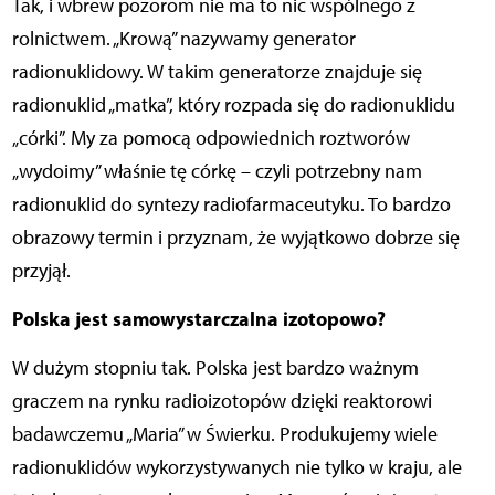
Tak, i wbrew pozorom nie ma to nic wspólnego z
rolnictwem. „Krową” nazywamy generator
radionuklidowy. W takim generatorze znajduje się
radionuklid „matka”, który rozpada się do radionuklidu
„córki”. My za pomocą odpowiednich roztworów
„wydoimy” właśnie tę córkę – czyli potrzebny nam
radionuklid do syntezy radiofarmaceutyku. To bardzo
obrazowy termin i przyznam, że wyjątkowo dobrze się
przyjął.
Polska jest samowystarczalna izotopowo?
W dużym stopniu tak. Polska jest bardzo ważnym
graczem na rynku radioizotopów dzięki reaktorowi
badawczemu „Maria” w Świerku. Produkujemy wiele
radionuklidów wykorzystywanych nie tylko w kraju, ale