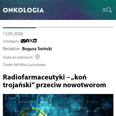
ONKOLOGIA
13.05.2026
Udostępnij
Redaktor:
Bogusz Soiński
Dodaj do ulubionych
Źródło:
PAP/Mira Suchodolska
Radiofarmaceutyki – „koń
trojański” przeciw nowotworom