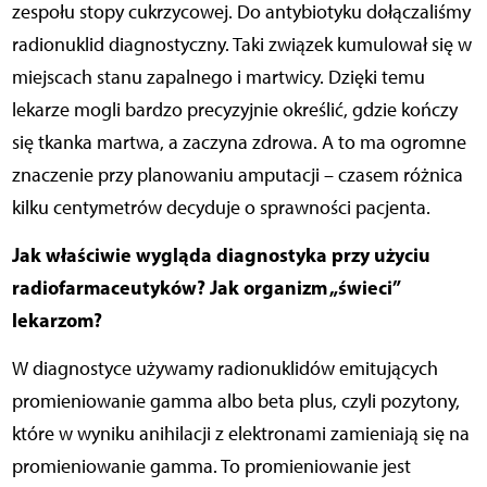
zespołu stopy cukrzycowej. Do antybiotyku dołączaliśmy
radionuklid diagnostyczny. Taki związek kumulował się w
miejscach stanu zapalnego i martwicy. Dzięki temu
lekarze mogli bardzo precyzyjnie określić, gdzie kończy
się tkanka martwa, a zaczyna zdrowa. A to ma ogromne
znaczenie przy planowaniu amputacji – czasem różnica
kilku centymetrów decyduje o sprawności pacjenta.
Jak właściwie wygląda diagnostyka przy użyciu
radiofarmaceutyków? Jak organizm „świeci”
lekarzom?
W diagnostyce używamy radionuklidów emitujących
promieniowanie gamma albo beta plus, czyli pozytony,
które w wyniku anihilacji z elektronami zamieniają się na
promieniowanie gamma. To promieniowanie jest