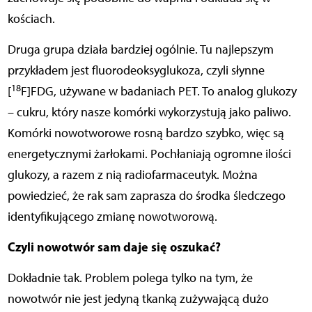
kościach.
Druga grupa działa bardziej ogólnie. Tu najlepszym
przykładem jest fluorodeoksyglukoza, czyli słynne
18
[
F]FDG, używane w badaniach PET. To analog glukozy
– cukru, który nasze komórki wykorzystują jako paliwo.
Komórki nowotworowe rosną bardzo szybko, więc są
energetycznymi żarłokami. Pochłaniają ogromne ilości
glukozy, a razem z nią radiofarmaceutyk. Można
powiedzieć, że rak sam zaprasza do środka śledczego
identyfikującego zmianę nowotworową.
Czyli nowotwór sam daje się oszukać?
Dokładnie tak. Problem polega tylko na tym, że
nowotwór nie jest jedyną tkanką zużywającą dużo