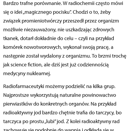
Bardzo trafne porównanie. W radiochemii często mówi
się o idei „magicznego pocisku”. Chodzi o to, żeby
związek promieniotwórczy przeszedł przez organizm
możliwie niezauważony, nie uszkadzając zdrowych
tkanek, dotarł dokładnie do celu – czyli na przykład
komórek nowotworowych, wykonał swoją pracę, a
następnie został wydalony z organizmu. To brzmi trochę
jak science fiction, ale dziś jest już codziennością
medycyny nuklearnej.
Radiofarmaceutyki możemy podzielić na kilka grup.
Najprostsze wykorzystują naturalne powinowactwo
pierwiastków do konkretnych organów. Na przykład
radioaktywny jod bardzo chętnie trafia do tarczycy, bo
tarczyca po prostu „lubi” jod. Z kolei radioaktywny rad
zachowuje się podobnie do wapnia i odkłada się w