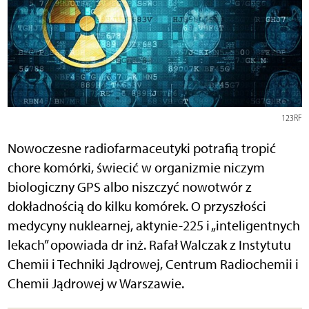
123RF
Nowoczesne radiofarmaceutyki potrafią tropić
chore komórki, świecić w organizmie niczym
biologiczny GPS albo niszczyć nowotwór z
dokładnością do kilku komórek. O przyszłości
medycyny nuklearnej, aktynie-225 i „inteligentnych
lekach” opowiada dr inż. Rafał Walczak z Instytutu
Chemii i Techniki Jądrowej, Centrum Radiochemii i
Chemii Jądrowej w Warszawie.