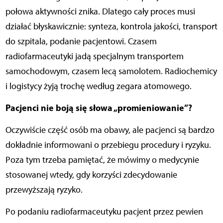
połowa aktywności znika. Dlatego cały proces musi
działać błyskawicznie: synteza, kontrola jakości, transport
do szpitala, podanie pacjentowi. Czasem
radiofarmaceutyki jadą specjalnym transportem
samochodowym, czasem lecą samolotem. Radiochemicy
i logistycy żyją trochę według zegara atomowego.
Pacjenci nie boją się słowa „promieniowanie”?
Oczywiście część osób ma obawy, ale pacjenci są bardzo
dokładnie informowani o przebiegu procedury i ryzyku.
Poza tym trzeba pamiętać, że mówimy o medycynie
stosowanej wtedy, gdy korzyści zdecydowanie
przewyższają ryzyko.
Po podaniu radiofarmaceutyku pacjent przez pewien