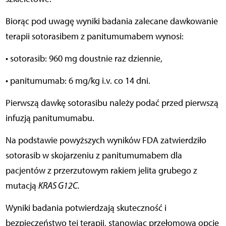
Biorąc pod uwagę wyniki badania zalecane dawkowanie
terapii sotorasibem z panitumumabem wynosi:
• sotorasib: 960 mg doustnie raz dziennie,
• panitumumab: 6 mg/kg i.v. co 14 dni.
Pierwszą dawkę sotorasibu należy podać przed pierwszą
infuzją panitumumabu.
Na podstawie powyższych wyników FDA zatwierdziło
sotorasib w skojarzeniu z panitumumabem dla
pacjentów z przerzutowym rakiem jelita grubego z
mutacją
KRAS G12C.
Wyniki badania potwierdzają skuteczność i
bezpieczeństwo tej terapii, stanowiąc przełomową opcję