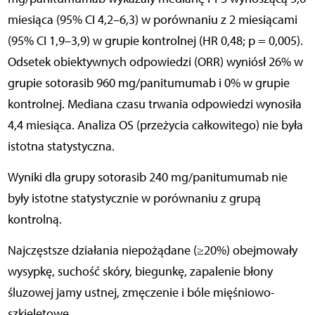
miesiąca (95% CI 4,2–6,3) w porównaniu z 2 miesiącami
(95% CI 1,9–3,9) w grupie kontrolnej (HR 0,48; p = 0,005).
Odsetek obiektywnych odpowiedzi (ORR) wyniósł 26% w
grupie sotorasib 960 mg/panitumumab i 0% w grupie
kontrolnej. Mediana czasu trwania odpowiedzi wynosiła
4,4 miesiąca. Analiza OS (przeżycia całkowitego) nie była
istotna statystyczna.
Wyniki dla grupy sotorasib 240 mg/panitumumab nie
były istotne statystycznie w porównaniu z grupą
kontrolną.
Najczęstsze działania niepożądane (≥20%) obejmowały
wysypkę, suchość skóry, biegunkę, zapalenie błony
śluzowej jamy ustnej, zmęczenie i bóle mięśniowo-
szkieletowe.