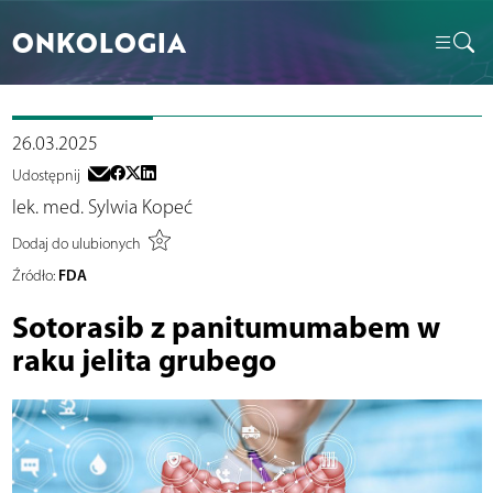
ONKOLOGIA
26.03.2025
Udostępnij
lek. med. Sylwia Kopeć
Dodaj do ulubionych
FDA
Źródło:
Sotorasib z panitumumabem w
raku jelita grubego