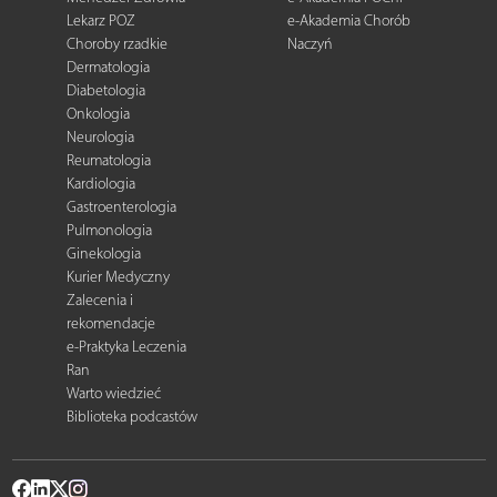
Lekarz POZ
e-Akademia Chorób
Choroby rzadkie
Naczyń
Dermatologia
Diabetologia
Onkologia
Neurologia
Reumatologia
Kardiologia
Gastroenterologia
Pulmonologia
Ginekologia
Kurier Medyczny
Zalecenia i
rekomendacje
e-Praktyka Leczenia
Ran
Warto wiedzieć
Biblioteka podcastów