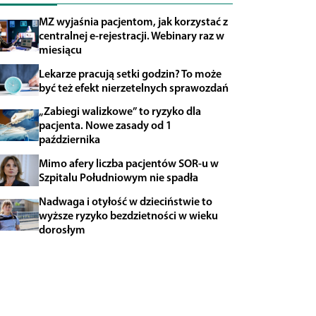
MZ wyjaśnia pacjentom, jak korzystać z
centralnej e-rejestracji. Webinary raz w
miesiącu
Lekarze pracują setki godzin? To może
być też efekt nierzetelnych sprawozdań
„Zabiegi walizkowe” to ryzyko dla
pacjenta. Nowe zasady od 1
października
Mimo afery liczba pacjentów SOR-u w
Szpitalu Południowym nie spadła
Nadwaga i otyłość w dzieciństwie to
wyższe ryzyko bezdzietności w wieku
dorosłym