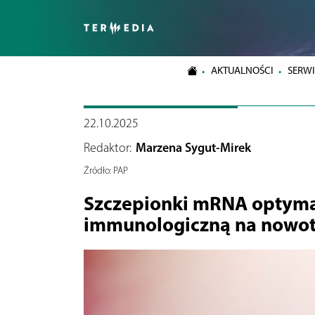
AKTUALNOŚCI
SERWI
22.10.2025
Redaktor:
Marzena Sygut-Mirek
Źródło:
PAP
Szczepionki mRNA optyma
immunologiczną na nowo