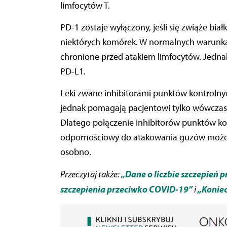
limfocytów T.
PD-1 zostaje wyłączony, jeśli się zwiąże bi
niektórych komórek. W normalnych warunk
chronione przed atakiem limfocytów. Jedna
PD-L1.
Leki zwane inhibitorami punktów kontrolnyc
jednak pomagają pacjentowi tylko wówczas, 
Dlatego połączenie inhibitorów punktów ko
odpornościowy do atakowania guzów może by
osobno.
„Dane o liczbie szczepień
Przeczytaj także:
szczepienia przeciwko COVID-19”
„Konie
i