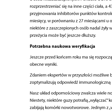
rozprzestrzeniać się na inne części ciała, a
przyjmowania inhibitorów punktów kontrolny
miesięcy, w porównaniu z 27 miesiącami u 
niektóre z zaszczepionych osób nadal żyły 
przeżycia może być jeszcze dłuższy.
Potrzebna naukowa weryfikacja
Jeszcze przed końcem roku ma się rozpocząć
obecne wyniki.
Zdaniem ekspertów w przyszłości możliwe 
zoptymalizują odpowiedź immunologiczną 
Nasz układ odpornościowy zwalcza wiele n
Niestety, niektóre guzy potrafią „wyłączać”
zabijają komórki nowotworowe. Jednym z „wy