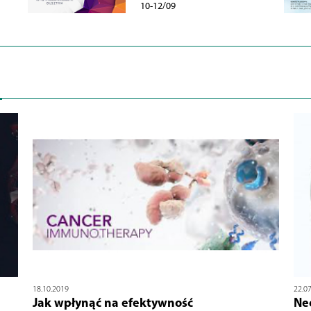
10-12/09
18.10.2019
22.0
Jak wpłynąć na efektywność
Ne