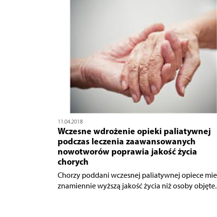
11.04.2018
Wczesne wdrożenie opieki paliatywnej
podczas leczenia zaawansowanych
nowotworów poprawia jakość życia
chorych
Chorzy poddani wczesnej paliatywnej opiece mie
znamiennie wyższą jakość życia niż osoby objęte..