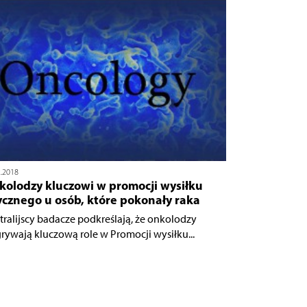
2.2018
kolodzy kluczowi w promocji wysiłku
ycznego u osób, które pokonały raka
tralijscy badacze podkreślają, że onkolodzy
rywają kluczową role w Promocji wysiłku...