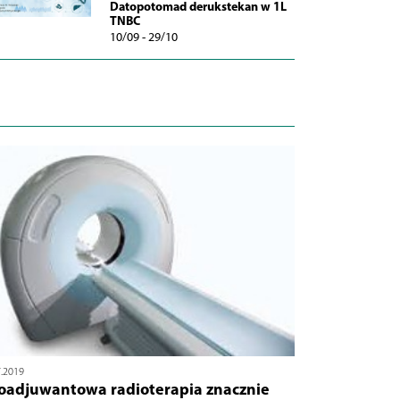
Datopotomad derukstekan w 1L
TNBC
10/09 - 29/10
7.2019
oadjuwantowa radioterapia znacznie