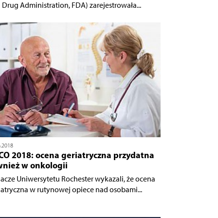
 Drug Administration, FDA) zarejestrowała...
6.2018
CO 2018: ocena geriatryczna przydatna
wnież w onkologii
acze Uniwersytetu Rochester wykazali, że ocena
iatryczna w rutynowej opiece nad osobami...