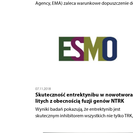
Agency, EMA) zaleca warunkowe dopuszczenie do
07.11.2018
Skuteczność entrektynibu w nowotwor
litych z obecnością fuzji genów NTRK
Wyniki badań pokazują, że entrektynib jest
skutecznym inhibitorem wszystkich nie tylko TRK, a