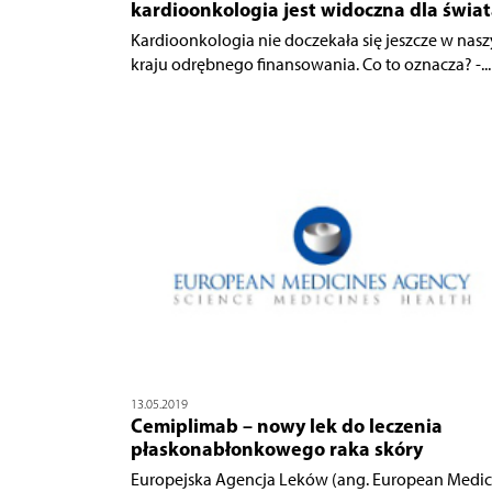
kardioonkologia jest widoczna dla świa
Kardioonkologia nie doczekała się jeszcze w nas
kraju odrębnego finansowania. Co to oznacza? -...
13.05.2019
Cemiplimab – nowy lek do leczenia
płaskonabłonkowego raka skóry
Europejska Agencja Leków (ang. European Medic