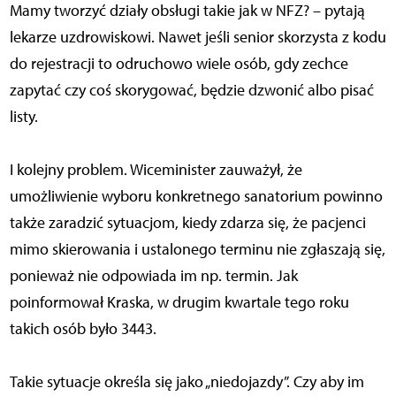
Mamy tworzyć działy obsługi takie jak w NFZ? – pytają
lekarze uzdrowiskowi. Nawet jeśli senior skorzysta z kodu
do rejestracji to odruchowo wiele osób, gdy zechce
zapytać czy coś skorygować, będzie dzwonić albo pisać
listy.
I kolejny problem. Wiceminister zauważył, że
umożliwienie wyboru konkretnego sanatorium powinno
także zaradzić sytuacjom, kiedy zdarza się, że pacjenci
mimo skierowania i ustalonego terminu nie zgłaszają się,
ponieważ nie odpowiada im np. termin. Jak
poinformował Kraska, w drugim kwartale tego roku
takich osób było 3443.
Takie sytuacje określa się jako „niedojazdy”. Czy aby im