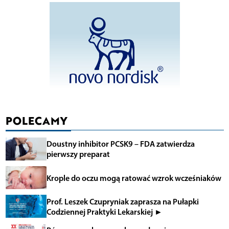
POLECAMY
Doustny inhibitor PCSK9 – FDA zatwierdza
pierwszy preparat
Krople do oczu mogą ratować wzrok wcześniaków
Prof. Leszek Czupryniak zaprasza na Pułapki
Codziennej Praktyki Lekarskiej ►