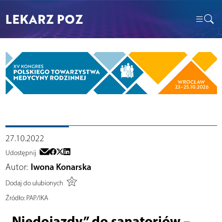
LEKARZ POZ
27.10.2022
Udostępnij
Autor:
Iwona Konarska
Dodaj do ulubionych
Źródło:
PAP/IKA
„Niedojazdy” do sanatoriów –