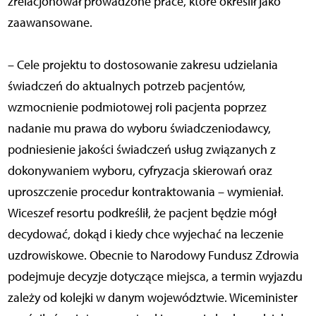
zrelacjonował prowadzone prace, które określił jako
zaawansowane.
– Cele projektu to dostosowanie zakresu udzielania
świadczeń do aktualnych potrzeb pacjentów,
wzmocnienie podmiotowej roli pacjenta poprzez
nadanie mu prawa do wyboru świadczeniodawcy,
podniesienie jakości świadczeń usług związanych z
dokonywaniem wyboru, cyfryzacja skierowań oraz
uproszczenie procedur kontraktowania – wymieniał.
Wiceszef resortu podkreślił, że pacjent będzie mógł
decydować, dokąd i kiedy chce wyjechać na leczenie
uzdrowiskowe. Obecnie to Narodowy Fundusz Zdrowia
podejmuje decyzje dotyczące miejsca, a termin wyjazdu
zależy od kolejki w danym województwie. Wiceminister