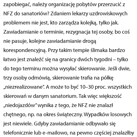
zapobiegać, należy organizację pobytów przerzucić z
NFZ do sanatoriów? Zdaniem lekarzy uzdrowiskowych
problemem nie jest, kto zarządza kolejką, tylko jak.
Zawiadamianie o terminie, rezygnacja tej osoby, bo coś
nie pasuje, kolejne zawiadamianie drogą
korespondencyjną. Przy takim tempie ślimaka bardzo
łatwo jest znaleźć się na granicy dwóch tygodni – tylko
do tego terminu można wysyłać skierowanie. Jeśli dwie,
trzy osoby odmówią, skierowanie trafia na półkę
„niezrealizowane”. A może to być 10–30 proc. wszystkich
skierowań w danym sanatorium. Tak więc większość
„niedojazdów” wynika z tego, że NFZ nie znalazł
chętnego, np. na okres świąteczny. Wypadków losowych
jest niewiele. Gdyby zawiadamianie odbywało się
telefonicznie lub e-mailowo, na pewno częściej znalazłby