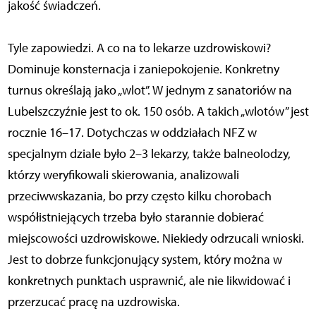
jakość świadczeń.
Tyle zapowiedzi. A co na to lekarze uzdrowiskowi?
Dominuje konsternacja i zaniepokojenie. Konkretny
turnus określają jako „wlot”. W jednym z sanatoriów na
Lubelszczyźnie jest to ok. 150 osób. A takich „wlotów” jest
rocznie 16–17. Dotychczas w oddziałach NFZ w
specjalnym dziale było 2–3 lekarzy, także balneolodzy,
którzy weryfikowali skierowania, analizowali
przeciwwskazania, bo przy często kilku chorobach
współistniejących trzeba było starannie dobierać
miejscowości uzdrowiskowe. Niekiedy odrzucali wnioski.
Jest to dobrze funkcjonujący system, który można w
konkretnych punktach usprawnić, ale nie likwidować i
przerzucać pracę na uzdrowiska.