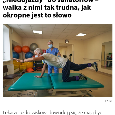
walka z nimi tak trudna, jak
okropne jest to słowo
123RF
Lekarze uzdrowiskowi dowiadują się, że mają być