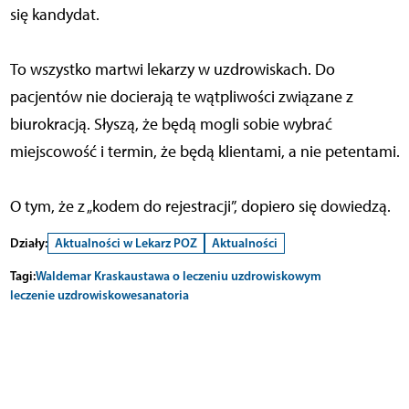
się kandydat.
To wszystko martwi lekarzy w uzdrowiskach. Do
pacjentów nie docierają te wątpliwości związane z
biurokracją. Słyszą, że będą mogli sobie wybrać
miejscowość i termin, że będą klientami, a nie petentami.
O tym, że z „kodem do rejestracji”, dopiero się dowiedzą.
Działy:
Aktualności w Lekarz POZ
Aktualności
Tagi:
Waldemar Kraska
ustawa o leczeniu uzdrowiskowym
leczenie uzdrowiskowe
sanatoria