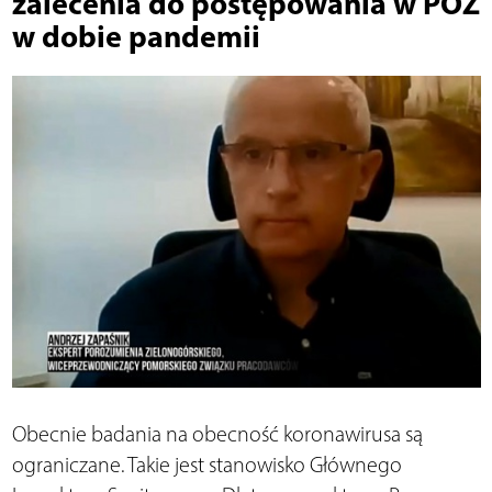
zalecenia do postępowania w POZ
w dobie pandemii
Obecnie badania na obecność koronawirusa są
ograniczane. Takie jest stanowisko Głównego