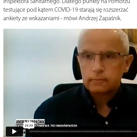
Inspektora Sanitarnego. Dlatego punkty na Pomorzu
testujące pod kątem COVID-19 starają się rozszerzać
ankiety ze wskazaniami - mówi Andrzej Zapaśnik.