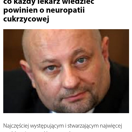
co każdy lekarz wiedzieć
powinien o neuropatii
cukrzycowej
Najczęściej występującym i stwarzającym najwięcej