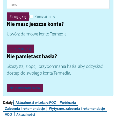
Pamiętaj mnie
Nie masz jeszcze konta?
Utwórz darmowe konto Termedia.
Zarejestruj się
Nie pamiętasz hasła?
Skorzystaj z opcji przypominania hasła, aby odzyskać
dostęp do swojego konta Termedia.
Nie pamiętam hasła
Działy:
Aktualności w Lekarz POZ
Webinaria
Zalecenia i rekomendacje
Wytyczne, zalecenia i rekomendacje
VOD
Aktualności