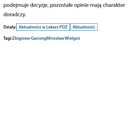
podejmuje decyzje, pozostałe opinie mają charakter
doradczy.
Działy:
Aktualności w Lekarz POZ
Aktualności
Tagi:
Zbigniew Gaciong
Mirosław Wielgoś