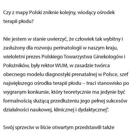
Czy z mapy Polski zniknie kolejny, wiodący ośrodek
terapii płodu?
Nie jestem w stanie uwierzyć, że człowiek tak wybitny i
zasłużony dla rozwoju perinatologii w naszym kraju,
wieloletni prezes Polskiego Towarzystwa Ginekologów i
Położników, były rektor WUM, w zasadzie twórca
obecnego modelu diagnostyki prenatalnej w Polsce, szef
największego ośrodka terapii płodu – traci stanowisko po
wygranym konkursie, który teoretycznie ma jedynie być
formalnością służącą przedłużeniu jego pełnej sukcesów
działalności naukowej, klinicznej i dydaktycznej”.
Swój sprzeciw w liście otwartym przedstawili także