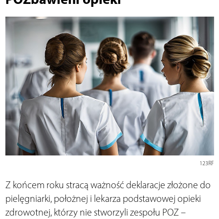
123RF
Z końcem roku stracą ważność deklaracje złożone do
pielęgniarki, położnej i lekarza podstawowej opieki
zdrowotnej, którzy nie stworzyli zespołu POZ –