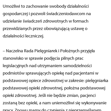
Umożliwi to zachowanie swobody działalności
gospodarczej i pozwoli świadczeniodawcom na
udzielanie świadczeń zdrowotnych w formach
przewidzianych przez obowiązującą ustawę o
działalności leczniczej.
– Naczelna Rada Pielęgniarek i Położnych przyjęła
stanowisko w sprawie podjęcia pilnych prac
legislacyjnych nad utrzymaniem samodzielności
podmiotów sprawujących opiekę nad pacjentami w
podstawowej opiece zdrowotnej w zakresie: pielęgniarka
podstawowej opieki zdrowotnej, położna podstawowej
opieki zdrowotnej. Jeśli nie będzie zmian, pacjenci
zostaną bez opieki, a nam uniemożliwi się wykonywanie
pracy. Znowu mamy do czynienia z nieprzemyślanym