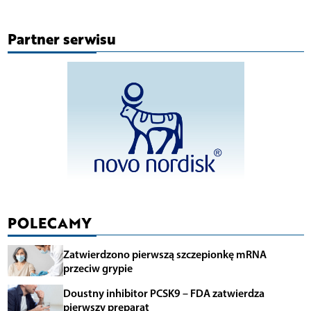
Partner serwisu
POLECAMY
Zatwierdzono pierwszą szczepionkę mRNA
przeciw grypie
Doustny inhibitor PCSK9 – FDA zatwierdza
pierwszy preparat