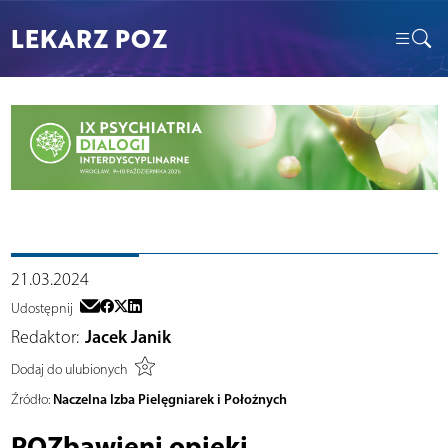
LEKARZ POZ
21.03.2024
Udostępnij
Redaktor:
Jacek Janik
Dodaj do ulubionych
Naczelna Izba Pielęgniarek i Położnych
Źródło:
POZbawieni opieki