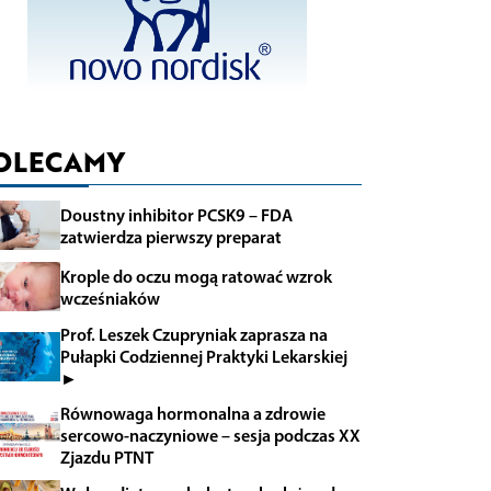
OLECAMY
Doustny inhibitor PCSK9 – FDA
zatwierdza pierwszy preparat
Krople do oczu mogą ratować wzrok
wcześniaków
Prof. Leszek Czupryniak zaprasza na
Pułapki Codziennej Praktyki Lekarskiej
►
Równowaga hormonalna a zdrowie
sercowo-naczyniowe – sesja podczas XX
Zjazdu PTNT