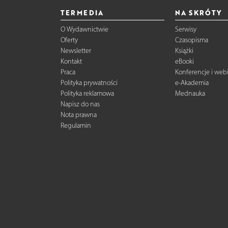
TERMEDIA
NA SKRÓTY
O Wydawnictwie
Serwisy
Oferty
Czasopisma
Newsletter
Książki
Kontakt
eBooki
Praca
Konferencje i web
Polityka prywatności
e-Akademia
Polityka reklamowa
Mednauka
Napisz do nas
Nota prawna
Regulamin