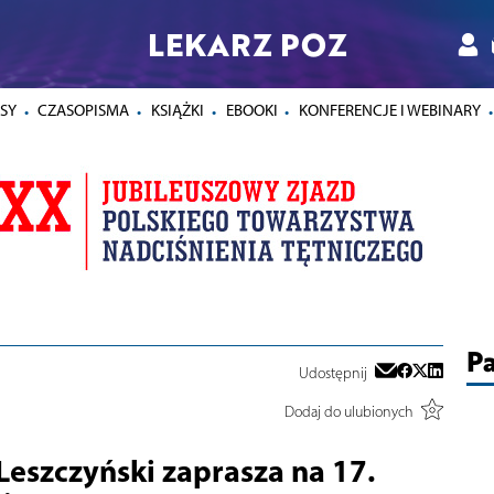
LEKARZ POZ
SY
CZASOPISMA
KSIĄŻKI
EBOOKI
KONFERENCJE I WEBINARY
Pa
Udostępnij
Dodaj do ulubionych
 Leszczyński zaprasza na 17.