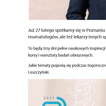
Już 27 lutego spotkamy się w Poznaniu
reumatologów, ale też lekarzy innych spe
To będą trzy dni pełne naukowych inspiracji – kilkanaście sesji, ponad 40 wykładów, dyskusje oraz
kursy i warsztaty badań obrazowych.
Jakie tematy pojawią się podczas tegoroczne
Leszczyński.