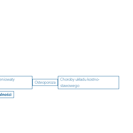
eniowaty
Choroby układu kostno-
Osteoporoza
stawowego
lności