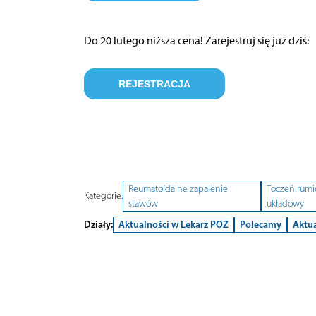
Do 20 lutego niższa cena! Zarejestruj się już dziś:
REJESTRACJA
Reumatoidalne zapalenie
Toczeń rumi
Kategorie:
stawów
układowy
Działy:
Aktualności w Lekarz POZ
Polecamy
Aktua