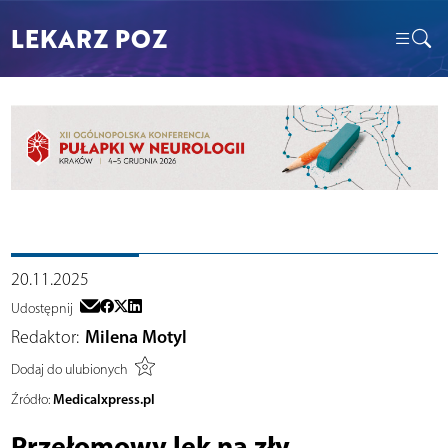
LEKARZ POZ
20.11.2025
Udostępnij
Redaktor:
Milena Motyl
Dodaj do ulubionych
Medicalxpress.pl
Źródło:
Przełomowy lek na zły