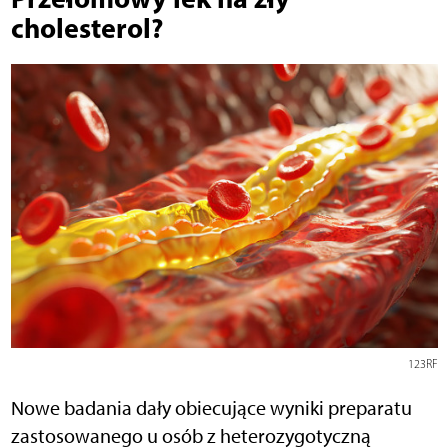
cholesterol?
123RF
Nowe badania dały obiecujące wyniki preparatu
zastosowanego u osób z heterozygotyczną