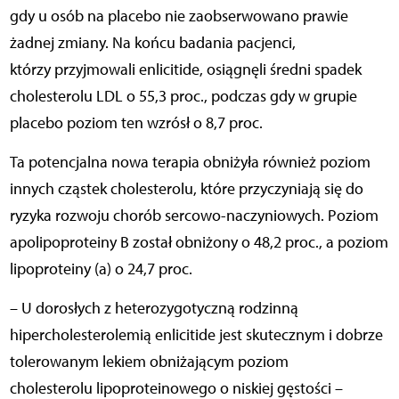
gdy u osób na placebo nie zaobserwowano prawie
żadnej zmiany. Na końcu badania pacjenci,
którzy przyjmowali enlicitide, osiągnęli średni spadek
cholesterolu LDL o 55,3 proc., podczas gdy w grupie
placebo poziom ten wzrósł o 8,7 proc.
Ta potencjalna nowa terapia obniżyła również poziom
innych cząstek cholesterolu, które przyczyniają się do
ryzyka rozwoju chorób sercowo-naczyniowych. Poziom
apolipoproteiny B został obniżony o 48,2 proc., a poziom
lipoproteiny (a) o 24,7 proc.
– U dorosłych z heterozygotyczną rodzinną
hipercholesterolemią enlicitide jest skutecznym i dobrze
tolerowanym lekiem obniżającym poziom
cholesterolu lipoproteinowego o niskiej gęstości –