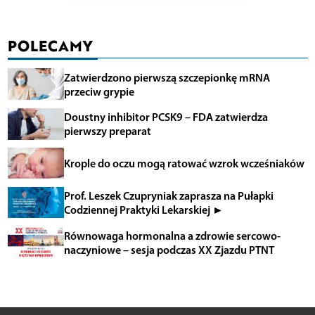
POLECAMY
Zatwierdzono pierwszą szczepionkę mRNA
przeciw grypie
Doustny inhibitor PCSK9 – FDA zatwierdza
pierwszy preparat
Krople do oczu mogą ratować wzrok wcześniaków
Prof. Leszek Czupryniak zaprasza na Pułapki
Codziennej Praktyki Lekarskiej ►
Równowaga hormonalna a zdrowie sercowo-
naczyniowe – sesja podczas XX Zjazdu PTNT