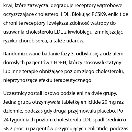
krwi, które zazwyczaj degraduje receptory wątrobowe
oczyszczające cholesterol LDL. Blokując PCSK9, enlicitide
chroni te receptory i zwiększa zdolność wątroby do
usuwania cholesterolu LDL z krwiobiegu, zmniejszając
ryzyko chorób serca, a także udarów.
Randomizowane badanie fazy 3. odbyło się z udziałem
dorosłych pacjentów z HeFH, którzy stosowali statyny
lub inne terapie obniżające poziom złego cholesterolu,
nieprzynoszące efektu terapeutycznego.
Uczestnicy zostali losowo podzieleni na dwie grupy.
Jedna grupa otrzymywała tabletkę enlicitide 20 mg raz
dziennie, podczas gdy druga przyjmowała placebo. Po
24 tygodniach poziom cholesterolu LDL spadł średnio o
58,2 proc. u pacjentów przyjmujących enlicitide, podczas