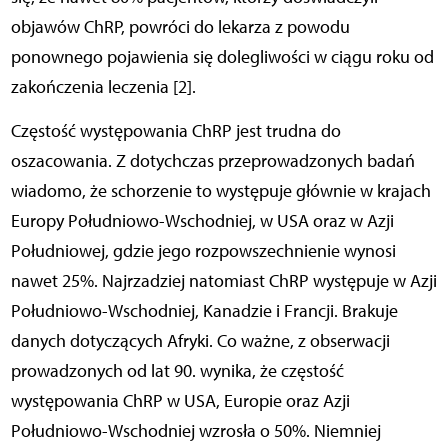
objawów ChRP, powróci do lekarza z powodu
ponownego pojawienia się dolegliwości w ciągu roku od
zakończenia leczenia [2].
Częstość występowania ChRP jest trudna do
oszacowania. Z dotychczas przeprowadzonych badań
wiadomo, że schorzenie to występuje głównie w krajach
Europy Południowo-Wschodniej, w USA oraz w Azji
Południowej, gdzie jego rozpowszechnienie wynosi
nawet 25%. Najrzadziej natomiast ChRP występuje w Azji
Południowo-Wschodniej, Kanadzie i Francji. Brakuje
danych dotyczących Afryki. Co ważne, z obserwacji
prowadzonych od lat 90. wynika, że częstość
występowania ChRP w USA, Europie oraz Azji
Południowo-Wschodniej wzrosła o 50%. Niemniej