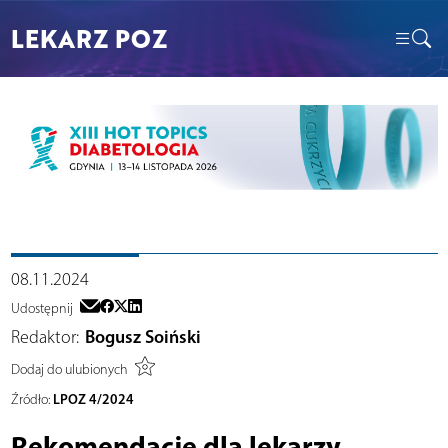
LEKARZ POZ
08.11.2024
Udostępnij
Redaktor:
Bogusz Soiński
Dodaj do ulubionych
LPOZ 4/2024
Źródło:
Rekomendacje dla lekarzy