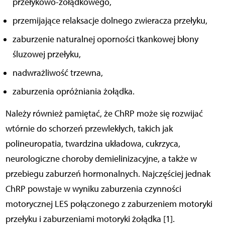
przełykowo-żołądkowego,
przemijające relaksacje dolnego zwieracza przełyku,
zaburzenie naturalnej oporności tkankowej błony
śluzowej przełyku,
nadwrażliwość trzewna,
zaburzenia opróżniania żołądka.
Należy również pamiętać, że ChRP może się rozwijać
wtórnie do schorzeń przewlekłych, takich jak
polineuropatia, twardzina układowa, cukrzyca,
neurologiczne choroby demielinizacyjne, a także w
przebiegu zaburzeń hormonalnych. Najczęściej jednak
ChRP powstaje w wyniku zaburzenia czynności
motorycznej LES połączonego z zaburzeniem motoryki
przełyku i zaburzeniami motoryki żołądka [1].