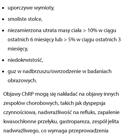
uporczywe wymioty,
smoliste stolce,
niezamierzona utrata masy ciała > 10% w ciągu
ostatnich 6 miesięcy lub > 5% w ciągu ostatnich 3
miesięcy,
niedokrwistość,
guz w nadbrzuszu/owrzodzenie w badaniach
obrazowych.
Objawy ChRP mogą się nakładać na objawy innych
zespołów chorobowych, takich jak dyspepsja
czynnościowa, nadwrażliwość na refluks, zapalenie
kwasochłonne przełyku, gastropareza, zespół jelita
nadwrażliwego, co wymaga przeprowadzenia