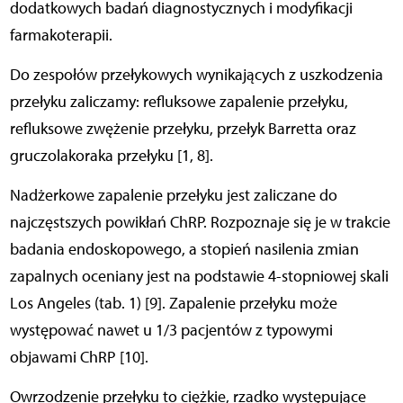
dodatkowych badań diagnostycznych i modyfikacji
farmakoterapii.
Do zespołów przełykowych wynikających z uszkodzenia
przełyku zaliczamy: refluksowe zapalenie przełyku,
refluksowe zwężenie przełyku, przełyk Barretta oraz
gruczolakoraka przełyku [1, 8].
Nadżerkowe zapalenie przełyku jest zaliczane do
najczęstszych powikłań ChRP. Rozpoznaje się je w trakcie
badania endoskopowego, a stopień nasilenia zmian
zapalnych oceniany jest na podstawie 4-stopniowej skali
Los Angeles (tab. 1) [9]. Zapalenie przełyku może
występować nawet u 1/3 pacjentów z typowymi
objawami ChRP [10].
Owrzodzenie przełyku to ciężkie, rzadko występujące