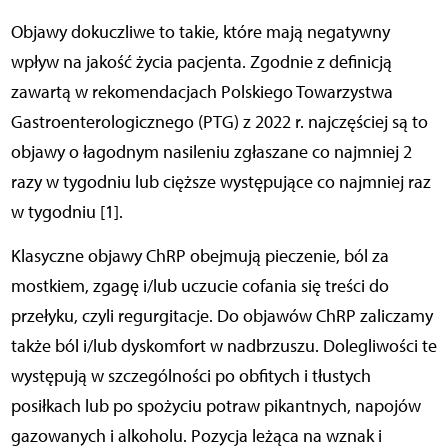
Objawy dokuczliwe to takie, które mają negatywny
wpływ na jakość życia pacjenta. Zgodnie z definicją
zawartą w rekomendacjach Polskiego Towarzystwa
Gastroenterologicznego (PTG) z 2022 r. najczęściej są to
objawy o łagodnym nasileniu zgłaszane co najmniej 2
razy w tygodniu lub cięższe występujące co najmniej raz
w tygodniu [1].
Klasyczne objawy ChRP obejmują pieczenie, ból za
mostkiem, zgagę i/lub uczucie cofania się treści do
przełyku, czyli regurgitacje. Do objawów ChRP zaliczamy
także ból i/lub dyskomfort w nadbrzuszu. Dolegliwości te
występują w szczególności po obfitych i tłustych
posiłkach lub po spożyciu potraw pikantnych, napojów
gazowanych i alkoholu. Pozycja leżąca na wznak i