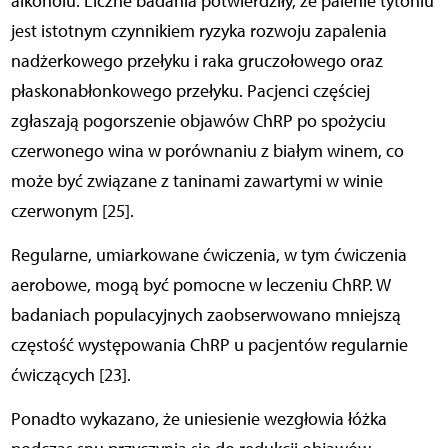
alkoholu. Liczne badania potwierdziły, że palenie tytoniu
jest istotnym czynnikiem ryzyka rozwoju zapalenia
nadżerkowego przełyku i raka gruczołowego oraz
płaskonabłonkowego przełyku. Pacjenci częściej
zgłaszają pogorszenie objawów ChRP po spożyciu
czerwonego wina w porównaniu z białym winem, co
może być związane z taninami zawartymi w winie
czerwonym [25].
Regularne, umiarkowane ćwiczenia, w tym ćwiczenia
aerobowe, mogą być pomocne w leczeniu ChRP. W
badaniach populacyjnych zaobserwowano mniejszą
częstość występowania ChRP u pacjentów regularnie
ćwiczących [23].
Ponadto wykazano, że uniesienie wezgłowia łóżka