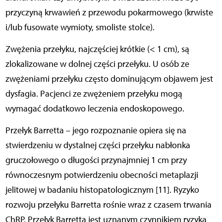
przyczyną krwawień z przewodu pokarmowego (krwiste
i/lub fusowate wymioty, smoliste stolce).
Zwężenia przełyku, najczęściej krótkie (< 1 cm), są
zlokalizowane w dolnej części przełyku. U osób ze
zwężeniami przełyku często dominującym objawem jest
dysfagia. Pacjenci ze zwężeniem przełyku mogą
wymagać dodatkowo leczenia endoskopowego.
Przełyk Barretta – jego rozpoznanie opiera się na
stwierdzeniu w dystalnej części przełyku nabłonka
gruczołowego o długości przynajmniej 1 cm przy
równoczesnym potwierdzeniu obecności metaplazji
jelitowej w badaniu histopatologicznym [11]. Ryzyko
rozwoju przełyku Barretta rośnie wraz z czasem trwania
ChRP. Przełyk Barretta jest uznanym czynnikiem ryzyka