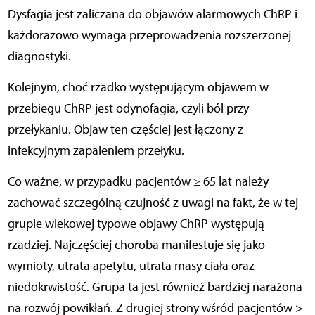
Dysfagia jest zaliczana do objawów alarmowych ChRP i
każdorazowo wymaga przeprowadzenia rozszerzonej
diagnostyki.
Kolejnym, choć rzadko występującym objawem w
przebiegu ChRP jest odynofagia, czyli ból przy
przełykaniu. Objaw ten częściej jest łączony z
infekcyjnym zapaleniem przełyku.
Co ważne, w przypadku pacjentów ≥ 65 lat należy
zachować szczególną czujność z uwagi na fakt, że w tej
grupie wiekowej typowe objawy ChRP występują
rzadziej. Najczęściej choroba manifestuje się jako
wymioty, utrata apetytu, utrata masy ciała oraz
niedokrwistość. Grupa ta jest również bardziej narażona
na rozwój powikłań. Z drugiej strony wśród pacjentów >