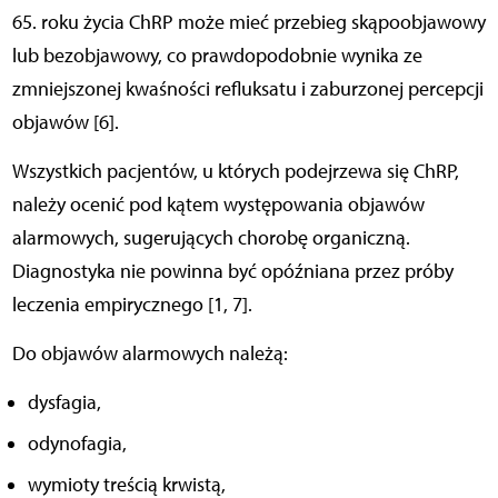
65. roku życia ChRP może mieć przebieg skąpoobjawowy
lub bezobjawowy, co prawdopodobnie wynika ze
zmniejszonej kwaśności refluksatu i zaburzonej percepcji
objawów [6].
Wszystkich pacjentów, u których podejrzewa się ChRP,
należy ocenić pod kątem występowania objawów
alarmowych, sugerujących chorobę organiczną.
Diagnostyka nie powinna być opóźniana przez próby
leczenia empirycznego [1, 7].
Do objawów alarmowych należą:
dysfagia,
odynofagia,
wymioty treścią krwistą,