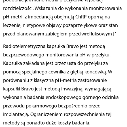
rozdzielczości. Wskazania do wykonania monitorowania
pH-metrii z impedancją obejmują ChRP oporną na
leczenie, nietypowe objawy pozaprzełykowe oraz stan
przed planowanym zabiegiem przeciwrefluksowym [1].
Radiotelemetryczna kapsułka Bravo jest metodą
bezprzewodowego monitorowania pH w przełyku.
Kapsułka zakładana jest przez usta do przełyku za
pomocą specjalnego cewnika z giętką końcówką. W
porównaniu z klasyczną pH-metrią zastosowanie
kapsułki Bravo jest metodą inwazyjną, wymagającą
wykonania badania endoskopowego górnego odcinka
przewodu pokarmowego bezpośrednio przed
implantacją. Ograniczeniem rozpowszechnienia tej
metody są ponadto duże koszty badania.