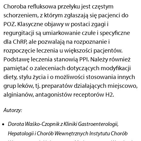
Choroba refluksowa przełyku jest częstym
schorzeniem, z którym zgłaszają się pacjenci do
POZ. Klasyczne objawy w postaci zgagi i
regurgitacji są umiarkowanie czułe i specyficzne
dla ChRP, ale pozwalają na rozpoznanie i
rozpoczęcie leczenia u większości pacjentów.
Podstawę leczenia stanowią PPI. Należy również
pamiętać o zaleceniach dotyczących modyfikacji
diety, stylu życia i o możliwości stosowania innych
grup leków, tj. preparatów działających miejscowo,
alginianów, antagonistów receptorów H2.
Autorzy:
Dorota Waśko-Czopnik z Kliniki Gastroenterologii,
Hepatologii i Chorób Wewnętrznych Instytutu Chorób