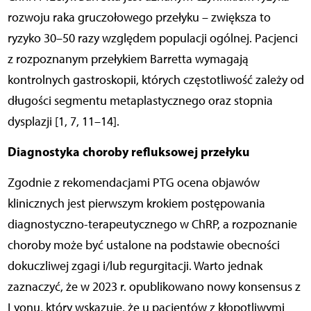
rozwoju raka gruczołowego przełyku – zwiększa to
ryzyko 30–50 razy względem populacji ogólnej. Pacjenci
z rozpoznanym przełykiem Barretta wymagają
kontrolnych gastroskopii, których częstotliwość zależy od
długości segmentu metaplastycznego oraz stopnia
dysplazji [1, 7, 11–14].
Diagnostyka choroby refluksowej przełyku
Zgodnie z rekomendacjami PTG ocena objawów
klinicznych jest pierwszym krokiem postępowania
diagnostyczno-terapeutycznego w ChRP, a rozpoznanie
choroby może być ustalone na podstawie obecności
dokuczliwej zgagi i/lub regurgitacji. Warto jednak
zaznaczyć, że w 2023 r. opublikowano nowy konsensus z
Lyonu, który wskazuje, że u pacjentów z kłopotliwymi