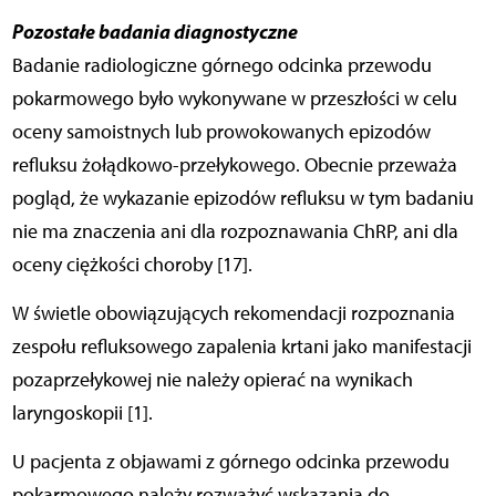
Pozostałe badania diagnostyczne
Badanie radiologiczne górnego odcinka przewodu
pokarmowego było wykonywane w przeszłości w celu
oceny samoistnych lub prowokowanych epizodów
refluksu żołądkowo-przełykowego. Obecnie przeważa
pogląd, że wykazanie epizodów refluksu w tym badaniu
nie ma znaczenia ani dla rozpoznawania ChRP, ani dla
oceny ciężkości choroby [17].
W świetle obowiązujących rekomendacji rozpoznania
zespołu refluksowego zapalenia krtani jako manifestacji
pozaprzełykowej nie należy opierać na wynikach
laryngoskopii [1].
U pacjenta z objawami z górnego odcinka przewodu
pokarmowego należy rozważyć wskazania do