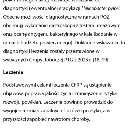
diagnostyki i ewentualnej eradykacji
Helicobacter pylori
.
Obecne możliwości diagnostyczne w ramach POZ
obejmują wykonanie gastroskopii z testem ureazowym
oraz ocenę antygenu bakteryjnego w kale (badanie w
ramach budżetu powierzonego). Dokładne wskazania do
diagnostyki i leczenia zostały przestawione w
wytycznych Grupy Roboczej PTG z 2023 r. [18, 19].
Leczenie
Podstawowymi celami leczenia ChRP są ustąpienie
objawów, poprawa jakości życia i zmniejszenie ryzyka
rozwoju powikłań. Leczenie powinno prowadzić do
wygojenia zmian zapalnych śluzówki przełyku, a w
przyszłości zapobiec nawrotom choroby.