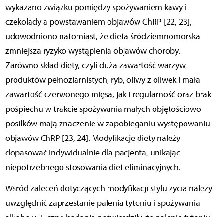
wykazano związku pomiędzy spożywaniem kawy i
czekolady a powstawaniem objawów ChRP [22, 23],
udowodniono natomiast, że dieta śródziemnomorska
zmniejsza ryzyko wystąpienia objawów choroby.
Zarówno skład diety, czyli duża zawartość warzyw,
produktów pełnoziarnistych, ryb, oliwy z oliwek i mała
zawartość czerwonego mięsa, jak i regularność oraz brak
pośpiechu w trakcie spożywania małych objętościowo
posiłków mają znaczenie w zapobieganiu występowaniu
objawów ChRP [23, 24]. Modyfikacje diety należy
dopasować indywidualnie dla pacjenta, unikając
niepotrzebnego stosowania diet eliminacyjnych.
Wśród zaleceń dotyczących modyfikacji stylu życia należy
uwzględnić zaprzestanie palenia tytoniu i spożywania