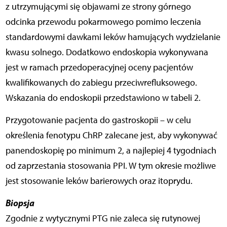
z utrzymującymi się objawami ze strony górnego
odcinka przewodu pokarmowego pomimo leczenia
standardowymi dawkami leków hamujących wydzielanie
kwasu solnego. Dodatkowo endoskopia wykonywana
jest w ramach przedoperacyjnej oceny pacjentów
kwalifikowanych do zabiegu przeciwrefluksowego.
Wskazania do endoskopii przedstawiono w tabeli 2.
Przygotowanie pacjenta do gastroskopii – w celu
określenia fenotypu ChRP zalecane jest, aby wykonywać
panendoskopię po minimum 2, a najlepiej 4 tygodniach
od zaprzestania stosowania PPI. W tym okresie możliwe
jest stosowanie leków barierowych oraz itoprydu.
Biopsja
Zgodnie z wytycznymi PTG nie zaleca się rutynowej