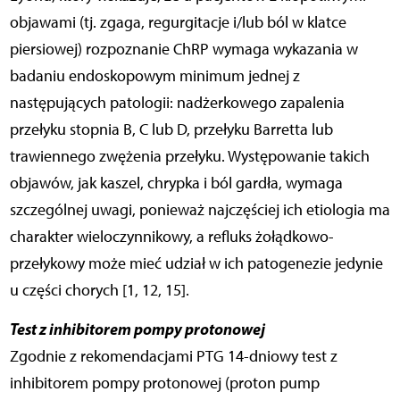
objawami (tj. zgaga, regurgitacje i/lub ból w klatce
piersiowej) rozpoznanie ChRP wymaga wykazania w
badaniu endoskopowym minimum jednej z
następujących patologii: nadżerkowego zapalenia
przełyku stopnia B, C lub D, przełyku Barretta lub
trawiennego zwężenia przełyku. Występowanie takich
objawów, jak kaszel, chrypka i ból gardła, wymaga
szczególnej uwagi, ponieważ najczęściej ich etiologia ma
charakter wieloczynnikowy, a refluks żołądkowo-
przełykowy może mieć udział w ich patogenezie jedynie
u części chorych [1, 12, 15].
Test z inhibitorem pompy protonowej
Zgodnie z rekomendacjami PTG 14-dniowy test z
inhibitorem pompy protonowej (proton pump