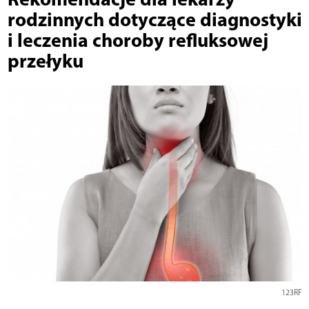
rodzinnych dotyczące diagnostyki
i leczenia choroby refluksowej
przełyku
123RF