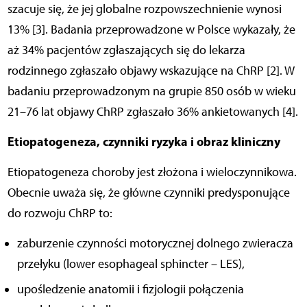
szacuje się, że jej globalne rozpowszechnienie wynosi
13% [3]. Badania przeprowadzone w Polsce wykazały, że
aż 34% pacjentów zgłaszających się do lekarza
rodzinnego zgłaszało objawy wskazujące na ChRP [2]. W
badaniu przeprowadzonym na grupie 850 osób w wieku
21–76 lat objawy ChRP zgłaszało 36% ankietowanych [4].
Etiopatogeneza, czynniki ryzyka i obraz kliniczny
Etiopatogeneza choroby jest złożona i wieloczynnikowa.
Obecnie uważa się, że główne czynniki predysponujące
do rozwoju ChRP to:
zaburzenie czynności motorycznej dolnego zwieracza
przełyku (lower esophageal sphincter – LES),
upośledzenie anatomii i fizjologii połączenia