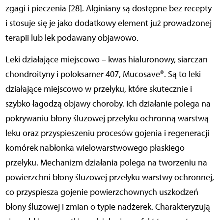
zgagi i pieczenia [28]. Alginiany są dostępne bez recepty
i stosuje się je jako dodatkowy element już prowadzonej
terapii lub lek podawany objawowo.
Leki działające miejscowo – kwas hialuronowy, siarczan
chondroityny i poloksamer 407, Mucosave®. Są to leki
działające miejscowo w przełyku, które skutecznie i
szybko łagodzą objawy choroby. Ich działanie polega na
pokrywaniu błony śluzowej przełyku ochronną warstwą
leku oraz przyspieszeniu procesów gojenia i regeneracji
komórek nabłonka wielowarstwowego płaskiego
przełyku. Mechanizm działania polega na tworzeniu na
powierzchni błony śluzowej przełyku warstwy ochronnej,
co przyspiesza gojenie powierzchownych uszkodzeń
błony śluzowej i zmian o typie nadżerek. Charakteryzują