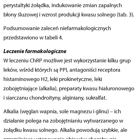
perystaltyki żołądka, indukowanie zmian zapalnych
błony śluzowej i wzrost produkcji kwasu solnego (tab. 3).
Podsumowanie zaleceń niefarmakologicznych
przedstawiono w tabeli 4.
Leczenie farmakologiczne
W leczeniu ChRP możliwe jest wykorzystanie kilku grup
leków, wśród których są PPI, antagoniści receptora
histaminowego H2, leki prokinetyczne, leki
zobojętniające (alkalia), preparaty kwasu hialuronowego
i siarczanu chondroityny, alginiany, sukralfat.
Alkalia (węglan wapnia, sole magnezu i glinu) – ich
działanie polega na zobojętnianiu wytwarzanego w
żołądku kwasu solnego. Alkalia powodują szybkie, ale