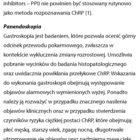
inhibitors – PPI) nie powinien być stosowany rutynowo
jako metoda rozpoznawania ChRP [1].
Panendoskopia
Gastroskopia jest badaniem, które pozwala ocenić górny
odcinek przewodu pokarmowego, zwłaszcza w
kontekście wykluczenia zmiany rozrostowej. Umożliwia
pobranie wycinków do badania histopatologicznego
oraz uwidacznia powikłania przełykowe ChRP. Wskazania
do wykonania gastroskopii obejmują występowanie
objawów alarmowych wymienionych wyżej. Ponadto
należy ją rozważyć w przypadku znacznego nasilenia
objawów klinicznych oraz w przypadku stwierdzenia
czynników ryzyka ciężkiej postaci ChRP, które obejmują:
płeć męską, starszy wiek, zgagę nocną, długotrwałe
utrzymywanie się objawów oraz nadmierną masę ciała.