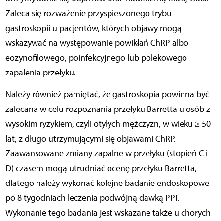
Zaleca się rozważenie przyspieszonego trybu
gastroskopii u pacjentów, których objawy mogą
wskazywać na występowanie powikłań ChRP albo
eozynofilowego, poinfekcyjnego lub polekowego
zapalenia przełyku.
Należy również pamiętać, że gastroskopia powinna być
zalecana w celu rozpoznania przełyku Barretta u osób z
wysokim ryzykiem, czyli otyłych mężczyzn, w wieku ≥ 50
lat, z długo utrzymującymi się objawami ChRP.
Zaawansowane zmiany zapalne w przełyku (stopień C i
D) czasem mogą utrudniać ocenę przełyku Barretta,
dlatego należy wykonać kolejne badanie endoskopowe
po 8 tygodniach leczenia podwójną dawką PPI.
Wykonanie tego badania jest wskazane także u chorych