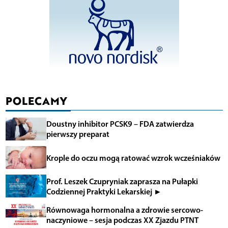
POLECAMY
Doustny inhibitor PCSK9 – FDA zatwierdza
pierwszy preparat
Krople do oczu mogą ratować wzrok wcześniaków
Prof. Leszek Czupryniak zaprasza na Pułapki
Codziennej Praktyki Lekarskiej ►
Równowaga hormonalna a zdrowie sercowo-
naczyniowe – sesja podczas XX Zjazdu PTNT