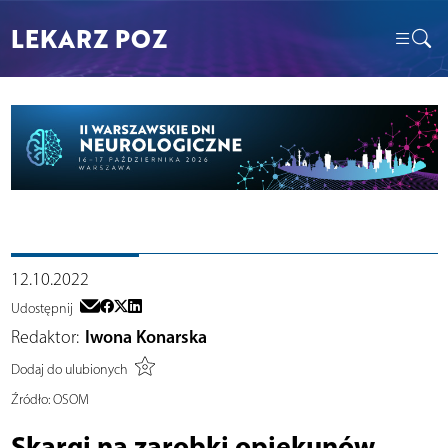
LEKARZ POZ
12.10.2022
Udostępnij
Redaktor:
Iwona Konarska
Dodaj do ulubionych
Źródło:
OSOM
Skargi na zarobki opiekunów