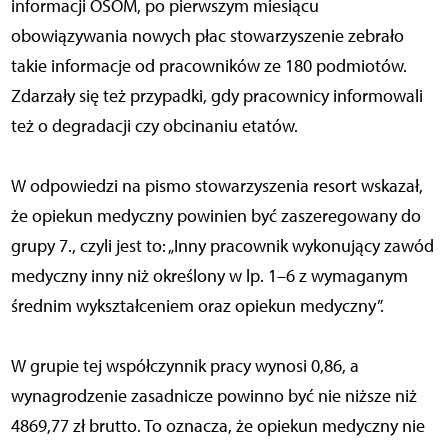
informacji OSOM, po pierwszym miesiącu
obowiązywania nowych płac stowarzyszenie zebrało
takie informacje od pracowników ze 180 podmiotów.
Zdarzały się też przypadki, gdy pracownicy informowali
też o degradacji czy obcinaniu etatów.
W odpowiedzi na pismo stowarzyszenia resort wskazał,
że opiekun medyczny powinien być zaszeregowany do
grupy 7., czyli jest to: „Inny pracownik wykonujący zawód
medyczny inny niż określony w lp. 1–6 z wymaganym
średnim wykształceniem oraz opiekun medyczny”.
W grupie tej współczynnik pracy wynosi 0,86, a
wynagrodzenie zasadnicze powinno być nie niższe niż
4869,77 zł brutto. To oznacza, że opiekun medyczny nie