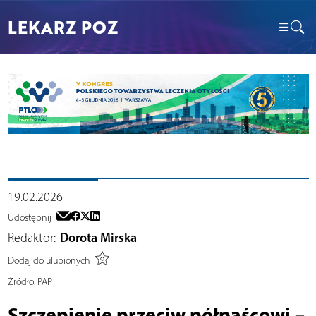
LEKARZ POZ
19.02.2026
Udostępnij
Redaktor:
Dorota Mirska
Dodaj do ulubionych
Źródło:
PAP
Szczepienie przeciw półpaścowi –