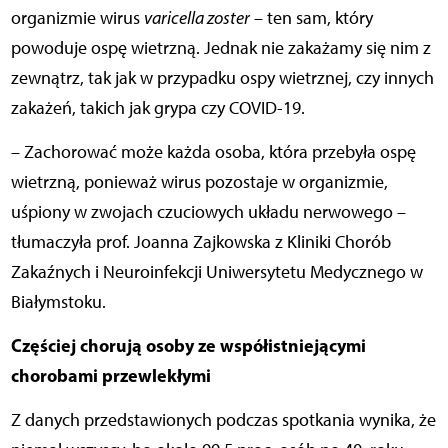
organizmie wirus
varicella zoster
– ten sam, który
powoduje ospę wietrzną. Jednak nie zakażamy się nim z
zewnątrz, tak jak w przypadku ospy wietrznej, czy innych
zakażeń, takich jak grypa czy COVID-19.
– Zachorować może każda osoba, która przebyła ospę
wietrzną, ponieważ wirus pozostaje w organizmie,
uśpiony w zwojach czuciowych układu nerwowego –
tłumaczyła prof. Joanna Zajkowska z Kliniki Chorób
Zakaźnych i Neuroinfekcji Uniwersytetu Medycznego w
Białymstoku.
Częściej chorują osoby ze współistniejącymi
chorobami przewlekłymi
Z danych przedstawionych podczas spotkania wynika, że