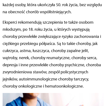
każdej osoby, która ukończyła 50. rok życia, bez względu
na obecność chorób współistniejących.
Eksperci rekomendują szczepienia te także osobom
młodszym, po 18. roku życia, u których występują
choroby przewlekłe zwiększające ryzyko zachorowania i
ciężkiego przebiegu półpaśca. Są to takie choroby, jak
cukrzyca, astma, łuszczyca, choroby zapalne jelit,
wątroby, nerek, choroby reumatyczne, choroby serca,
depresja i inne przewlekłe choroby psychiczne, choroba
zwyrodnieniowa stawów, zespół policystycznych
jajników, autoimmunologiczne choroby tarczycy,
choroby onkologiczne i hematoonkologiczne.