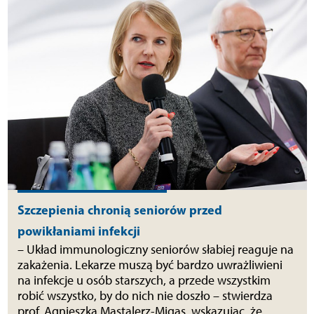
Szczepienia chronią seniorów przed
powikłaniami infekcji
– Układ immunologiczny seniorów słabiej reaguje na
zakażenia. Lekarze muszą być bardzo uwrażliwieni
na infekcje u osób starszych, a przede wszystkim
robić wszystko, by do nich nie doszło – stwierdza
prof. Agnieszka Mastalerz-Migas, wskazując, że