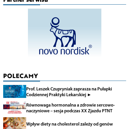
POLECAMY
Prof. Leszek Czupryniak zaprasza na Pułapki
Codziennej Praktyki Lekarskiej ►
Równowaga hormonalna a zdrowie sercowo-
naczyniowe – sesja podczas XX Zjazdu PTNT
Wpływ diety na cholesterol zależy od genów