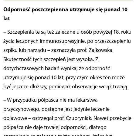
Odporność poszczepienna utrzymuje się ponad 10
lat
– Szczepienia te są też zalecane u osób powyżej 18. roku
życia leczonych immunosupresyjnie, po przeszczepieniu
szpiku lub narządu – zaznaczyła prof. Zajkowska.
Skuteczność tych szczepień jest wysoka. Z
dotychczasowych badań wynika, że odporność
utrzymuje się ponad 10 lat, przy czym okres ten może
być jeszcze dłuższy, ponieważ obserwacje wciąż trwają.
– W przypadku półpaśca nie ma lekarstwa
przyczynowego, dostępne jest jedynie leczenie
objawowe – ostrzegał prof. Czupryniak. Nawet przebycie
półpaśca nie daje trwałej odporności, dlatego