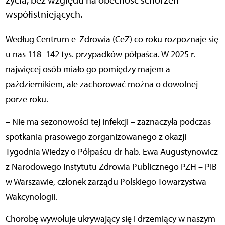
współistniejących.
Według Centrum e-Zdrowia (CeZ) co roku rozpoznaje się
u nas 118–142 tys. przypadków półpaśca. W 2025 r.
najwięcej osób miało go pomiędzy majem a
październikiem, ale zachorować można o dowolnej
porze roku.
– Nie ma sezonowości tej infekcji – zaznaczyła podczas
spotkania prasowego zorganizowanego z okazji
Tygodnia Wiedzy o Półpaścu dr hab. Ewa Augustynowicz
z Narodowego Instytutu Zdrowia Publicznego PZH – PIB
w Warszawie, członek zarządu Polskiego Towarzystwa
Wakcynologii.
Chorobę wywołuje ukrywający się i drzemiący w naszym