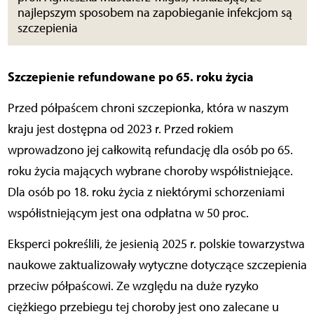
najlepszym sposobem na zapobieganie infekcjom są
szczepienia
Szczepienie refundowane po 65. roku życia
Przed półpaścem chroni szczepionka, która w naszym
kraju jest dostępna od 2023 r. Przed rokiem
wprowadzono jej całkowitą refundację dla osób po 65.
roku życia mających wybrane choroby współistniejące.
Dla osób po 18. roku życia z niektórymi schorzeniami
współistniejącym jest ona odpłatna w 50 proc.
Eksperci pokreślili, że jesienią 2025 r. polskie towarzystwa
naukowe zaktualizowały wytyczne dotyczące szczepienia
przeciw półpaścowi. Ze względu na duże ryzyko
ciężkiego przebiegu tej choroby jest ono zalecane u