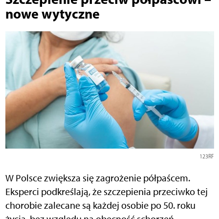
nowe wytyczne
123RF
W Polsce zwiększa się zagrożenie półpaścem.
Eksperci podkreślają, że szczepienia przeciwko tej
chorobie zalecane są każdej osobie po 50. roku
życia, bez względu na obecność schorzeń