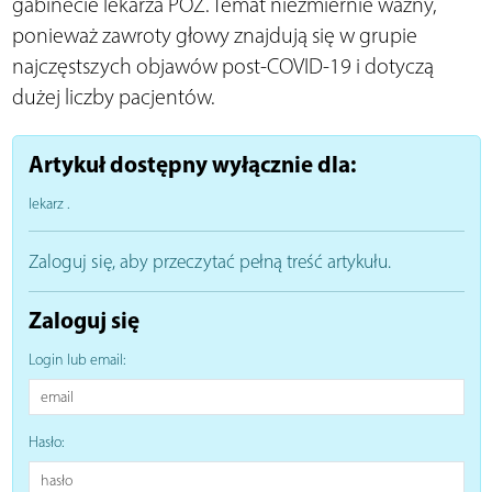
gabinecie lekarza POZ. Temat niezmiernie ważny,
ponieważ zawroty głowy znajdują się w grupie
najczęstszych objawów post-COVID-19 i dotyczą
dużej liczby pacjentów.
Artykuł dostępny wyłącznie dla:
lekarz
.
Zaloguj się, aby przeczytać pełną treść artykułu.
Zaloguj się
Login lub email:
Hasło: