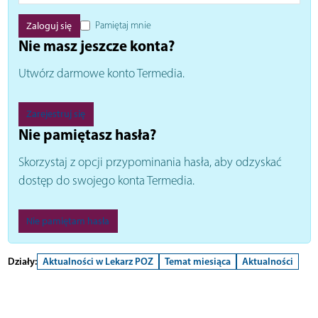
Pamiętaj mnie
Nie masz jeszcze konta?
Utwórz darmowe konto Termedia.
Zarejestruj się
Nie pamiętasz hasła?
Skorzystaj z opcji przypominania hasła, aby odzyskać
dostęp do swojego konta Termedia.
Nie pamiętam hasła
Działy:
Aktualności w Lekarz POZ
Temat miesiąca
Aktualności