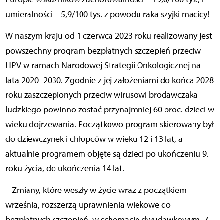
umieralności – 5,9/100 tys. z powodu raka szyjki macicy
!
W naszym kraju od 1 czerwca 2023 roku realizowany jest
powszechny program bezpłatnych szczepień przeciw
HPV w ramach Narodowej Strategii Onkologicznej na
lata 2020–2030.
Zgodnie z jej założeniami do końca 2028
roku zaszczepionych przeciw wirusowi brodawczaka
ludzkiego powinno zostać przynajmniej 60 proc. dzieci w
wieku dojrzewania.
Początkowo program skierowany był
do dziewczynek i chłopców w wieku 12 i 13 lat, a
aktualnie
programem objęte są dzieci po ukończeniu 9.
roku życia, do ukończenia 14 lat.
– Zmiany, które weszły w życie wraz z początkiem
września, rozszerzą uprawnienia wiekowe do
bezpłatnych szczepień, w schemacie dwudawkowym. Z