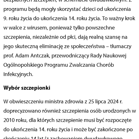
programu będą mogły skorzystać dzieci od ukończenia
9. roku życia do ukończenia 14. roku życia. To ważny krok
w walce z wirusem, ponieważ tylko powszechne
szczepienia, niezależnie od płci, dają realną szansę na
jego skuteczną eliminację ze społeczeństwa – tłumaczy
prof. Adam Antczak, przewodniczący Rady Naukowej
Ogólnopolskiego Programu Zwalczania Chorób
Infekcyjnych.
Wybór szczepionki
W obwieszczeniu ministra zdrowia z 25 lipca 2024 r.
doprecyzowano również szczepienia osób urodzonych w
2010 roku, dla których szczepienie musi być rozpoczęte
do ukończenia 14. roku życia i może być zakończone po
skończeniu 14 lat (z zachowaniem dwudawkowego