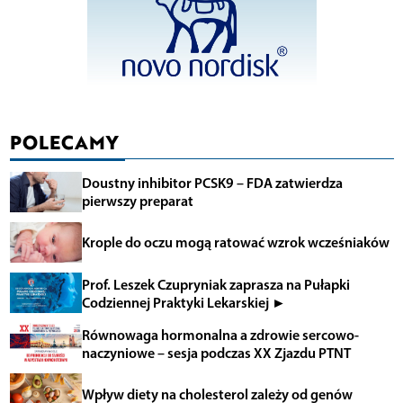
POLECAMY
Doustny inhibitor PCSK9 – FDA zatwierdza
pierwszy preparat
Krople do oczu mogą ratować wzrok wcześniaków
Prof. Leszek Czupryniak zaprasza na Pułapki
Codziennej Praktyki Lekarskiej ►
Równowaga hormonalna a zdrowie sercowo-
naczyniowe – sesja podczas XX Zjazdu PTNT
Wpływ diety na cholesterol zależy od genów