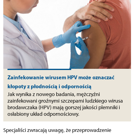
Zainfekowanie wirusem HPV może oznaczać
kłopoty z płodnością i odpornością
Jak wynika z nowego badania, mężczyźni
zainfekowani groźnymi szczepami ludzkiego wirusa
brodawczaka (HPV) mają gorszej jakości plemniki i
osłabiony układ odpornościowy.
Specjaliści zwracają uwagę, że przeprowadzenie