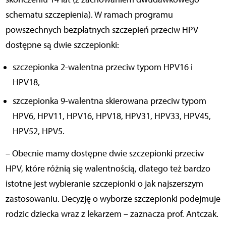
schematu szczepienia). W ramach programu
powszechnych bezpłatnych szczepień przeciw HPV
dostępne są dwie szczepionki:
szczepionka 2-walentna przeciw typom HPV16 i
HPV18,
szczepionka 9-walentna skierowana przeciw typom
HPV6, HPV11, HPV16, HPV18, HPV31, HPV33, HPV45,
HPV52, HPV5.
– Obecnie mamy dostępne dwie szczepionki przeciw
HPV, które różnią się walentnością, dlatego też bardzo
istotne jest wybieranie szczepionki o jak najszerszym
zastosowaniu. Decyzję o wyborze szczepionki podejmuje
rodzic dziecka wraz z lekarzem – zaznacza prof. Antczak.