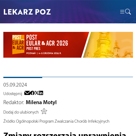
LEKARZ POZ
05.09.2024
Udostępnij
Redaktor:
Milena Motyl
Dodaj do ulubionych
Źródło:
Ogólnopolski Program Zwalczania Chorób Infekcyjnych
Zmiany rozszerzają uprawnienia