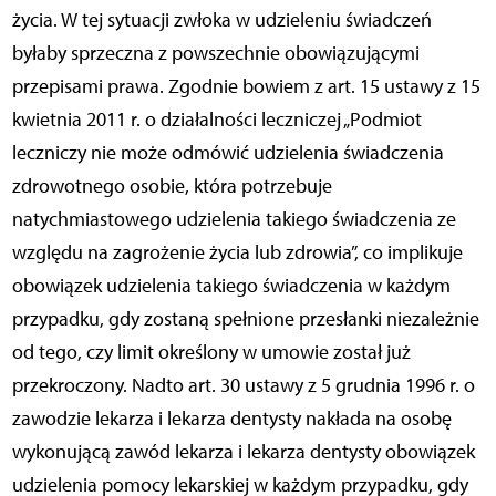
życia. W tej sytuacji zwłoka w udzieleniu świadczeń
byłaby sprzeczna z powszechnie obowiązującymi
przepisami prawa. Zgodnie bowiem z art. 15 ustawy z 15
kwietnia 2011 r. o działalności leczniczej „Podmiot
leczniczy nie może odmówić udzielenia świadczenia
zdrowotnego osobie, która potrzebuje
natychmiastowego udzielenia takiego świadczenia ze
względu na zagrożenie życia lub zdrowia”, co implikuje
obowiązek udzielenia takiego świadczenia w każdym
przypadku, gdy zostaną spełnione przesłanki niezależnie
od tego, czy limit określony w umowie został już
przekroczony. Nadto art. 30 ustawy z 5 grudnia 1996 r. o
zawodzie lekarza i lekarza dentysty nakłada na osobę
wykonującą zawód lekarza i lekarza dentysty obowiązek
udzielenia pomocy lekarskiej w każdym przypadku, gdy