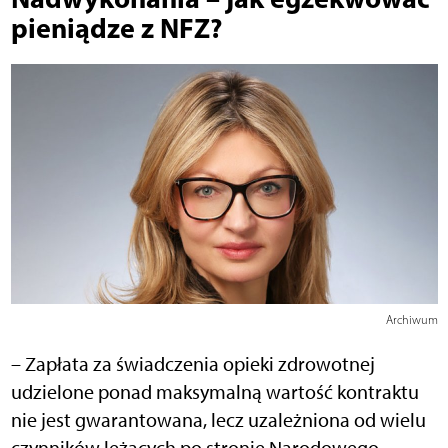
pieniądze z NFZ?
Archiwum
– Zapłata za świadczenia opieki zdrowotnej
udzielone ponad maksymalną wartość kontraktu
nie jest gwarantowana, lecz uzależniona od wielu
czynników leżących po stronie Narodowego