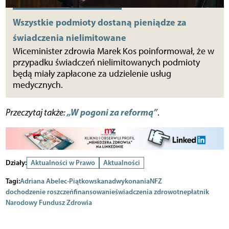
Wszystkie podmioty dostaną pieniądze za
świadczenia nielimitowane
Wiceminister zdrowia Marek Kos poinformował, że w
przypadku świadczeń nielimitowanych podmioty
będą miały zapłacone za udzielenie usług
medycznych.
„W pogoni za reformą”
Przeczytaj także:
.
Działy:
Aktualności w Prawo
Aktualności
Tagi:
Adriana Abelec-Piątkowska
nadwykonania
NFZ
dochodzenie roszczeń
finansowanie
świadczenia zdrowotne
płatnik
Narodowy Fundusz Zdrowia