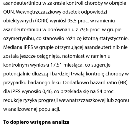
asandeutertinibu w zakresie kontroli choroby w obrębie
OUN. Wewnętrzczaszkowy odsetek odpowiedzi
obiektywnych (iORR) wyniósł 95,5 proc. w ramieniu
asandeutertinibu w porównaniu z 79,6 proc. w grupie
ozymertynibu, co stanowiło różnicę istotną statystycznie.
Mediana iPFS w grupie otrzymującej asandeutertinib nie
została jeszcze osiągnięta, natomiast w ramieniu
kontrolnym wyniosła 17,51 miesiąca, co sugeruje
potencjalnie dłuższą i bardziej trwałą kontrolę choroby w
przypadku badanego leku. Dodatkowo hazard ratio (HR)
dla iPFS wynosiło 0,46, co przekłada się na 54 proc.
redukcję ryzyka progresji wewnątrzczaszkowej lub zgonu
w analizowanej populacji.
To dopiero wstępna analiza