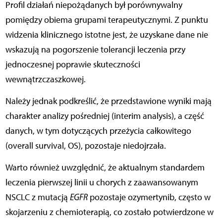
Profil działań niepożądanych był porównywalny
pomiędzy obiema grupami terapeutycznymi. Z punktu
widzenia klinicznego istotne jest, że uzyskane dane nie
wskazują na pogorszenie tolerancji leczenia przy
jednoczesnej poprawie skuteczności
wewnątrzczaszkowej.
Należy jednak podkreślić, że przedstawione wyniki mają
charakter analizy pośredniej (interim analysis), a część
danych, w tym dotyczących przeżycia całkowitego
(overall survival, OS), pozostaje niedojrzała.
Warto również uwzględnić, że aktualnym standardem
leczenia pierwszej linii u chorych z zaawansowanym
NSCLC z mutacją
EGFR
pozostaje ozymertynib, często w
skojarzeniu z chemioterapią, co zostało potwierdzone w