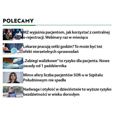
POLECAMY
MZ wyjaśnia pacjentom, jak korzystać z centralnej
e-rejestracji. Webinary raz w miesiącu
Lekarze pracują setki godzin? To może być też
efekt nierzetelnych sprawozdań
„Zabiegi walizkowe” to ryzyko dla pacjenta. Nowe
zasady od 1 października
Mimo afery liczba pacjentów SOR-u w Szpitalu
Południowym nie spadła
Nadwaga i otyłość w dzieciństwie to wyższe ryzyko
bezdzietności w wieku dorosłym