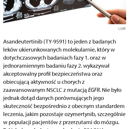
123RF
Asandeutertinib (TY-9591) to jeden z badanych
leków ukierunkowanych molekularnie, który w
dotychczasowych badaniach fazy 1. oraz w
jednoramiennym badaniu fazy 2. wykazywał
akceptowalny profil bezpieczeństwa oraz
obiecującą aktywność u chorych z
zaawansowanym NSCLC z mutacją
EGFR
. Nie było
jednak dotąd danych porównujących jego
skuteczność bezpośrednio z obecnym standardem
leczenia, jakim pozostaje ozymertynib, szczególnie
w populacji pacjentów z przerzutami do mózgu.