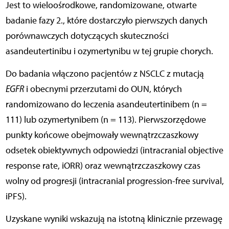
Jest to wieloośrodkowe, randomizowane, otwarte
badanie fazy 2., które dostarczyło pierwszych danych
porównawczych dotyczących skuteczności
asandeutertinibu i ozymertynibu w tej grupie chorych.
Do badania włączono pacjentów z NSCLC z mutacją
EGFR
i obecnymi przerzutami do OUN, których
randomizowano do leczenia asandeutertinibem (n =
111) lub ozymertynibem (n = 113). Pierwszorzędowe
punkty końcowe obejmowały wewnątrzczaszkowy
odsetek obiektywnych odpowiedzi (intracranial objective
response rate, iORR) oraz wewnątrzczaszkowy czas
wolny od progresji (intracranial progression-free survival,
iPFS).
Uzyskane wyniki wskazują na istotną klinicznie przewagę