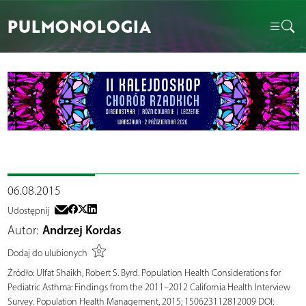
PULMONOLOGIA
06.08.2015
Udostępnij
Autor:
Andrzej Kordas
Dodaj do ulubionych
Źródło:
Ulfat Shaikh, Robert S. Byrd. Population Health Considerations for
Pediatric Asthma: Findings from the 2011–2012 California Health Interview
Survey. Population Health Management, 2015; 150623112812009 DOI: