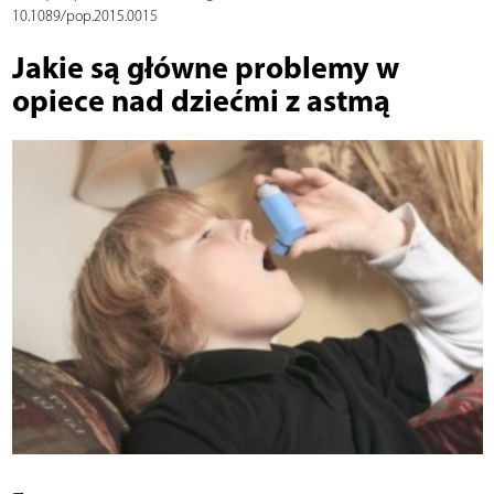
10.1089/pop.2015.0015
Jakie są główne problemy w
opiece nad dziećmi z astmą