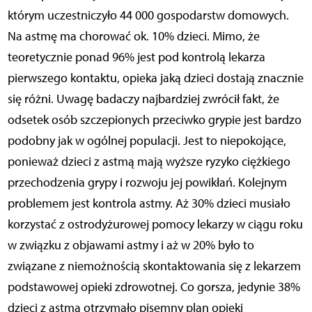
którym uczestniczyło 44 000 gospodarstw domowych.
Na astmę ma chorować ok. 10% dzieci. Mimo, że
teoretycznie ponad 96% jest pod kontrolą lekarza
pierwszego kontaktu, opieka jaką dzieci dostają znacznie
się różni. Uwagę badaczy najbardziej zwrócił fakt, że
odsetek osób szczepionych przeciwko grypie jest bardzo
podobny jak w ogólnej populacji. Jest to niepokojące,
ponieważ dzieci z astmą mają wyższe ryzyko ciężkiego
przechodzenia grypy i rozwoju jej powikłań. Kolejnym
problemem jest kontrola astmy. Aż 30% dzieci musiało
korzystać z ostrodyżurowej pomocy lekarzy w ciągu roku
w związku z objawami astmy i aż w 20% było to
związane z niemożnością skontaktowania się z lekarzem
podstawowej opieki zdrowotnej. Co gorsza, jedynie 38%
dzieci z astmą otrzymało pisemny plan opieki