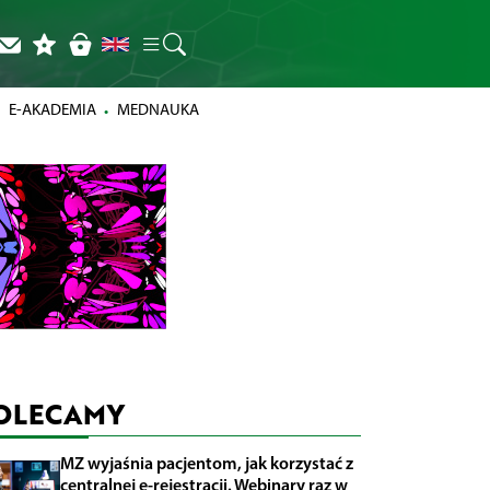
E-AKADEMIA
MEDNAUKA
OLECAMY
MZ wyjaśnia pacjentom, jak korzystać z
centralnej e-rejestracji. Webinary raz w