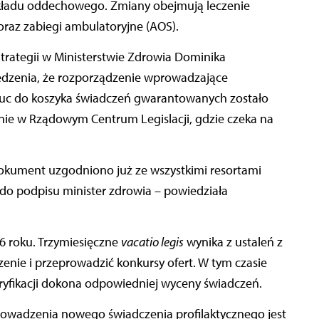
kładu oddechowego. Zmiany obejmują leczenie
oraz zabiegi ambulatoryjne (AOS).
trategii w Ministerstwie Zdrowia Dominika
edzenia, że rozporządzenie wprowadzające
c do koszyka świadczeń gwarantowanych zostało
nie w Rządowym Centrum Legislacji, gdzie czeka na
Dokument uzgodniono już ze wszystkimi resortami
 do podpisu minister zdrowia – powiedziała
6 roku. Trzymiesięczne
vacatio legis
wynika z ustaleń z
nie i przeprowadzić konkursy ofert. W tym czasie
ryfikacji dokona odpowiedniej wyceny świadczeń.
rowadzenia nowego świadczenia profilaktycznego jest