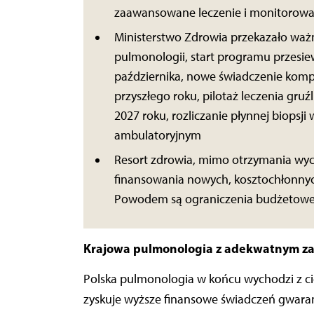
zaawansowane leczenie i monitorowa
Ministerstwo Zdrowia przekazało ważn
pulmonologii, start programu przes
października, nowe świadczenie kompl
przyszłego roku, pilotaż leczenia gru
2027 roku, rozliczanie płynnej biopsji
ambulatoryjnym
Resort zdrowia, mimo otrzymania wy
finansowania nowych, kosztochłonny
Powodem są ograniczenia budżetow
Krajowa pulmonologia z adekwatnym za
Polska pulmonologia w końcu wychodzi z cie
zyskuje wyższe finansowe świadczeń gwara