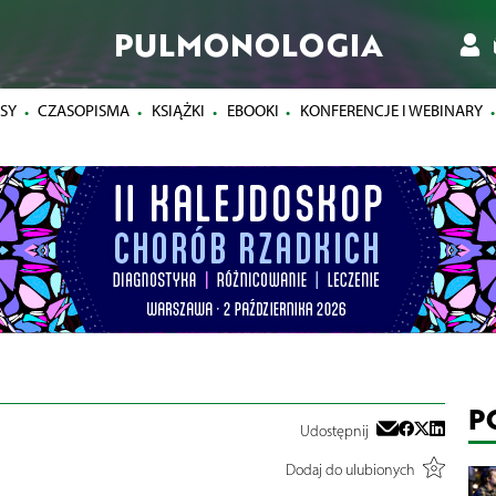
PULMONOLOGIA
SY
CZASOPISMA
KSIĄŻKI
EBOOKI
KONFERENCJE I WEBINARY
P
Udostępnij
Dodaj do ulubionych