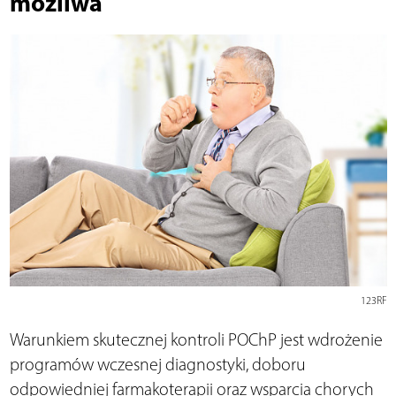
możliwa
123RF
Warunkiem skutecznej kontroli POChP jest wdrożenie
programów wczesnej diagnostyki, doboru
odpowiedniej farmakoterapii oraz wsparcia chorych