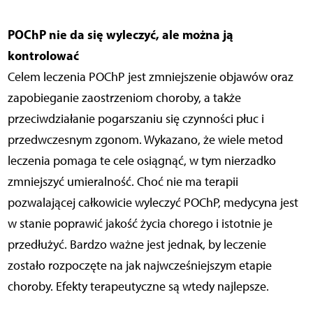
POChP nie da się wyleczyć, ale można ją
kontrolować
Celem leczenia POChP jest zmniejszenie objawów oraz
zapobieganie zaostrzeniom choroby, a także
przeciwdziałanie pogarszaniu się czynności płuc i
przedwczesnym zgonom. Wykazano, że wiele metod
leczenia pomaga te cele osiągnąć, w tym nierzadko
zmniejszyć umieralność. Choć nie ma terapii
pozwalającej całkowicie wyleczyć POChP, medycyna jest
w stanie poprawić jakość życia chorego i istotnie je
przedłużyć. Bardzo ważne jest jednak, by leczenie
zostało rozpoczęte na jak najwcześniejszym etapie
choroby. Efekty terapeutyczne są wtedy najlepsze.