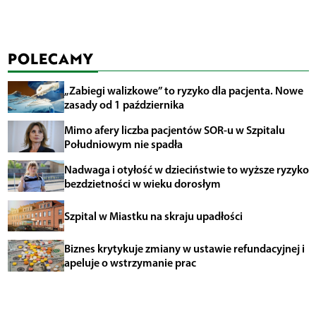
POLECAMY
„Zabiegi walizkowe” to ryzyko dla pacjenta. Nowe
zasady od 1 października
Mimo afery liczba pacjentów SOR-u w Szpitalu
Południowym nie spadła
Nadwaga i otyłość w dzieciństwie to wyższe ryzyko
bezdzietności w wieku dorosłym
Szpital w Miastku na skraju upadłości
Biznes krytykuje zmiany w ustawie refundacyjnej i
apeluje o wstrzymanie prac