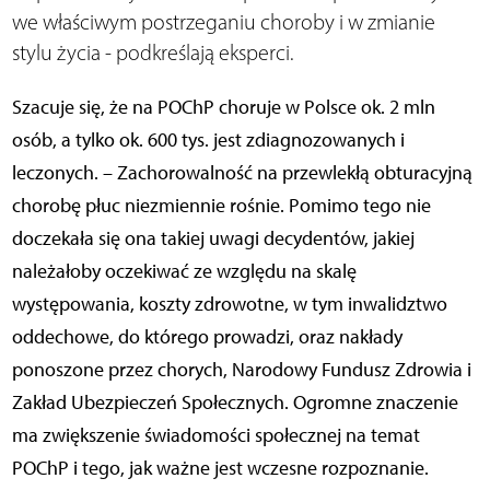
we właściwym postrzeganiu choroby i w zmianie
stylu życia - podkreślają eksperci.
Szacuje się, że na POChP choruje w Polsce ok. 2 mln
osób, a tylko ok. 600 tys. jest zdiagnozowanych i
leczonych. – Zachorowalność na przewlekłą obturacyjną
chorobę płuc niezmiennie rośnie. Pomimo tego nie
doczekała się ona takiej uwagi decydentów, jakiej
należałoby oczekiwać ze względu na skalę
występowania, koszty zdrowotne, w tym inwalidztwo
oddechowe, do którego prowadzi, oraz nakłady
ponoszone przez chorych, Narodowy Fundusz Zdrowia i
Zakład Ubezpieczeń Społecznych. Ogromne znaczenie
ma zwiększenie świadomości społecznej na temat
POChP i tego, jak ważne jest wczesne rozpoznanie.