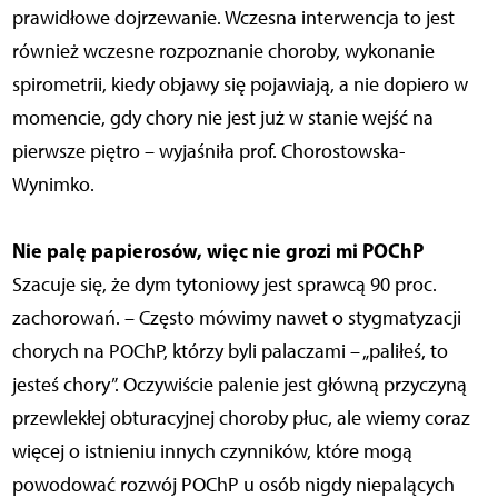
prawidłowe dojrzewanie. Wczesna interwencja to jest
również wczesne rozpoznanie choroby, wykonanie
spirometrii, kiedy objawy się pojawiają, a nie dopiero w
momencie, gdy chory nie jest już w stanie wejść na
pierwsze piętro – wyjaśniła prof. Chorostowska-
Wynimko.
Nie palę papierosów, więc nie grozi mi POChP
Szacuje się, że dym tytoniowy jest sprawcą 90 proc.
zachorowań. – Często mówimy nawet o stygmatyzacji
chorych na POChP, którzy byli palaczami – „paliłeś, to
jesteś chory”. Oczywiście palenie jest główną przyczyną
przewlekłej obturacyjnej choroby płuc, ale wiemy coraz
więcej o istnieniu innych czynników, które mogą
powodować rozwój POChP u osób nigdy niepalących