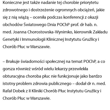
Konieczne jest także nadanie tej chorobie priorytetu
zdrowotnego i dostrzeżenie ogromnych obciążeń, jakie
się z nią wiążą – oceniła podczas konferencji z okazji
obchodów Światowego Dnia POChP prof. dr hab. n.
med. Joanna Chorostowska-Wynimko, kierownik Zakładu
Genetyki i Immunologii Klinicznej Instytutu Gruźlicy i
Chorób Płuc w Warszawie.
– Brakuje świadomości społecznej na temat POChP, a co
gorsza również wśród wielu lekarzy przewlekła
obturacyjna choroba płuc nie funkcjonuje jako bardzo
istotny problem zdrowia publicznego – dodał dr n. med.
Rafał Dobek z II Kliniki Chorób Płuc Instytutu Gruźlicy i
Chorób Płuc w Warszawie.