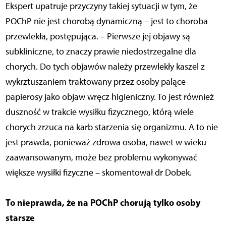
Ekspert upatruje przyczyny takiej sytuacji w tym, że
POChP nie jest chorobą dynamiczną – jest to choroba
przewlekła, postępująca. – Pierwsze jej objawy są
subkliniczne, to znaczy prawie niedostrzegalne dla
chorych. Do tych objawów należy przewlekły kaszel z
wykrztuszaniem traktowany przez osoby palące
papierosy jako objaw wręcz higieniczny. To jest również
duszność w trakcie wysiłku fizycznego, którą wiele
chorych zrzuca na karb starzenia się organizmu. A to nie
jest prawda, ponieważ zdrowa osoba, nawet w wieku
zaawansowanym, może bez problemu wykonywać
większe wysiłki fizyczne – skomentował dr Dobek.
To nieprawda, że na POChP chorują tylko osoby
starsze