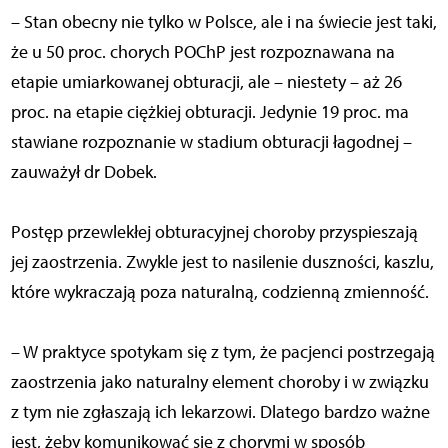
– Stan obecny nie tylko w Polsce, ale i na świecie jest taki,
że u 50 proc. chorych POChP jest rozpoznawana na
etapie umiarkowanej obturacji, ale – niestety – aż 26
proc. na etapie ciężkiej obturacji. Jedynie 19 proc. ma
stawiane rozpoznanie w stadium obturacji łagodnej –
zauważył dr Dobek.
Postęp przewlekłej obturacyjnej choroby przyspieszają
jej zaostrzenia. Zwykle jest to nasilenie duszności, kaszlu,
które wykraczają poza naturalną, codzienną zmienność.
– W praktyce spotykam się z tym, że pacjenci postrzegają
zaostrzenia jako naturalny element choroby i w związku
z tym nie zgłaszają ich lekarzowi. Dlatego bardzo ważne
jest, żeby komunikować się z chorymi w sposób