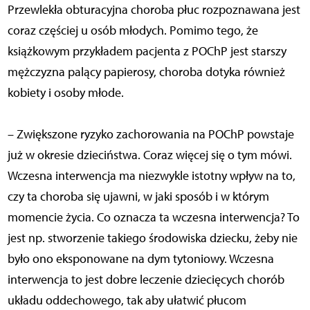
Przewlekła obturacyjna choroba płuc rozpoznawana jest
coraz częściej u osób młodych. Pomimo tego, że
książkowym przykładem pacjenta z POChP jest starszy
mężczyzna palący papierosy, choroba dotyka również
kobiety i osoby młode.
– Zwiększone ryzyko zachorowania na POChP powstaje
już w okresie dzieciństwa. Coraz więcej się o tym mówi.
Wczesna interwencja ma niezwykle istotny wpływ na to,
czy ta choroba się ujawni, w jaki sposób i w którym
momencie życia. Co oznacza ta wczesna interwencja? To
jest np. stworzenie takiego środowiska dziecku, żeby nie
było ono eksponowane na dym tytoniowy. Wczesna
interwencja to jest dobre leczenie dziecięcych chorób
układu oddechowego, tak aby ułatwić płucom