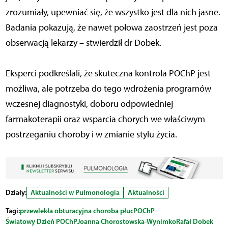
zrozumiały, upewniać się, że wszystko jest dla nich jasne.
Badania pokazują, że nawet połowa zaostrzeń jest poza
obserwacją lekarzy – stwierdził dr Dobek.
Eksperci podkreślali, że skuteczna kontrola POChP jest
możliwa, ale potrzeba do tego wdrożenia programów
wczesnej diagnostyki, doboru odpowiedniej
farmakoterapii oraz wsparcia chorych we właściwym
postrzeganiu choroby i w zmianie stylu życia.
Działy:
Aktualności w Pulmonologia
Aktualności
Tagi:
przewlekła obturacyjna choroba płuc
POChP
Światowy Dzień POChP
Joanna Chorostowska-Wynimko
Rafał Dobek