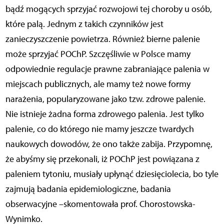
bądź mogących sprzyjać rozwojowi tej choroby u osób,
które palą. Jednym z takich czynników jest
zanieczyszczenie powietrza. Również bierne palenie
może sprzyjać POChP. Szczęśliwie w Polsce mamy
odpowiednie regulacje prawne zabraniające palenia w
miejscach publicznych, ale mamy też nowe formy
narażenia, popularyzowane jako tzw. zdrowe palenie.
Nie istnieje żadna forma zdrowego palenia. Jest tylko
palenie, co do którego nie mamy jeszcze twardych
naukowych dowodów, że ono także zabija. Przypomnę,
że abyśmy się przekonali, iż POChP jest powiązana z
paleniem tytoniu, musiały upłynąć dziesięciolecia, bo tyle
zajmują badania epidemiologiczne, badania
obserwacyjne –skomentowała prof. Chorostowska-
Wynimko.