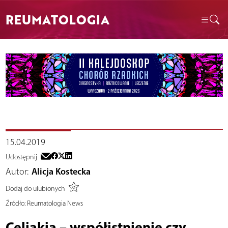
REUMATOLOGIA
15.04.2019
Udostępnij
Autor:
Alicja Kostecka
Dodaj do ulubionych
Źródło:
Reumatologia News
Celiakia – współistnienie czy