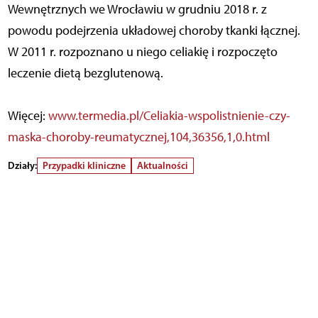
Wewnętrznych we Wrocławiu w grudniu 2018 r. z
powodu podejrzenia układowej choroby tkanki łącznej.
W 2011 r. rozpoznano u niego celiakię i rozpoczęto
leczenie dietą bezglutenową.
Więcej:
www.termedia.pl/Celiakia-wspolistnienie-czy-
maska-choroby-reumatycznej,104,36356,1,0.html
Działy:
Przypadki kliniczne
Aktualności