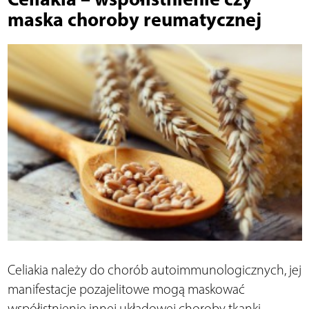
maska choroby reumatycznej
Celiakia należy do chorób autoimmunologicznych, jej
manifestacje pozajelitowe mogą maskować
współistnienie innej układowej choroby tkanki