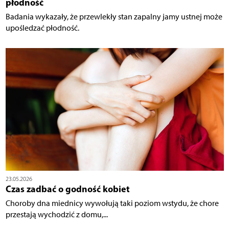
płodność
Badania wykazały, że przewlekły stan zapalny jamy ustnej może
upośledzać płodność.
23.05.2026
Czas zadbać o godność kobiet
Choroby dna miednicy wywołują taki poziom wstydu, że chore
przestają wychodzić z domu,...