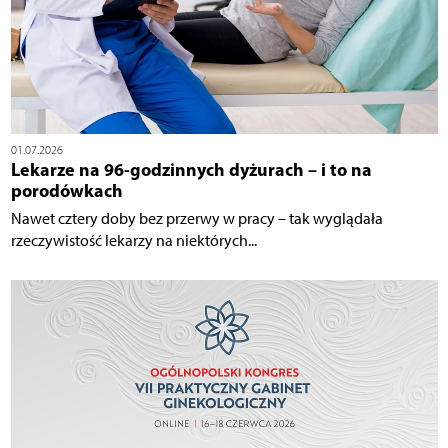
01.07.2026
Lekarze na 96-godzinnych dyżurach – i to na
porodówkach
Nawet cztery doby bez przerwy w pracy – tak wyglądała
rzeczywistość lekarzy na niektórych...