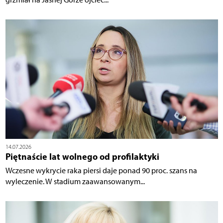
14.07.2026
Piętnaście lat wolnego od profilaktyki
Wczesne wykrycie raka piersi daje ponad 90 proc. szans na
wyleczenie. W stadium zaawansowanym...