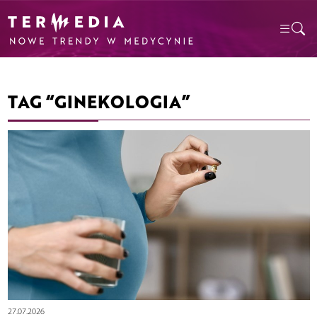
TAG “GINEKOLOGIA”
27.07.2026