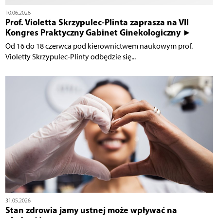
10.06.2026
Prof. Violetta Skrzypulec-Plinta zaprasza na VII
Kongres Praktyczny Gabinet Ginekologiczny ►
Od 16 do 18 czerwca pod kierownictwem naukowym prof.
Violetty Skrzypulec-Plinty odbędzie się...
31.05.2026
Stan zdrowia jamy ustnej może wpływać na