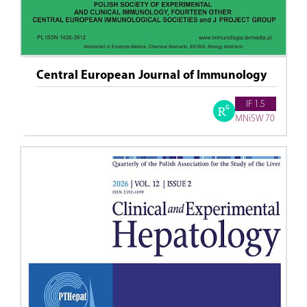
Central European Journal of Immunology
IF 1.5
MNiSW 70