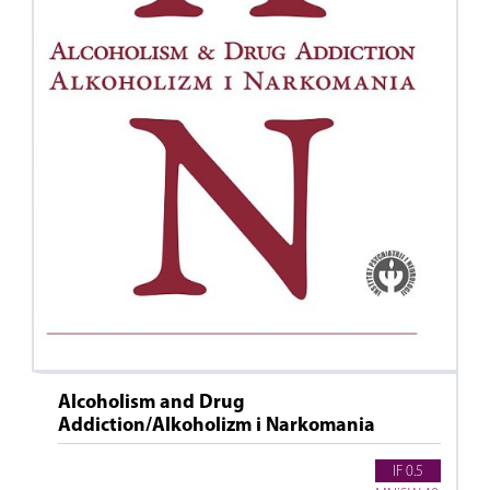
Alcoholism and Drug
Addiction/Alkoholizm i Narkomania
IF 0.5