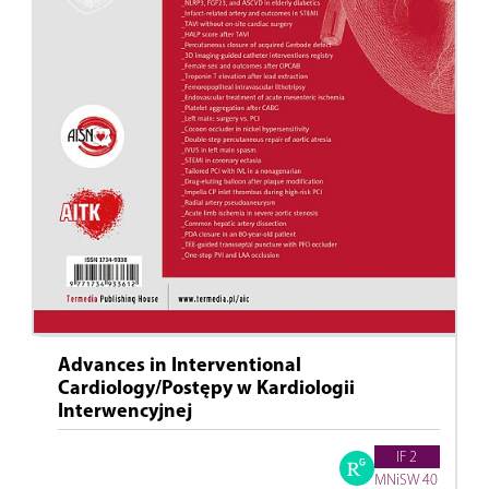
Advances in Interventional
Cardiology/Postępy w Kardiologii
Interwencyjnej
IF 2
MNiSW 40