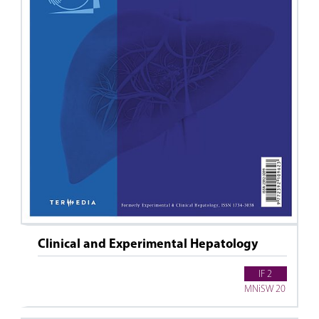
Clinical and Experimental Hepatology
IF 2
MNiSW 20