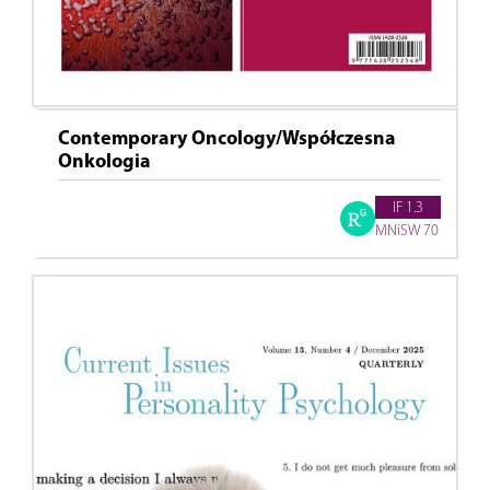
Contemporary Oncology/Współczesna
Onkologia
IF 1.3
MNiSW 70