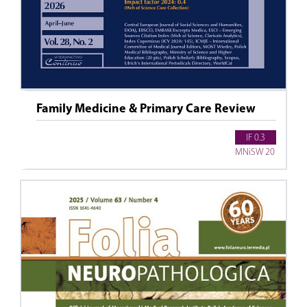
Family Medicine & Primary Care Review
IF 0.3
MNiSW 20