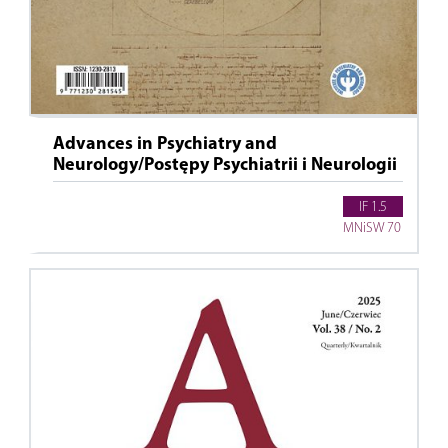
Advances in Psychiatry and
Neurology/Postępy Psychiatrii i Neurologii
IF 1.5
MNiSW 70