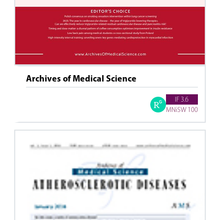
Archives of Medical Science
IF 3.6
MNiSW 100