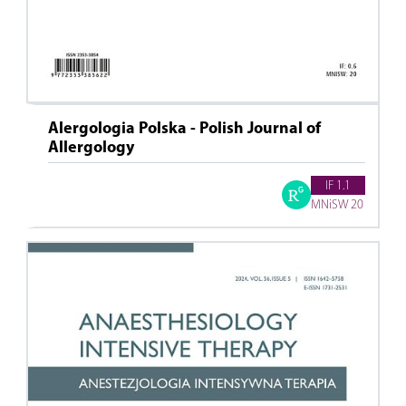
Alergologia Polska - Polish Journal of
Allergology
IF 1.1
MNiSW 20