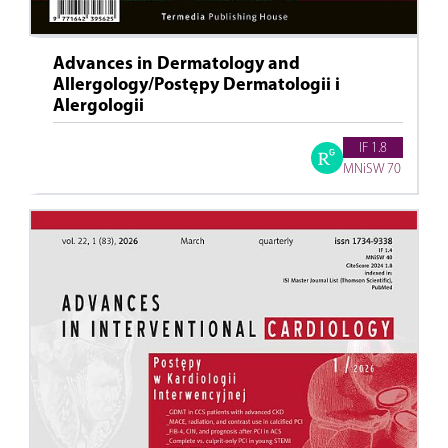
Advances in Dermatology and
Allergology/Postępy Dermatologii i
Alergologii
IF 1.8
MNiSW 70