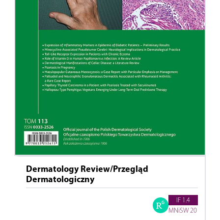
Dermatology Review/Przegląd
Dermatologiczny
IF 1.4
MNiSW 20