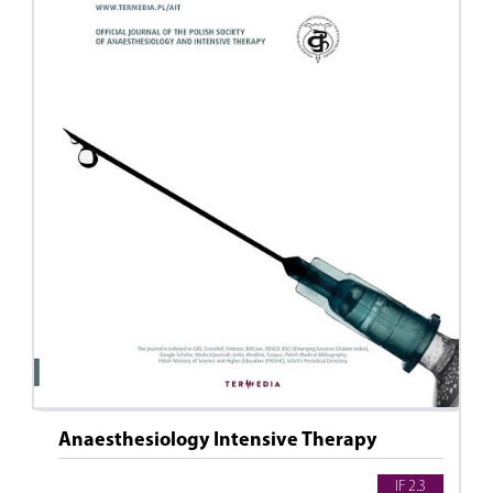
Anaesthesiology Intensive Therapy
IF 2.3