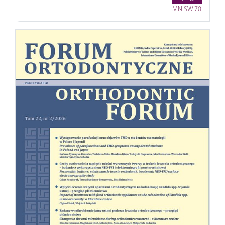
MNiSW 70