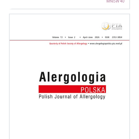
MNiSW 40