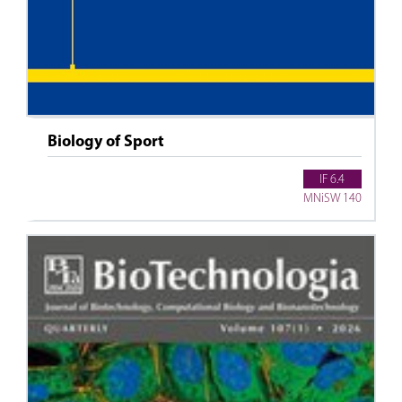
Biology of Sport
IF 6.4
MNiSW 140