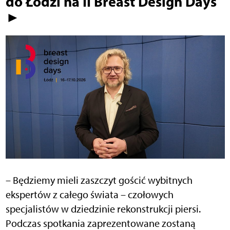
do Łodzi na II Breast Design Days
►
– Będziemy mieli zaszczyt gościć wybitnych
ekspertów z całego świata – czołowych
specjalistów w dziedzinie rekonstrukcji piersi.
Podczas spotkania zaprezentowane zostaną