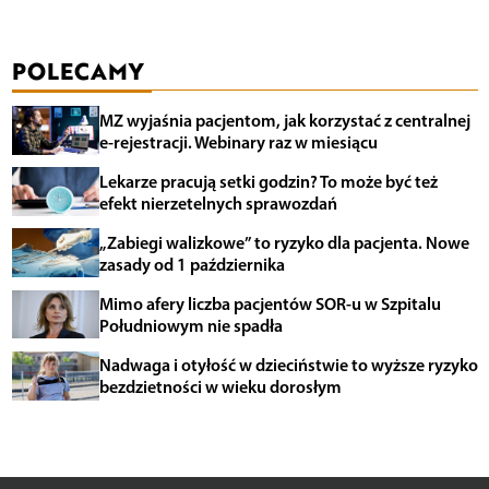
POLECAMY
MZ wyjaśnia pacjentom, jak korzystać z centralnej
e-rejestracji. Webinary raz w miesiącu
Lekarze pracują setki godzin? To może być też
efekt nierzetelnych sprawozdań
„Zabiegi walizkowe” to ryzyko dla pacjenta. Nowe
zasady od 1 października
Mimo afery liczba pacjentów SOR-u w Szpitalu
Południowym nie spadła
Nadwaga i otyłość w dzieciństwie to wyższe ryzyko
bezdzietności w wieku dorosłym