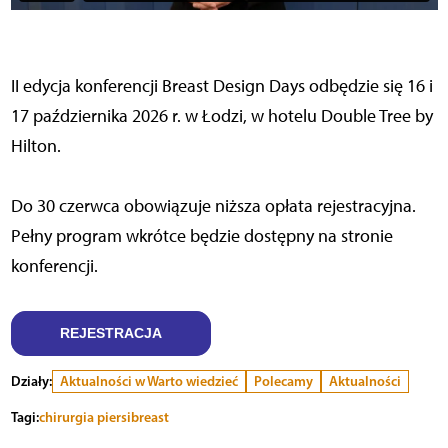
II edycja konferencji Breast Design Days odbędzie się 16 i
17 października 2026 r. w Łodzi, w hotelu Double Tree by
Hilton.
Do 30 czerwca obowiązuje niższa opłata rejestracyjna.
Pełny program wkrótce będzie dostępny na stronie
konferencji.
REJESTRACJA
Działy:
Aktualności w Warto wiedzieć
Polecamy
Aktualności
Tagi:
chirurgia piersi
breast