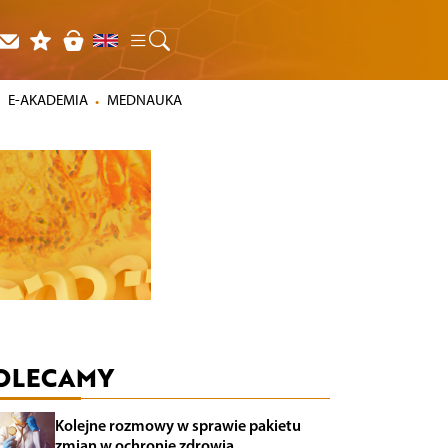
E-AKADEMIA
MEDNAUKA
OLECAMY
Kolejne rozmowy w sprawie pakietu
zmian w ochronie zdrowia