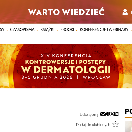
WARTO WIEDZIEĆ
SY
CZASOPISMA
KSIĄŻKI
EBOOKI
KONFERENCJE I WEBINARY
P
Udostępnij
Dodaj do ulubionych