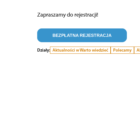
Zapraszamy do rejestracji!
BEZPŁATNA REJESTRACJA
Działy:
Aktualności w Warto wiedzieć
Polecamy
A