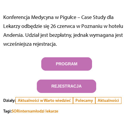
Konferencja Medycyna w Pigułce – Case Study dla
Lekarzy odbędzie się 26 czerwca w Poznaniu w hotelu
Andersia. Udział jest bezpłatny, jednak wymagana jest
wcześniejsza rejestracja.
PROGRAM
REJESTRACJA
Działy:
Aktualności w Warto wiedzieć
Polecamy
Aktualności
Tagi:
SOR
interna
młodzi lekarze