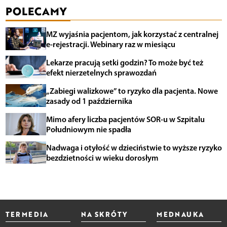
POLECAMY
MZ wyjaśnia pacjentom, jak korzystać z centralnej
e-rejestracji. Webinary raz w miesiącu
Lekarze pracują setki godzin? To może być też
efekt nierzetelnych sprawozdań
„Zabiegi walizkowe” to ryzyko dla pacjenta. Nowe
zasady od 1 października
Mimo afery liczba pacjentów SOR-u w Szpitalu
Południowym nie spadła
Nadwaga i otyłość w dzieciństwie to wyższe ryzyko
bezdzietności w wieku dorosłym
TERMEDIA
NA SKRÓTY
MEDNAUKA