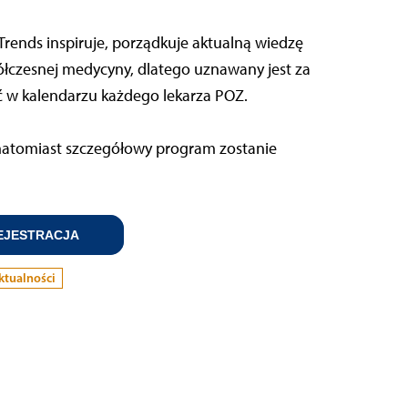
Trends inspiruje, porządkuje aktualną wiedzę
łczesnej medycyny, dlatego uznawany jest za
 w kalendarzu każdego lekarza POZ.
, natomiast szczegółowy program zostanie
EJESTRACJA
ktualności