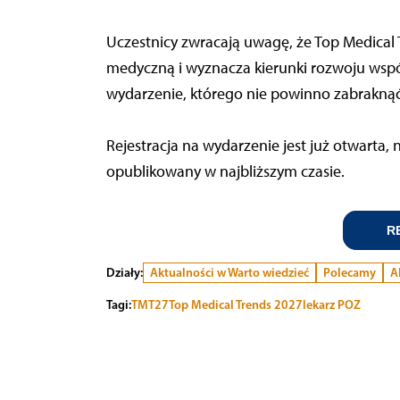
Uczestnicy zwracają uwagę, że Top Medical 
medyczną i wyznacza kierunki rozwoju wspó
wydarzenie, którego nie powinno zabraknąć
Rejestracja na wydarzenie jest już otwarta
opublikowany w najbliższym czasie.
R
Działy:
Aktualności w Warto wiedzieć
Polecamy
A
Tagi:
TMT27
Top Medical Trends 2027
lekarz POZ