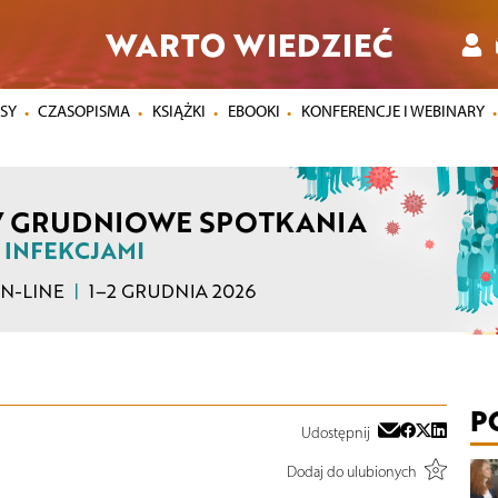
WARTO WIEDZIEĆ
SY
CZASOPISMA
KSIĄŻKI
EBOOKI
KONFERENCJE I WEBINARY
P
Udostępnij
Dodaj do ulubionych