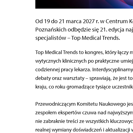
Od 19 do 21 marca 2027 r. w Centru
Poznańskich odbędzie się 21. edycja na
specjalistów – Top Medical Trends.
Top Medical Trends to kongres, który łącz
wytycznych klinicznych po praktyczne umiej
codziennej pracy lekarza. Interdyscyplinarn
debaty oraz warsztaty – sprawiają, że jest
kraju, co roku gromadzące tysiące uczestni
Przewodniczącym Komitetu Naukowego jest pr
zespołem ekspertów czuwa nad najwyższy
nie zabraknie treści ze wszystkich kluczowy
realnej wymiany doświadczeń i aktualizacji w