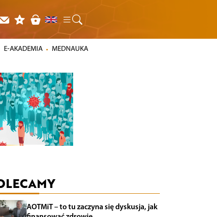
E-AKADEMIA
MEDNAUKA
OLECAMY
AOTMiT – to tu zaczyna się dyskusja, jak
finansować zdrowie