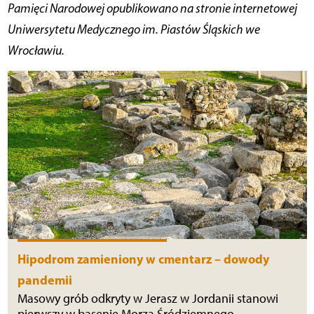
Pamięci Narodowej opublikowano na stronie internetowej
Uniwersytetu Medycznego im. Piastów Śląskich we
Wrocławiu.
Hipodrom zamieniony w cmentarz – dowody
pandemii
Masowy grób odkryty w Jerasz w Jordanii stanowi
pierwszy w basenie Morza Śródziemnego