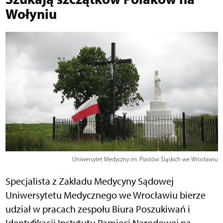
Wołyniu
Uniwersytet Medyczny im. Piastów Śląskich we Wrocławiu
Specjalista z Zakładu Medycyny Sądowej
Uniwersytetu Medycznego we Wrocławiu bierze
udział w pracach zespołu Biura Poszukiwań i
Identyfikacji Instytutu Pamięci Narodowej na