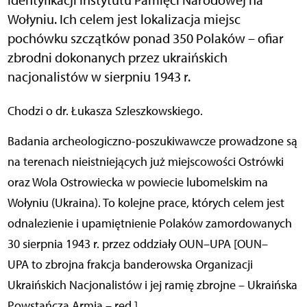
Wołyniu. Ich celem jest lokalizacja miejsc
pochówku szczątków ponad 350 Polaków – ofiar
zbrodni dokonanych przez ukraińskich
nacjonalistów w sierpniu 1943 r.
Chodzi o dr. Łukasza Szleszkowskiego.
Badania archeologiczno-poszukiwawcze prowadzone są
na terenach nieistniejących już miejscowości Ostrówki
oraz Wola Ostrowiecka w powiecie lubomelskim na
Wołyniu (Ukraina). To kolejne prace, których celem jest
odnalezienie i upamiętnienie Polaków zamordowanych
30 sierpnia 1943 r. przez oddziały OUN–UPA [OUN–
UPA to zbrojna frakcja banderowska Organizacji
Ukraińskich Nacjonalistów i jej ramię zbrojne – Ukraińska
Powstańcza Armia – red.].