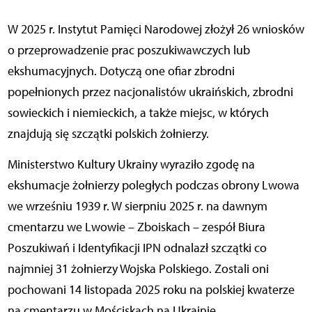
W 2025 r. Instytut Pamięci Narodowej złożył 26 wniosków
o przeprowadzenie prac poszukiwawczych lub
ekshumacyjnych. Dotyczą one ofiar zbrodni
popełnionych przez nacjonalistów ukraińskich, zbrodni
sowieckich i niemieckich, a także miejsc, w których
znajdują się szczątki polskich żołnierzy.
Ministerstwo Kultury Ukrainy wyraziło zgodę na
ekshumacje żołnierzy poległych podczas obrony Lwowa
we wrześniu 1939 r. W sierpniu 2025 r. na dawnym
cmentarzu we Lwowie – Zboiskach – zespół Biura
Poszukiwań i Identyfikacji IPN odnalazł szczątki co
najmniej 31 żołnierzy Wojska Polskiego. Zostali oni
pochowani 14 listopada 2025 roku na polskiej kwaterze
na cmentarzu w Mościskach na Ukrainie.