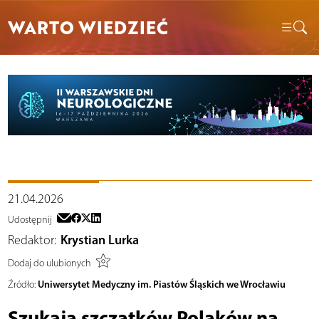
WARTO WIEDZIEĆ
21.04.2026
Udostępnij
Redaktor:
Krystian Lurka
Dodaj do ulubionych
Uniwersytet Medyczny im. Piastów Śląskich we Wrocławiu
Źródło:
Szukają szczątków Polaków na