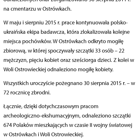
na cmentarzu w Ostrówkach.
W maju i sierpniu 2015 r. prace kontynuowała polsko-
ukraińska ekipa badawcza, która zlokalizowała kolejne
miejsca pochówków. W Ostrówkach odkryto mogiłę
zbiorową, w której spoczywały szczątki 33 osób – 22
mężczyzn, pięciu kobiet oraz sześciorga dzieci. Z kolei w
Woli Ostrowieckiej odnaleziono mogiłę kobiety.
Wszystkich uroczyście pożegnano 30 sierpnia 2015 r. – w
72 rocznicę zbrodni.
Łącznie, dzięki dotychczasowym pracom
archeologiczno-ekshumacyjnym, odnaleziono szczątki
674 Polaków mieszkających w czasie II wojny światowej
w Ostrówkach i Woli Ostrowieckiej.