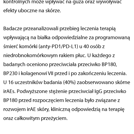
kontrolnych może wpływać na guza oraz wywoływać
efekty uboczne na skórze.
Badacze przeanalizowali przebieg leczenia terapią
wpływającą na białka odpowiedzialne za programowaną
śmierć komórki (anty-PD1/PD-L1) u 40 osób z
niedrobnokomórkowym rakiem płuc. U każdego z
badanych oceniono przeciwciała przeciwko BP180,
BP230 i kolagenowi VII przed i po zakończeniu leczenia.
U 16 uczestników badania (40%) zaobserwowano skórne
irAEs. Podwyższone stężenie przeciwciał IgG przeciwko
BP180 przed rozpoczęciem leczenia było związane z
rozwojem irAE skóry, kliniczną odpowiedzią na terapię
oraz całkowitym przeżyciem.