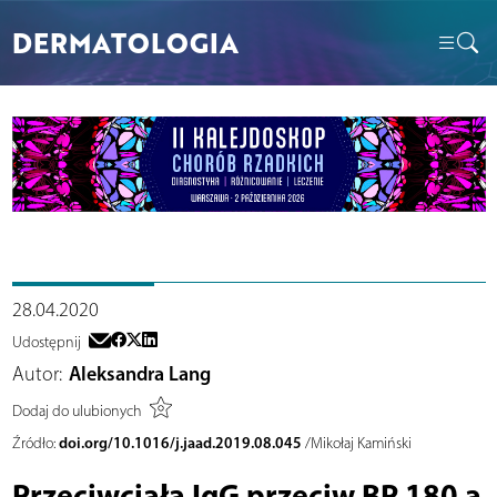
DERMATOLOGIA
28.04.2020
Udostępnij
Autor:
Aleksandra Lang
Dodaj do ulubionych
doi.org/10.1016/j.jaad.2019.08.045
Źródło:
/Mikołaj Kamiński
Przeciwciała IgG przeciw BP 180 a