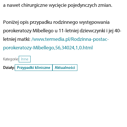
a nawet chirurgiczne wycięcie pojedynczych zmian.
Poniżej opis przypadku rodzinnego występowania
porokeratozy Mibellego u 11-letniej dziewczynki i jej 40-
letniej matki:
/www.termedia.pl/Rodzinna-postac-
porokeratozy-Mibellego,56,34024,1,0.html
Kategorie:
Inne
Działy:
Przypadki kliniczne
Aktualności