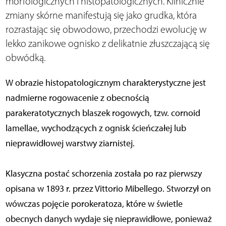
morfologicznych i histopatologicznych. Klinicznie
zmiany skórne manifestują się jako grudka, która
rozrastając się obwodowo, przechodzi ewolucję w
lekko zanikowe ognisko z delikatnie złuszczającą się
obwódką.
W obrazie histopatologicznym charakterystyczne jest
nadmierne rogowacenie z obecnością
parakeratotycznych blaszek rogowych, tzw. cornoid
lamellae, wychodzących z ognisk ścieńczałej lub
nieprawidłowej warstwy ziarnistej.
Klasyczna postać schorzenia została po raz pierwszy
opisana w 1893 r. przez Vittorio Mibellego. Stworzył on
wówczas pojęcie porokeratoza, które w świetle
obecnych danych wydaje się nieprawidłowe, ponieważ