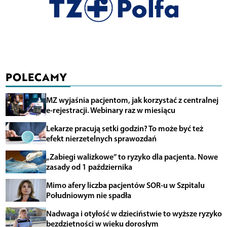
POLECAMY
MZ wyjaśnia pacjentom, jak korzystać z centralnej
e-rejestracji. Webinary raz w miesiącu
Lekarze pracują setki godzin? To może być też
efekt nierzetelnych sprawozdań
„Zabiegi walizkowe” to ryzyko dla pacjenta. Nowe
zasady od 1 października
Mimo afery liczba pacjentów SOR-u w Szpitalu
Południowym nie spadła
Nadwaga i otyłość w dzieciństwie to wyższe ryzyko
bezdzietności w wieku dorosłym