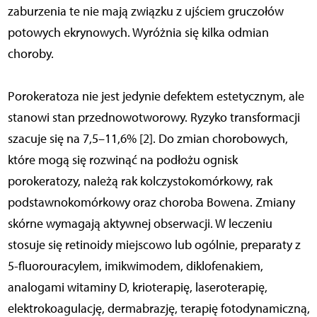
zaburzenia te nie mają związku z ujściem gruczołów
potowych ekrynowych. Wyróżnia się kilka odmian
choroby.
Porokeratoza nie jest jedynie defektem estetycznym, ale
stanowi stan przednowotworowy. Ryzyko transformacji
szacuje się na 7,5–11,6% [2]. Do zmian chorobowych,
które mogą się rozwinąć na podłożu ognisk
porokeratozy, należą rak kolczystokomórkowy, rak
podstawnokomórkowy oraz choroba Bowena. Zmiany
skórne wymagają aktywnej obserwacji. W leczeniu
stosuje się retinoidy miejscowo lub ogólnie, preparaty z
5-fluorouracylem, imikwimodem, diklofenakiem,
analogami witaminy D, krioterapię, laseroterapię,
elektrokoagulację, dermabrazję, terapię fotodynamiczną,