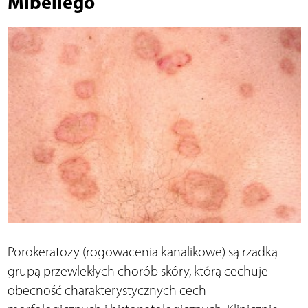
Mibellego
Porokeratozy (rogowacenia kanalikowe) są rzadką
grupą przewlekłych chorób skóry, którą cechuje
obecność charakterystycznych cech