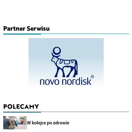
Partner Serwisu
POLECAMY
W kolejce po zdrowie