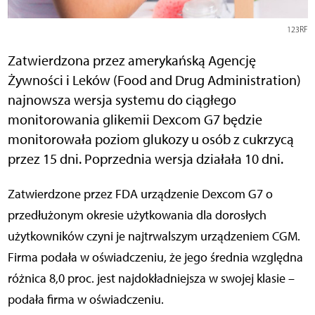
123RF
Zatwierdzona przez amerykańską Agencję
Żywności i Leków (Food and Drug Administration)
najnowsza wersja systemu do ciągłego
monitorowania glikemii Dexcom G7 będzie
monitorowała poziom glukozy u osób z cukrzycą
przez 15 dni. Poprzednia wersja działała 10 dni.
Zatwierdzone przez FDA urządzenie Dexcom G7 o
przedłużonym okresie użytkowania dla dorosłych
użytkowników czyni je najtrwalszym urządzeniem CGM.
Firma podała w oświadczeniu, że jego średnia względna
różnica 8,0 proc. jest najdokładniejsza w swojej klasie –
podała firma w oświadczeniu.