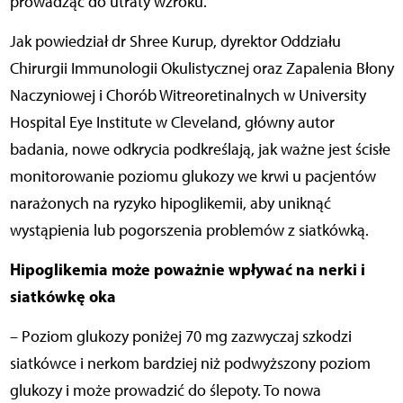
prowadząc do utraty wzroku.
Jak powiedział dr Shree Kurup, dyrektor Oddziału
Chirurgii Immunologii Okulistycznej oraz Zapalenia Błony
Naczyniowej i Chorób Witreoretinalnych w University
Hospital Eye Institute w Cleveland, główny autor
badania, nowe odkrycia podkreślają, jak ważne jest ścisłe
monitorowanie poziomu glukozy we krwi u pacjentów
narażonych na ryzyko hipoglikemii, aby uniknąć
wystąpienia lub pogorszenia problemów z siatkówką.
Hipoglikemia może poważnie wpływać na nerki i
siatkówkę oka
– Poziom glukozy poniżej 70 mg zazwyczaj szkodzi
siatkówce i nerkom bardziej niż podwyższony poziom
glukozy i może prowadzić do ślepoty. To nowa