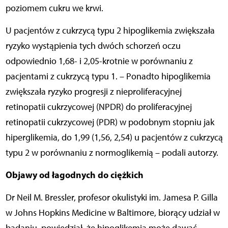
poziomem cukru we krwi.
U pacjentów z cukrzycą typu 2 hipoglikemia zwiększała
ryzyko wystąpienia tych dwóch schorzeń oczu
odpowiednio 1,68- i 2,05-krotnie w porównaniu z
pacjentami z cukrzycą typu 1. – Ponadto hipoglikemia
zwiększała ryzyko progresji z nieproliferacyjnej
retinopatii cukrzycowej (NPDR) do proliferacyjnej
retinopatii cukrzycowej (PDR) w podobnym stopniu jak
hiperglikemia, do 1,99 (1,56, 2,54) u pacjentów z cukrzycą
typu 2 w porównaniu z normoglikemią – podali autorzy.
Objawy od łagodnych do ciężkich
Dr Neil M. Bressler, profesor okulistyki im. Jamesa P. Gilla
w Johns Hopkins Medicine w Baltimore, biorący udział w