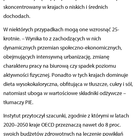
skoncentrowany w krajach o niskich i średnich
dochodach.
W niektórych przypadkach mogą one wzrosnąć 25-
krotnie. – Wynika to z zachodzących w nich
dynamicznych przemian społeczno-ekonomicznych,
obejmujących intensywną urbanizację, zmianę
charakteru pracy na biurową czy spadek poziomu
aktywności fizycznej. Ponadto w tych krajach dominuje
dieta wysokokaloryczna, obfitująca w tłuszcze, cukry i sól,
natomiast uboga w wartościowe składniki odżywcze –
tłumaczy PIE.
Instytut przytoczył szacunki, zgodnie z którymi w latach
2020–2050 kraje OECD przeznaczą nawet do 8 proc.
swoich budżetów zdrowotnych na leczenie powikłań