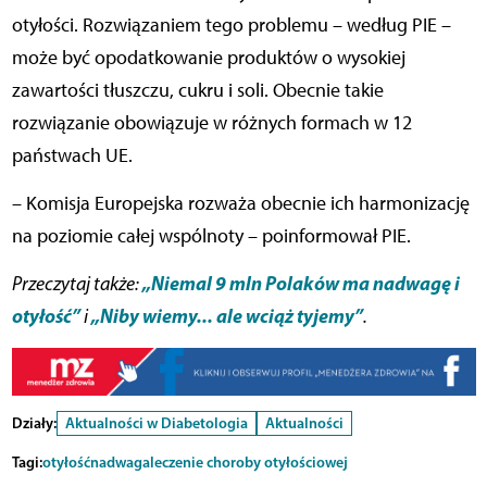
otyłości. Rozwiązaniem tego problemu – według PIE –
może być opodatkowanie produktów o wysokiej
zawartości tłuszczu, cukru i soli. Obecnie takie
rozwiązanie obowiązuje w różnych formach w 12
państwach UE.
– Komisja Europejska rozważa obecnie ich harmonizację
na poziomie całej wspólnoty – poinformował PIE.
„Niemal 9 mln Polaków ma nadwagę i
Przeczytaj także:
otyłość”
„Niby wiemy... ale wciąż tyjemy”
i
.
Działy:
Aktualności w Diabetologia
Aktualności
Tagi:
otyłość
nadwaga
leczenie choroby otyłościowej