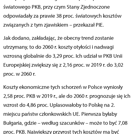
światowego PKB, przy czym Stany Zjednoczone
odpowiadały za prawie 38 proc. światowych kosztów
związanych z tym zjawiskiem – przekazał PIE.
Jak dodano, zakładając, że obecny trend zostanie
utrzymany, to do 2060 r. koszty otyłości i nadwagi
wzrosną globalnie do 3,29 proc. Ich udział w PKB Unii
Europejskiej zwiększy się z 2,16 proc. w 2019 r. do 3,02
proc. w 2060 r.
Koszty ekonomiczne tych schorzeń w Polsce wyniosły
2,58 proc. PKB w 2019 r., ale do 2060 r. prognozuje się ich
wzrost do 4,86 proc. Uplasowałoby to Polskę na 2.
miejscu państw członkowskich UE. Pierwsza byłaby
Bułgaria, gdzie – według szacunków – może to być 7,08
proc. PKB. Największy przyrost tych kosztów ma być