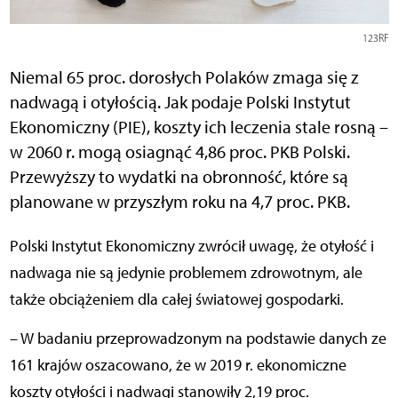
123RF
Niemal 65 proc. dorosłych Polaków zmaga się z
nadwagą i otyłością. Jak podaje Polski Instytut
Ekonomiczny (PIE), koszty ich leczenia stale rosną –
w 2060 r. mogą osiagnąć 4,86 proc. PKB Polski.
Przewyższy to wydatki na obronność, które są
planowane w przyszłym roku na 4,7 proc. PKB.
Polski Instytut Ekonomiczny zwrócił uwagę, że otyłość i
nadwaga nie są jedynie problemem zdrowotnym, ale
także obciążeniem dla całej światowej gospodarki.
– W badaniu przeprowadzonym na podstawie danych ze
161 krajów oszacowano, że w 2019 r. ekonomiczne
koszty otyłości i nadwagi stanowiły 2,19 proc.