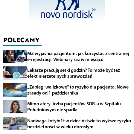
POLECAMY
MZ wyjaśnia pacjentom, jak korzystać z centralnej
e-rejestracji. Webinary raz w miesiącu
Lekarze pracują setki godzin? To może być też
efekt nierzetelnych sprawozdań
„Zabiegi walizkowe” to ryzyko dla pacjenta. Nowe
zasady od 1 października
Mimo afery liczba pacjentów SOR-u w Szpitalu
Południowym nie spadła
Nadwaga i otyłość w dzieciństwie to wyższe ryzyko
bezdzietności w wieku dorosłym