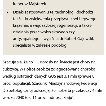
Ireneusz Majsterek
Dzięki zastosowaniu tej technologii dochodzi
także do zwiększenia przepływu krwi i lepszego
krążenia, a więc szybszej regeneracji, a także
działania przeciwobrzękowego czy
antyzapalnego – wyjaśnia dr Robert Gajewski,
specjalista w zakresie podologii
Szacuje się, że co 11. dorosły na świecie jest chory na
cukrzycę. W Polsce osób ze zdiagnozowaną chorobą
według ostatnich danych GUS jest 3,1 mln (prawie 8
proc. populacji). Szacunki Międzynarodowej Federacji
Diabetologicznej pokazują, że liczba ta przekroczy 4 mln
w roku 2040 (ok. 11 proc. ludności kraju).