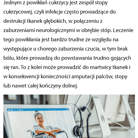
Jednym z powikłań cukrzycy jest zespół stopy
cukrzycowej, czyli infekcje często prowadzące do
destrukcji tkanek głębokich, w połączeniu z
zaburzeniami neurologicznymi w obrębie stóp. Leczenie
tego powikłania jest bardzo trudne ze względu na
występujące u chorego zaburzenia czucia, w tym brak
bólu, które prowadzą do powstawania trudno gojących
się ran. To z kolei może prowadzić do martwicy tkanek i
w konsekwencji konieczności amputacji palców, stopy
lub nawet całej kończyny dolnej.