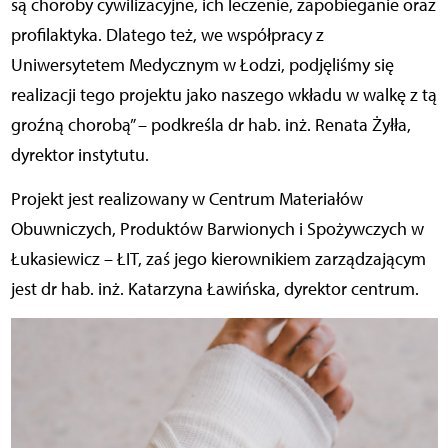
są choroby cywilizacyjne, ich leczenie, zapobieganie oraz
profilaktyka. Dlatego też, we współpracy z
Uniwersytetem Medycznym w Łodzi, podjęliśmy się
realizacji tego projektu jako naszego wkładu w walkę z tą
groźną chorobą” – podkreśla dr hab. inż. Renata Żyłła,
dyrektor instytutu.
Projekt jest realizowany w Centrum Materiałów
Obuwniczych, Produktów Barwionych i Spożywczych w
Łukasiewicz – ŁIT, zaś jego kierownikiem zarządzającym
jest dr hab. inż. Katarzyna Ławińska, dyrektor centrum.