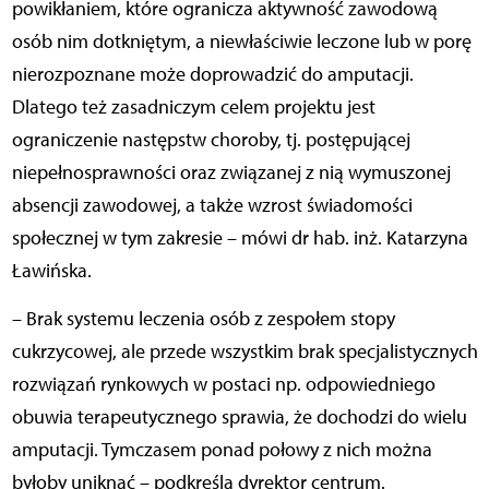
powikłaniem, które ogranicza aktywność zawodową
osób nim dotkniętym, a niewłaściwie leczone lub w porę
nierozpoznane może doprowadzić do amputacji.
Dlatego też zasadniczym celem projektu jest
ograniczenie następstw choroby, tj. postępującej
niepełnosprawności oraz związanej z nią wymuszonej
absencji zawodowej, a także wzrost świadomości
społecznej w tym zakresie – mówi dr hab. inż. Katarzyna
Ławińska.
– Brak systemu leczenia osób z zespołem stopy
cukrzycowej, ale przede wszystkim brak specjalistycznych
rozwiązań rynkowych w postaci np. odpowiedniego
obuwia terapeutycznego sprawia, że dochodzi do wielu
amputacji. Tymczasem ponad połowy z nich można
byłoby uniknąć – podkreśla dyrektor centrum.