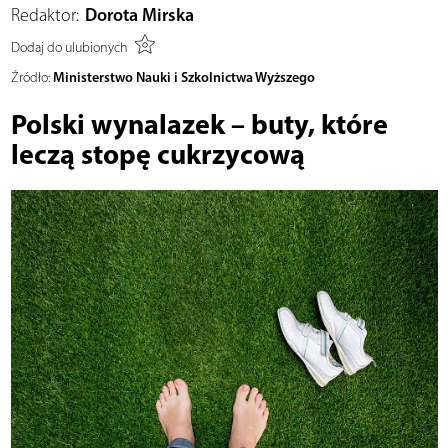
Redaktor:
Dorota Mirska
Dodaj do ulubionych
Ministerstwo Nauki i Szkolnictwa Wyższego
Źródło:
Polski wynalazek – buty, które
leczą stopę cukrzycową