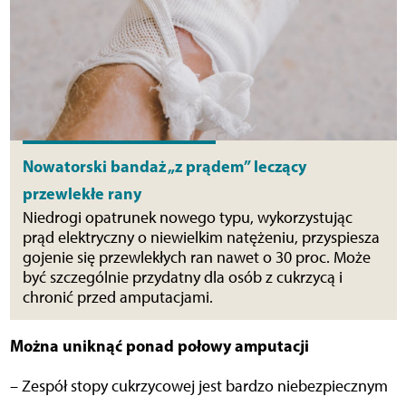
Nowatorski bandaż „z prądem” leczący
przewlekłe rany
Niedrogi opatrunek nowego typu, wykorzystując
prąd elektryczny o niewielkim natężeniu, przyspiesza
gojenie się przewlekłych ran nawet o 30 proc. Może
być szczególnie przydatny dla osób z cukrzycą i
chronić przed amputacjami.
Można uniknąć ponad połowy amputacji
– Zespół stopy cukrzycowej jest bardzo niebezpiecznym