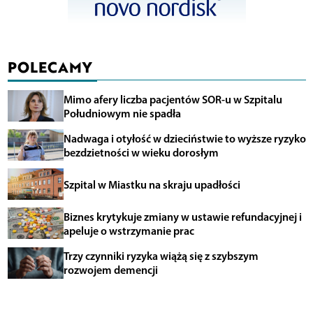
POLECAMY
Mimo afery liczba pacjentów SOR-u w Szpitalu
Południowym nie spadła
Nadwaga i otyłość w dzieciństwie to wyższe ryzyko
bezdzietności w wieku dorosłym
Szpital w Miastku na skraju upadłości
Biznes krytykuje zmiany w ustawie refundacyjnej i
apeluje o wstrzymanie prac
Trzy czynniki ryzyka wiążą się z szybszym
rozwojem demencji