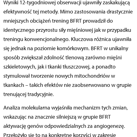
Wyniki 12-tygodniowej obserwacji ujawniły zaskakującą
efektywność tej metody. Mimo zastosowania drastycznie
mniejszych obciążeń trening BFRT prowadził do
identycznego przyrostu siły mięśniowej jak w przypadku
treningu konwencjonalnego. Kluczowa różnica ujawniła
się jednak na poziomie komórkowym. BFRT w unikalny
sposób zwiększał zdolność tlenową zarówno mięśni
szkieletowych, jak i tkanki tłuszczowej, a ponadto
stymulował tworzenie nowych mitochondriów w
tkankach – takich efektów nie zaobserwowano w grupie
trenującej tradycyjnie.
Analiza molekularna wyjaśniła mechanizm tych zmian,
wskazując na znacznie silniejszą w grupie BFRT
aktywację genów odpowiedzialnych za angiogenezę.
Przełożyło się to na konkretne korzyści w zakresie