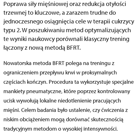
Poprawa siły mięśniowej oraz redukcja otyłości
trzewnej to kluczowe, a zarazem trudne do
jednoczesnego osiągnięcia cele w terapii cukrzycy
typu 2. W poszukiwaniu metod optymalizujących
te wyniki naukowcy porównali klasyczny trening
łączony z nową metodą BFRT.
Nowatorska metoda BFRT polega na treningu z
ograniczeniem przepływu krwi w proksymalnych
częściach kończyn. Procedura ta wykorzystuje specjalne
mankiety pneumatyczne, które poprzez kontrolowany
ucisk wywołują lokalne niedotlenienie pracujących
mięśni. Celem badania było ustalenie, czy ćwiczenia z
niskim obciążeniem mogą dorównać skutecznością
tradycyjnym metodom o wysokiej intensywności.