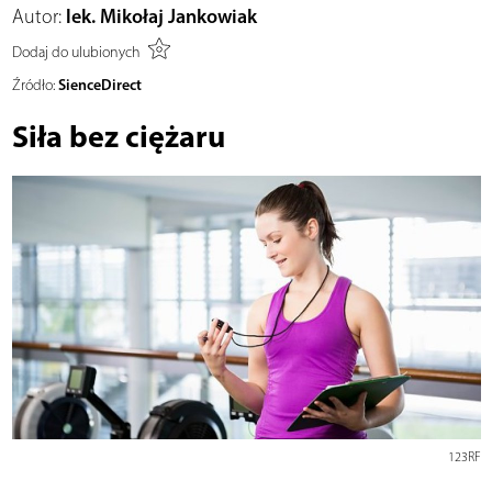
Autor:
lek. Mikołaj Jankowiak
Dodaj do ulubionych
SienceDirect
Źródło:
Siła bez ciężaru
123RF