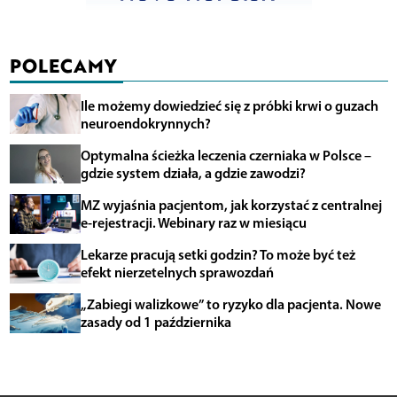
POLECAMY
Ile możemy dowiedzieć się z próbki krwi o guzach
neuroendokrynnych?
Optymalna ścieżka leczenia czerniaka w Polsce –
gdzie system działa, a gdzie zawodzi?
MZ wyjaśnia pacjentom, jak korzystać z centralnej
e-rejestracji. Webinary raz w miesiącu
Lekarze pracują setki godzin? To może być też
efekt nierzetelnych sprawozdań
„Zabiegi walizkowe” to ryzyko dla pacjenta. Nowe
zasady od 1 października