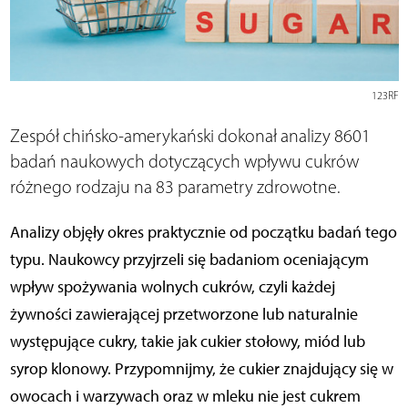
123RF
Zespół chińsko-amerykański dokonał analizy 8601
badań naukowych dotyczących wpływu cukrów
różnego rodzaju na 83 parametry zdrowotne.
Analizy objęły okres praktycznie od początku badań tego
typu. Naukowcy przyjrzeli się badaniom oceniającym
wpływ spożywania wolnych cukrów, czyli każdej
żywności zawierającej przetworzone lub naturalnie
występujące cukry, takie jak cukier stołowy, miód lub
syrop klonowy. Przypomnijmy, że cukier znajdujący się w
owocach i warzywach oraz w mleku nie jest cukrem