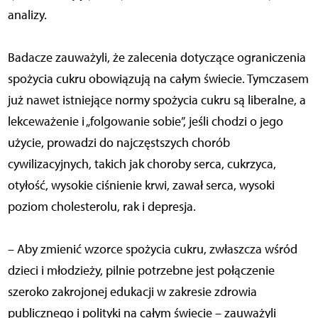
analizy.
Badacze zauważyli, że zalecenia dotyczące ograniczenia
spożycia cukru obowiązują na całym świecie. Tymczasem
już nawet istniejące normy spożycia cukru są liberalne, a
lekceważenie i „folgowanie sobie”, jeśli chodzi o jego
użycie, prowadzi do najczęstszych chorób
cywilizacyjnych, takich jak choroby serca, cukrzyca,
otyłość, wysokie ciśnienie krwi, zawał serca, wysoki
poziom cholesterolu, rak i depresja.
– Aby zmienić wzorce spożycia cukru, zwłaszcza wśród
dzieci i młodzieży, pilnie potrzebne jest połączenie
szeroko zakrojonej edukacji w zakresie zdrowia
publicznego i polityki na całym świecie – zauważyli