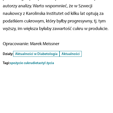
autorzy analizy. Warto wspomnieć, że w Szwecji
naukowcy z Karolinska Institutet od kilku lat optują za
podatkiem cukrowym, który byłby progresywny, tj. tym
wyższy, im większa byłaby zawartość cukru w produkcie.
Opracowanie: Marek Meissner
Działy:
Aktualności w Diabetologia
Aktualności
Tagi:
spożycie cukru
dieta
styl życia