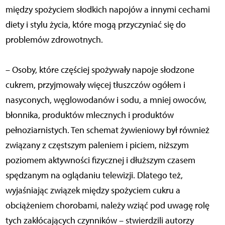
między spożyciem słodkich napojów a innymi cechami
diety i stylu życia, które mogą przyczyniać się do
problemów zdrowotnych.
– Osoby, które częściej spożywały napoje słodzone
cukrem, przyjmowały więcej tłuszczów ogółem i
nasyconych, węglowodanów i sodu, a mniej owoców,
błonnika, produktów mlecznych i produktów
pełnoziarnistych. Ten schemat żywieniowy był również
związany z częstszym paleniem i piciem, niższym
poziomem aktywności fizycznej i dłuższym czasem
spędzanym na oglądaniu telewizji. Dlatego też,
wyjaśniając związek między spożyciem cukru a
obciążeniem chorobami, należy wziąć pod uwagę rolę
tych zakłócających czynników – stwierdzili autorzy