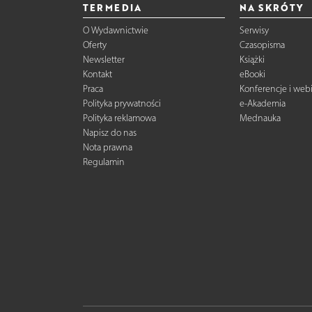
TERMEDIA
NA SKRÓTY
O Wydawnictwie
Serwisy
Oferty
Czasopisma
Newsletter
Książki
Kontakt
eBooki
Praca
Konferencje i web
Polityka prywatności
e-Akademia
Polityka reklamowa
Mednauka
Napisz do nas
Nota prawna
Regulamin