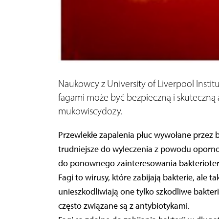
Naukowcy z University of Liverpool Institut
fagami może być bezpieczną i skuteczną 
mukowiscydozy.
Przewlekłe zapalenia płuc wywołane przez 
trudniejsze do wyleczenia z powodu oporno
do ponownego zainteresowania bakterioter
Fagi to wirusy, które zabijają bakterie, ale t
unieszkodliwiają one tylko szkodliwe bakter
często związane są z antybiotykami.