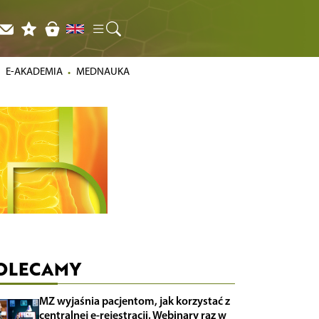
E-AKADEMIA
MEDNAUKA
OLECAMY
MZ wyjaśnia pacjentom, jak korzystać z
centralnej e-rejestracji. Webinary raz w