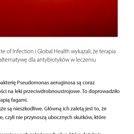
e of Infection i Global Health wykazali, że terapia
alternatywę dla antybiotyków w leczeniu
bakterię Pseudomonas aeruginosa są coraz
ści na leki przeciwdrobnoustrojowe. To doprowadziło
apią fagami.
akże są nieszkodliwe. Główną ich zaletą jest to, że
ie, czyli nie przynoszą ubocznych skutków, które