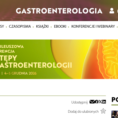
GASTROENTEROLOGIA
SY
CZASOPISMA
KSIĄŻKI
EBOOKI
KONFERENCJE I WEBINARY
P
Udostępnij
Dodaj do ulubionych