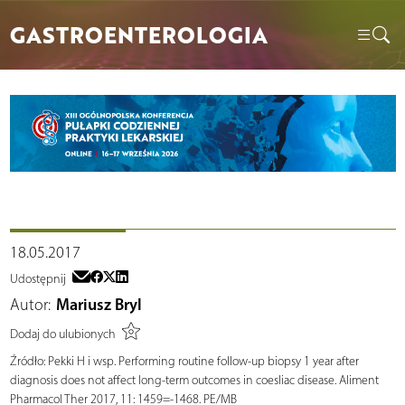
GASTROENTEROLOGIA
18.05.2017
Udostępnij
Autor:
Mariusz Bryl
Dodaj do ulubionych
Źródło:
Pekki H i wsp. Performing routine follow-up biopsy 1 year after
diagnosis does not affect long-term outcomes in coesliac disease. Aliment
Pharmacol Ther 2017, 11: 1459=-1468. PE/MB