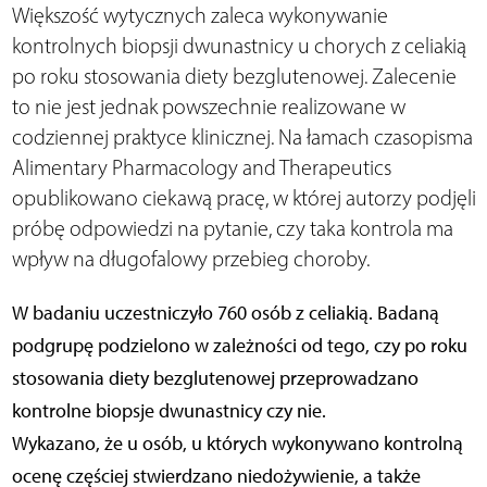
Większość wytycznych zaleca wykonywanie
kontrolnych biopsji dwunastnicy u chorych z celiakią
po roku stosowania diety bezglutenowej. Zalecenie
to nie jest jednak powszechnie realizowane w
codziennej praktyce klinicznej. Na łamach czasopisma
Alimentary Pharmacology and Therapeutics
opublikowano ciekawą pracę, w której autorzy podjęli
próbę odpowiedzi na pytanie, czy taka kontrola ma
wpływ na długofalowy przebieg choroby.
W badaniu uczestniczyło 760 osób z celiakią. Badaną
podgrupę podzielono w zależności od tego, czy po roku
stosowania diety bezglutenowej przeprowadzano
kontrolne biopsje dwunastnicy czy nie.
Wykazano, że u osób, u których wykonywano kontrolną
ocenę częściej stwierdzano niedożywienie, a także