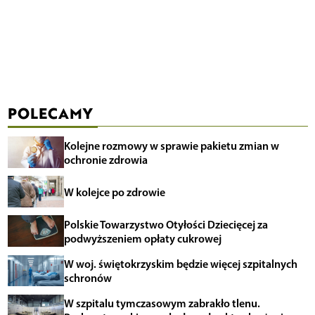
POLECAMY
Kolejne rozmowy w sprawie pakietu zmian w
ochronie zdrowia
W kolejce po zdrowie
Polskie Towarzystwo Otyłości Dziecięcej za
podwyższeniem opłaty cukrowej
W woj. świętokrzyskim będzie więcej szpitalnych
schronów
W szpitalu tymczasowym zabrakło tlenu.