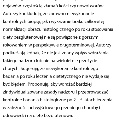
objawów, częstością złamań kości czy nowotworów.
Autorzy konkludują, że zarówno niewykonanie
kontrolnych biopsji, jak i wykazanie braku całkowitej
normalizacji obrazu histologicznego po roku stosowania
diety bezglutenowej nie są powiązane z gorszym
rokowaniem w perspektywie długoterminowej. Autorzy
podkreślają jednak, że nie jest znany wpływ wdrażania
takiego nadzoru lub nie na wieloletnie przeżycie
chorych. Sugerują, że niewykonanie kontrolnego
badania po roku leczenia dietetycznego nie wydaje się
być błędem. Proponują, aby wdrażać bardziej
zindywidualizowane zasady nadzoru i przeprowadzać
kontrolne badania histologiczne po 2 – 5 latach leczenia
w zależności od wyjściowego przebiegu choroby i
odpowiedzi na dietę bezglutenową.