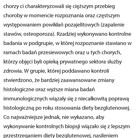
chorzy ci charakteryzowali się cięższym przebieg
choroby w momencie rozpoznania oraz częstszym
występowaniem powikłań pozajelitowych (zapalenie
stawów, osteoporoza). Rzadziej wykonywano kontrolne
badania w podgrupie, w której rozpoznanie stawiano w
ramach badań przesiewowych oraz u tych chorych,
którzy objęci byli opieką prywatnego sektora służby
zdrowia. W grupie, której poddawano kontroli
stwierdzono, że bardziej zaawansowane zmiany
histologiczne oraz wyższe miana badań
immunologicznych wiązały się z niecałkowitą poprawą
histologiczną po roku stosowania diety bezglutenowej.
Co najważniejsze jednak, nie wykazano, aby
wykonywanie kontrolnych biopsji wiązało się z lepszym
przestrzeganiem diety bezglutenowej, nasileniem