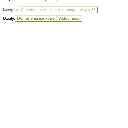
Kategorie:
Choroby jelita cienkiego i grubego – w tym IBS
Działy:
Doniesienia naukowe
Aktualności