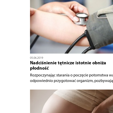
05.06.2019
Nadciśnienie tętnicze istotnie obniża
płodność
Rozpoczynając starania o poczęcie potomstwa w
odpowiednio przygotować organizm, pozbywając