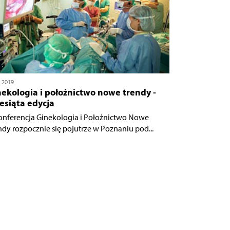
5.2019
ekologia i położnictwo nowe trendy -
esiąta edycja
onferencja Ginekologia i Położnictwo Nowe
ndy rozpocznie się pojutrze w Poznaniu pod...