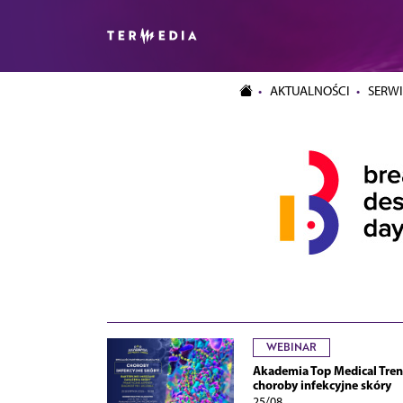
AKTUALNOŚCI
SERWI
WEBINAR
Akademia Top Medical Tren
choroby infekcyjne skóry
25/08