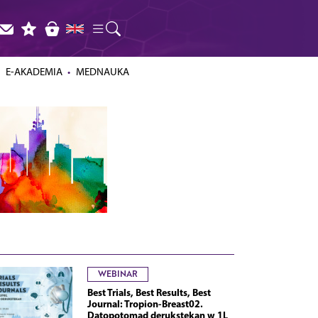
E-AKADEMIA
MEDNAUKA
WEBINAR
Best Trials, Best Results, Best
Journal: Tropion-Breast02.
Datopotomad derukstekan w 1L