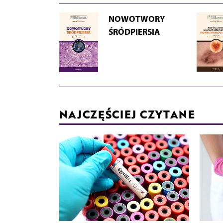
NOWOTWORY
ŚRÓDPIERSIA
NAJCZĘŚCIEJ CZYTANE