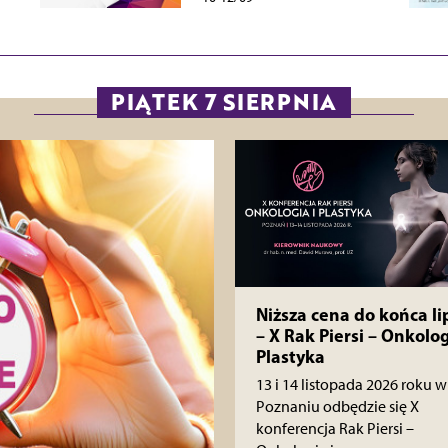
PIĄTEK 7 SIERPNIA
Niższa cena do końca li
– X Rak Piersi – Onkolog
Plastyka
13 i 14 listopada 2026 roku w
Poznaniu odbędzie się X
konferencja Rak Piersi –