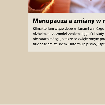
Menopauza a zmiany w
Klimakterium wiąże się ze zmianami w mózgu
Alzheimera, ze zmniejszeniem objętości istoty
obszarach mózgu, a także ze zwiększonym poz
trudnościami ze snem – informuje pismo „Psyc