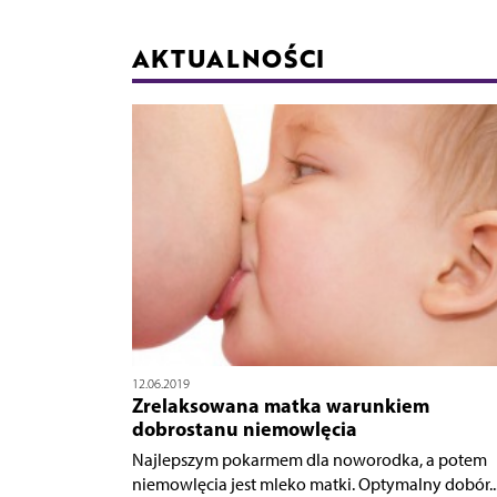
AKTUALNOŚCI
12.06.2019
Zrelaksowana matka warunkiem
dobrostanu niemowlęcia
Najlepszym pokarmem dla noworodka, a potem
niemowlęcia jest mleko matki. Optymalny dobór..