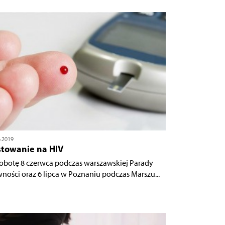
6.2019
stowanie na HIV
obotę 8 czerwca podczas warszawskiej Parady
ności oraz 6 lipca w Poznaniu podczas Marszu...