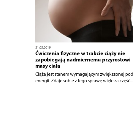
31.05.2019
Ćwiczenia fizyczne w trakcie ciąży nie
zapobiegają nadmiernemu przyrostowi
masy ciała
Ciąża jest stanem wymagającym zwiększonej po
energii. Zdaje sobie z tego sprawę większa część...