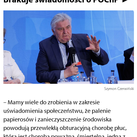
Szymon Czerwiński
– Mamy wiele do zrobienia w zakresie
uświadomienia społeczeństwu, że palenie
papierosów i zanieczyszczenie środowiska
powodują przewlekłą obturacyjną chorobę płuc,
która jest chorobą poważną, śmiertelną, jedną z