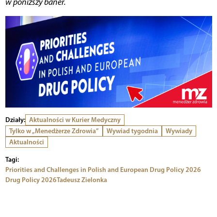
w poniższy baner.
Działy:
Aktualności w Kurier Medyczny
Tylko w „Menedżerze Zdrowia”
Wywiad tygodnia
Wywiady
Aktualności
Tagi:
Priorities and Challenges in Polish and European Drug Policy 2026
Drug Policy 2026
Tadeusz Zielonka