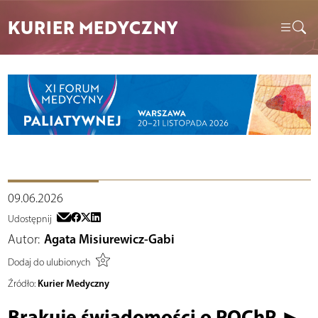
KURIER MEDYCZNY
09.06.2026
Udostępnij
Autor:
Agata Misiurewicz-Gabi
Dodaj do ulubionych
Kurier Medyczny
Źródło:
Brakuje świadomości o POChP ►