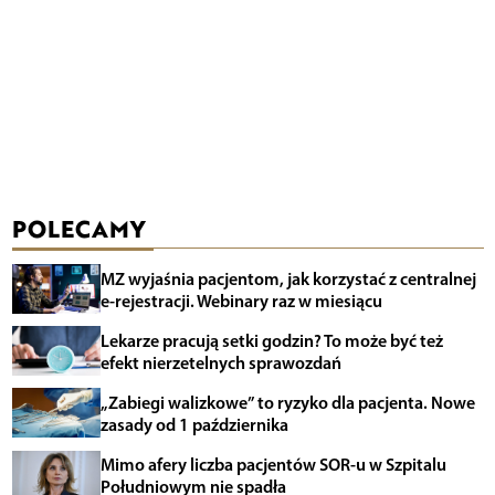
POLECAMY
MZ wyjaśnia pacjentom, jak korzystać z centralnej
e-rejestracji. Webinary raz w miesiącu
Lekarze pracują setki godzin? To może być też
efekt nierzetelnych sprawozdań
„Zabiegi walizkowe” to ryzyko dla pacjenta. Nowe
zasady od 1 października
Mimo afery liczba pacjentów SOR-u w Szpitalu
Południowym nie spadła