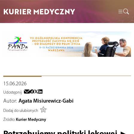
KURIER MEDYCZNY
15.06.2026
Udostępnij
Autor:
Agata Misiurewicz-Gabi
Dodaj do ulubionych
Kurier Medyczny
Źródło:
Potrzebujemy polityki lekowej ►