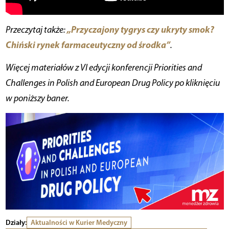
„Przyczajony tygrys czy ukryty smok?
Przeczytaj także:
Chiński rynek farmaceutyczny od środka”
.
Więcej materiałów z VI edycji konferencji Priorities and
Challenges in Polish and European Drug Policy po kliknięciu
w poniższy baner.
Działy:
Aktualności w Kurier Medyczny