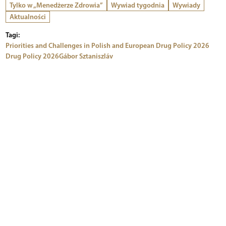
Tylko w „Menedżerze Zdrowia”
Wywiad tygodnia
Wywiady
Aktualności
Tagi:
Priorities and Challenges in Polish and European Drug Policy 2026
Drug Policy 2026
Gábor Sztaniszláv