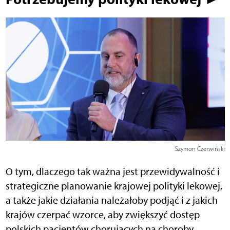
Szymon Czerwiński
O tym, dlaczego tak ważna jest przewidywalność i
strategiczne planowanie krajowej polityki lekowej,
a także jakie działania należałoby podjąć i z jakich
krajów czerpać wzorce, aby zwiększyć dostęp
polskich pacjentów chorujących na choroby