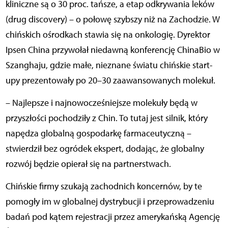
kliniczne są o 30 proc. tańsze, a etap odkrywania leków
(drug discovery) – o połowę szybszy niż na Zachodzie. W
chińskich ośrodkach stawia się na onkologię. Dyrektor
Ipsen China przywołał niedawną konferencję ChinaBio w
Szanghaju, gdzie małe, nieznane światu chińskie start-
upy prezentowały po 20–30 zaawansowanych molekuł.
– Najlepsze i najnowocześniejsze molekuły będą w
przyszłości pochodziły z Chin. To tutaj jest silnik, który
napędza globalną gospodarkę farmaceutyczną –
stwierdził bez ogródek ekspert, dodając, że globalny
rozwój będzie opierał się na partnerstwach.
Chińskie firmy szukają zachodnich koncernów, by te
pomogły im w globalnej dystrybucji i przeprowadzeniu
badań pod kątem rejestracji przez amerykańską Agencję