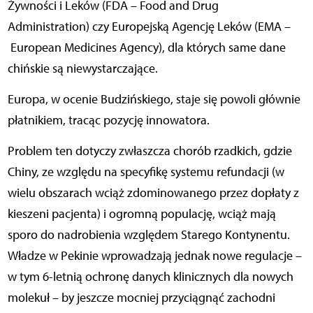
Żywności i Leków (FDA – Food and Drug
Administration) czy Europejską Agencję Leków (EMA –
European Medicines Agency), dla których same dane
chińskie są niewystarczające.
Europa, w ocenie Budzińskiego, staje się powoli głównie
płatnikiem, tracąc pozycję innowatora.
Problem ten dotyczy zwłaszcza chorób rzadkich, gdzie
Chiny, ze względu na specyfikę systemu refundacji (w
wielu obszarach wciąż zdominowanego przez dopłaty z
kieszeni pacjenta) i ogromną populację, wciąż mają
sporo do nadrobienia względem Starego Kontynentu.
Władze w Pekinie wprowadzają jednak nowe regulacje –
w tym 6-letnią ochronę danych klinicznych dla nowych
molekuł – by jeszcze mocniej przyciągnąć zachodni