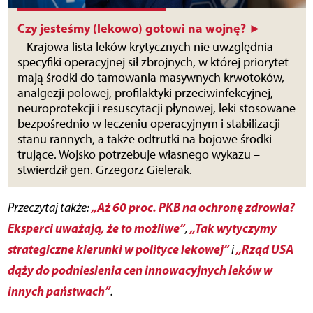
Czy jesteśmy (lekowo) gotowi na wojnę? ►
– Krajowa lista leków krytycznych nie uwzględnia
specyfiki operacyjnej sił zbrojnych, w której priorytet
mają środki do tamowania masywnych krwotoków,
analgezji polowej, profilaktyki przeciwinfekcyjnej,
neuroprotekcji i resuscytacji płynowej, leki stosowane
bezpośrednio w leczeniu operacyjnym i stabilizacji
stanu rannych, a także odtrutki na bojowe środki
trujące. Wojsko potrzebuje własnego wykazu –
stwierdził gen. Grzegorz Gielerak.
„Aż 60 proc. PKB na ochronę zdrowia?
Przeczytaj także:
Eksperci uważają, że to możliwe”
„Tak wytyczymy
,
strategiczne kierunki w polityce lekowej”
„Rząd USA
i
dąży do podniesienia cen innowacyjnych leków w
innych państwach”
.