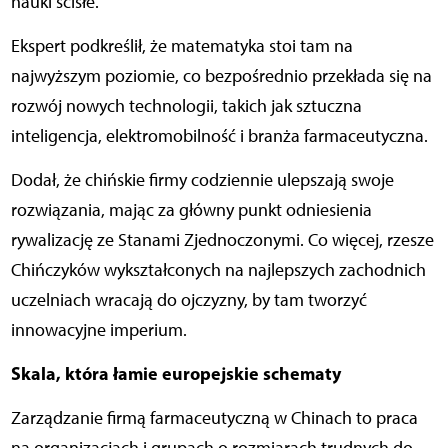
nauki ścisłe.
Ekspert podkreślił, że matematyka stoi tam na
najwyższym poziomie, co bezpośrednio przekłada się na
rozwój nowych technologii, takich jak sztuczna
inteligencja, elektromobilność i branża farmaceutyczna.
Dodał, że chińskie firmy codziennie ulepszają swoje
rozwiązania, mając za główny punkt odniesienia
rywalizację ze Stanami Zjednoczonymi. Co więcej, rzesze
Chińczyków wykształconych na najlepszych zachodnich
uczelniach wracają do ojczyzny, by tam tworzyć
innowacyjne imperium.
Skala, która łamie europejskie schematy
Zarządzanie firmą farmaceutyczną w Chinach to praca
na organizacjach i grupach o rozmiarach trudnych do