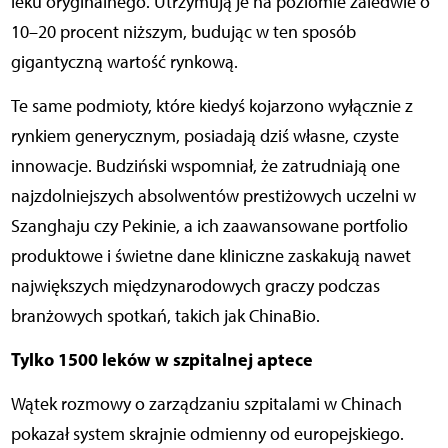
leku oryginalnego. Utrzymują je na poziomie zaledwie o
10–20 procent niższym, budując w ten sposób
gigantyczną wartość rynkową.
Te same podmioty, które kiedyś kojarzono wyłącznie z
rynkiem generycznym, posiadają dziś własne, czyste
innowacje. Budziński wspomniał, że zatrudniają one
najzdolniejszych absolwentów prestiżowych uczelni w
Szanghaju czy Pekinie, a ich zaawansowane portfolio
produktowe i świetne dane kliniczne zaskakują nawet
największych międzynarodowych graczy podczas
branżowych spotkań, takich jak ChinaBio.
Tylko 1500 leków w szpitalnej aptece
Wątek rozmowy o zarządzaniu szpitalami w Chinach
pokazał system skrajnie odmienny od europejskiego.