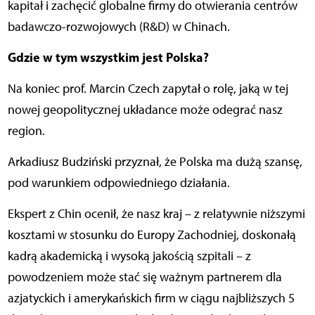
kapitał i zachęcić globalne firmy do otwierania centrów
badawczo-rozwojowych (R&D) w Chinach.
Gdzie w tym wszystkim jest Polska?
Na koniec prof. Marcin Czech zapytał o rolę, jaką w tej
nowej geopolitycznej układance może odegrać nasz
region.
Arkadiusz Budziński przyznał, że Polska ma dużą szansę,
pod warunkiem odpowiedniego działania.
Ekspert z Chin ocenił, że nasz kraj – z relatywnie niższymi
kosztami w stosunku do Europy Zachodniej, doskonałą
kadrą akademicką i wysoką jakością szpitali – z
powodzeniem może stać się ważnym partnerem dla
azjatyckich i amerykańskich firm w ciągu najbliższych 5