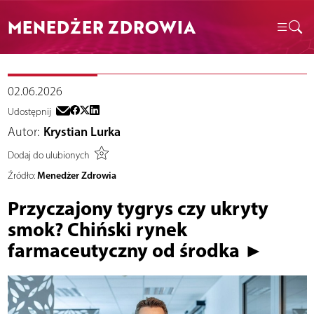
MENEDŻER ZDROWIA
02.06.2026
Udostępnij
Autor:
Krystian Lurka
Dodaj do ulubionych
Menedżer Zdrowia
Źródło:
Przyczajony tygrys czy ukryty
smok? Chiński rynek
farmaceutyczny od środka ►