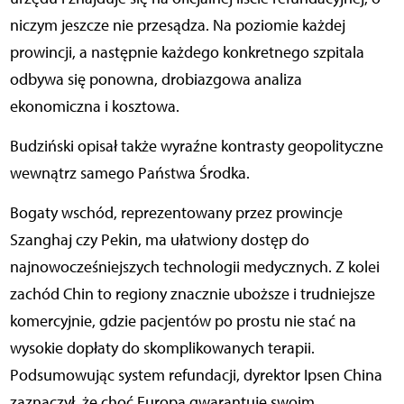
niczym jeszcze nie przesądza. Na poziomie każdej
prowincji, a następnie każdego konkretnego szpitala
odbywa się ponowna, drobiazgowa analiza
ekonomiczna i kosztowa.
Budziński opisał także wyraźne kontrasty geopolityczne
wewnątrz samego Państwa Środka.
Bogaty wschód, reprezentowany przez prowincje
Szanghaj czy Pekin, ma ułatwiony dostęp do
najnowocześniejszych technologii medycznych. Z kolei
zachód Chin to regiony znacznie uboższe i trudniejsze
komercyjnie, gdzie pacjentów po prostu nie stać na
wysokie dopłaty do skomplikowanych terapii.
Podsumowując system refundacji, dyrektor Ipsen China
zaznaczył, że choć Europa gwarantuje swoim