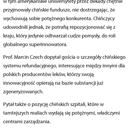
w tym amerykańskie uniwersytety przez dekady chętnie
przyjmowały chińskie fundusze, nie dostrzegając, że
wychowują sobie potężnego konkurenta. Chińczycy
udowodnili jednak, że potrafią repozycjonować się z
kraju, który jedynie odtwarzał cudze pomysły, do roli
globalnego superinnowatora.
Prof. Marcin Czech dopytał gościa o szczegóły chińskiego
systemu refundacyjnego, interesujące między innymi dla
polskich producentów leków, którzy swoją
innowacyjność opierają na bazie substancji już
zgeneryzowanych.
Pytał także o pozycję chińskich szpitali, które w
tamtejszych realiach wydają się potężnymi, władczymi
centrami zarządzania.