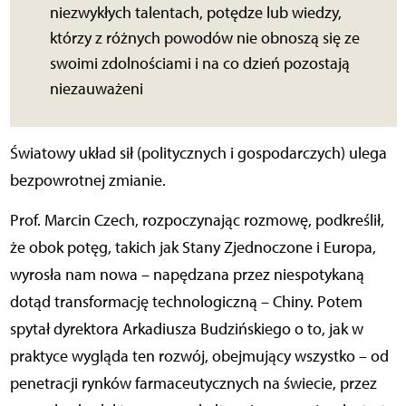
niezwykłych talentach, potędze lub wiedzy,
którzy z różnych powodów nie obnoszą się ze
swoimi zdolnościami i na co dzień pozostają
niezauważeni
Światowy układ sił (politycznych i gospodarczych) ulega
bezpowrotnej zmianie.
Prof. Marcin Czech, rozpoczynając rozmowę, podkreślił,
że obok potęg, takich jak Stany Zjednoczone i Europa,
wyrosła nam nowa – napędzana przez niespotykaną
dotąd transformację technologiczną – Chiny. Potem
spytał dyrektora Arkadiusza Budzińskiego o to, jak w
praktyce wygląda ten rozwój, obejmujący wszystko – od
penetracji rynków farmaceutycznych na świecie, przez