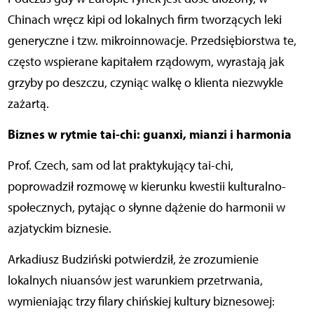
Chinach wręcz kipi od lokalnych firm tworzących leki
generyczne i tzw. mikroinnowacje. Przedsiębiorstwa te,
często wspierane kapitałem rządowym, wyrastają jak
grzyby po deszczu, czyniąc walkę o klienta niezwykle
zażartą.
Biznes w rytmie tai-chi: guanxi, mianzi i harmonia
Prof. Czech, sam od lat praktykujący tai-chi,
poprowadził rozmowę w kierunku kwestii kulturalno-
społecznych, pytając o słynne dążenie do harmonii w
azjatyckim biznesie.
Arkadiusz Budziński potwierdził, że zrozumienie
lokalnych niuansów jest warunkiem przetrwania,
wymieniając trzy filary chińskiej kultury biznesowej: