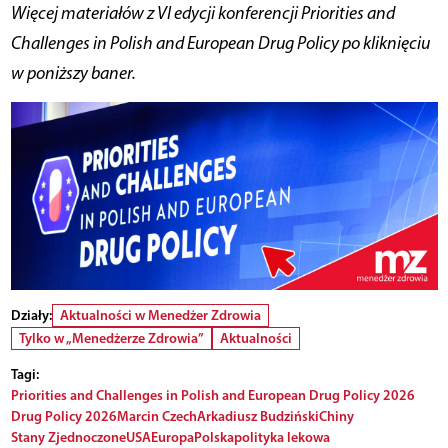
Więcej materiałów z VI edycji konferencji Priorities and
Challenges in Polish and European Drug Policy po kliknięciu
w poniższy baner.
Działy:
Aktualności w Menedżer Zdrowia
Tylko w „Menedżerze Zdrowia”
Aktualności
Tagi:
Priorities and Challenges in Polish and European Drug Policy 2026
Drug Policy 2026
Marcin Czech
Arkadiusz Budziński
Chiny
Stany Zjednoczone
USA
Europa
Polska
polityka lekowa