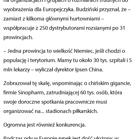
wyobrażenia dla Europejczyka. Budziński przyznał, że –
zamiast z kilkoma głównymi hurtowniami –
współpracuje z 250 dystrybutorami rozsianymi po 31
prowincjach.
– Jedna prowincja to wielkość Niemiec, jeśli chodzi o
populację i terytorium. Mamy tu około 30 tys. szpitali i 5
mln lekarzy – wyliczał dyrektor Ipsen China.
Zobrazował tę skalę, wspominając o chińskim gigancie,
firmie Sinopharm, zatrudniającej 60 tys. osób, która
swoje doroczne spotkania pracownicze musi
organizować na... stadionach piłkarskich.
Ogromna jest również konkurencja.
Podczas gdy w Europie rynek jest dość ułożony, w