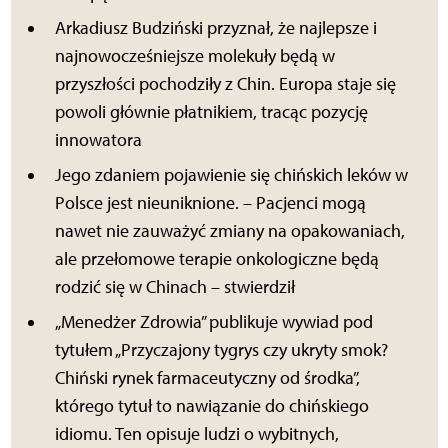
Arkadiusz Budziński przyznał, że najlepsze i
najnowocześniejsze molekuły będą w
przyszłości pochodziły z Chin. Europa staje się
powoli głównie płatnikiem, tracąc pozycję
innowatora
Jego zdaniem pojawienie się chińskich leków w
Polsce jest nieuniknione. – Pacjenci mogą
nawet nie zauważyć zmiany na opakowaniach,
ale przełomowe terapie onkologiczne będą
rodzić się w Chinach – stwierdził
„Menedżer Zdrowia” publikuje wywiad pod
tytułem „Przyczajony tygrys czy ukryty smok?
Chiński rynek farmaceutyczny od środka”,
którego tytuł to nawiązanie do chińskiego
idiomu. Ten opisuje ludzi o wybitnych,