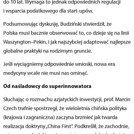
do 10 lat. Wymaga to jednak odpowiednich regulacji
i wsparcia podatkowego dla start-upów.
Podsumowując dyskusję, Budziński stwierdził, że
Polska musi bacznie obserwować to, co dzieje się na linii
Waszyngton–Pekin, i jak najszybciej adaptować najlepsze
globalne praktyki na rodzimym gruncie.
Jeśli wyciągniemy odpowiednie wnioski, nowa era
medycyny wcale nie musi nas ominąć.
Od naśladowcy do superinnowatora
Słuchając o rozmachu azjatyckich inwestycji, prof. Marcin
Czech trafnie spostrzegł, że wieloletnia chińska polityka
(krajowa i zagraniczna) zaczyna brzmieć jak twarda
realizacja doktryny „China First”. Podkreślił, że zachodnie,