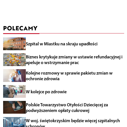
POLECAMY
Szpital w Miastku na skraju upadłości
Biznes krytykuje zmiany w ustawie refundacyjnej i
apeluje o wstrzymanie prac
Kolejne rozmowy w sprawie pakietu zmian w
ochronie zdrowia
W kolejce po zdrowie
Polskie Towarzystwo Otyłości Dziecięcej za
podwyższeniem opłaty cukrowej
W woj. świętokrzyskim będzie więcej szpitalnych
schronów