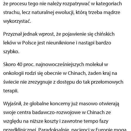
że procesu tego nie należy rozpatrywać w kategoriach
strachu, lecz naturalnej ewolucji, którą trzeba mądrze
wykorzystać.
Przyznał jednak wprost, że pojawienie się chińskich
leków w Polsce jest nieuniknione i nastąpi bardzo
szybko.
Skoro 40 proc. najnowocześniejszych molekuł w
onkologii rodzi się obecnie w Chinach, żaden kraj na
świecie nie zrezygnuje z dostępu do tak przełomowych
terapii.
Wyjaśnił, że globalne koncerny już masowo otwierają
swoje centra badawczo-rozwojowe w Chinach ze
względu na niższe koszty i zawrotne tempo fazy
przedklinicznej. Paradoksalnie, pacjenci w Europie mogą