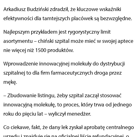
Arkadiusz Budziński zdradził, że kluczowe wskaźniki
efektywności dla tamtejszych placówek są bezwzględne.
Najlepszym przykładem jest rygorystyczny limit
asortymentu – chiński szpital może mieć w swojej aptece
nie więcej niż 1500 produktów.
Wprowadzenie innowacyjnej molekuły do dystrybucji
szpitalnej to dla firm farmaceutycznych droga przez
mękę.
– Zbudowanie listingu, żeby szpital zaczął stosować
innowacyjną molekułę, to proces, który trwa od jednego
roku do pięciu lat – wyliczył menedżer.
Co ciekawe, fakt, że dany lek zyskał aprobatę centralnego
urzędu i znajduje się na oficjalnej liście refundacyjnej, o