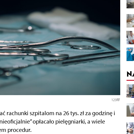
N
123RF
rachunki szpitalom na 26 tys. zł za godzinę i
ieoficjalnie” opłacało pielęgniarki, a wiele
em procedur.