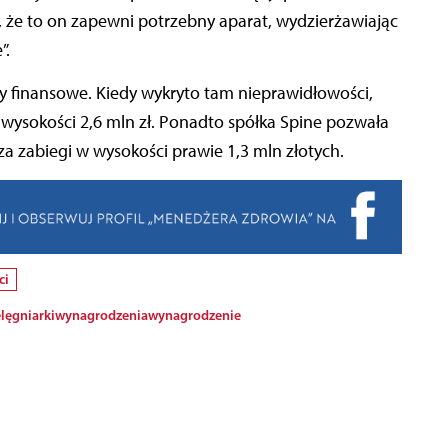
, że to on zapewni potrzebny aparat, wydzierżawiając
”.
y finansowe. Kiedy wykryto tam nieprawidłowości,
wysokości 2,6 mln zł. Ponadto spółka Spine pozwała
a zabiegi w wysokości prawie 1,3 mln złotych.
ci
lęgniarki
wynagrodzenia
wynagrodzenie