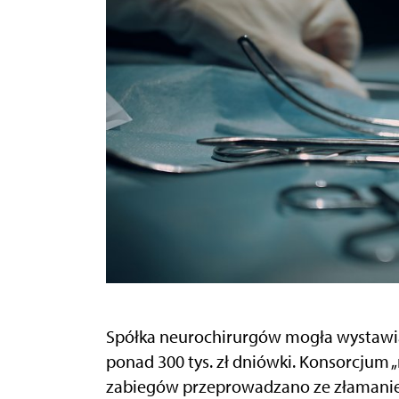
Spółka neurochirurgów mogła wystawiać 
ponad 300 tys. zł dniówki. Konsorcjum „n
zabiegów przeprowadzano ze złamani