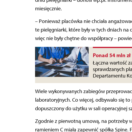
miesięcznie.
– Ponieważ placówka nie chciała angażowa
te pielęgniarki, które były w tych dniach n
więc nie były chętne do współpracy – powied
Ponad 54 mln zł 
Łączna wartość z
sprawdzanych plac
Departamentu Ko
Wiele wykonywanych zabiegów przeprowad
laboratoryjnych. Co więcej, odbywało się to
dopuszczony do użytku w sali operacyjnej sz
Zgodnie z pierwotną umową, na potrzeby w
ramieniem C miała zapewnić spółka Spine. F