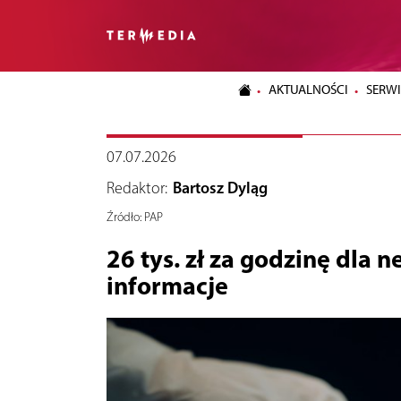
AKTUALNOŚCI
SERWI
07.07.2026
Redaktor:
Bartosz Dyląg
Źródło:
PAP
26 tys. zł za godzinę dla
informacje