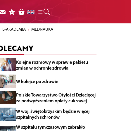
E-AKADEMIA
MEDNAUKA
OLECAMY
Kolejne rozmowy w sprawie pakietu
zmian w ochronie zdrowia
W kolejce po zdrowie
Polskie Towarzystwo Otyłości Dziecięcej
za podwyższeniem opłaty cukrowej
W woj. świętokrzyskim będzie więcej
szpitalnych schronów
W szpitalu tymczasowym zabrakło