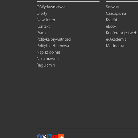
O Wydawnictwie
Serwisy
Oferty
Czasopisma
Newsletter
Książki
Kontakt
eBooki
Praca
Konferencje i web
Polityka prywatności
e-Akademia
Polityka reklamowa
Mednauka
Napisz do nas
Nota prawna
Regulamin